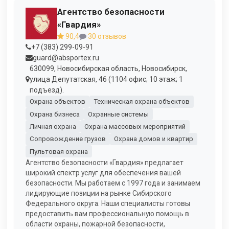
Агентство безопасности
«Гвардия»
90,4
30 отзывов
+7 (383) 299-09-91
guard@absportex.ru
630099, Новосибирская область, Новосибирск,
улица Депутатская, 46 (1104 офис; 10 этаж; 1
подъезд).
Охрана объектов
Техническая охрана объектов
Охрана бизнеса
Охранные системы
Личная охрана
Охрана массовых мероприятий
Сопровождение грузов
Охрана домов и квартир
Пультовая охрана
Агентство безопасности «Гвардия» предлагает
широкий спектр услуг для обеспечения вашей
безопасности. Мы работаем с 1997 года и занимаем
лидирующие позиции на рынке Сибирского
Федерального округа. Наши специалисты готовы
предоставить вам профессиональную помощь в
области охраны, пожарной безопасности,