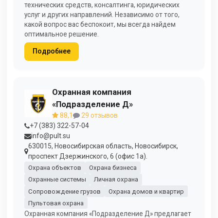
технических средств, консалтинга, юридических
услуг и других направлений. Независимо от того,
какой вопрос вас беспокоит, мы всегда найдем
оптимальное решение.
Подробнее
Охранная компания
«Подразделение Д»
88,1
29 отзывов
+7 (383) 322-57-04
info@pult.su
630015, Новосибирская область, Новосибирск,
проспект Дзержинского, 6 (офис 1а).
Охрана объектов
Охрана бизнеса
Охранные системы
Личная охрана
Сопровождение грузов
Охрана домов и квартир
Пультовая охрана
Охранная компания «Подразделение Д» предлагает