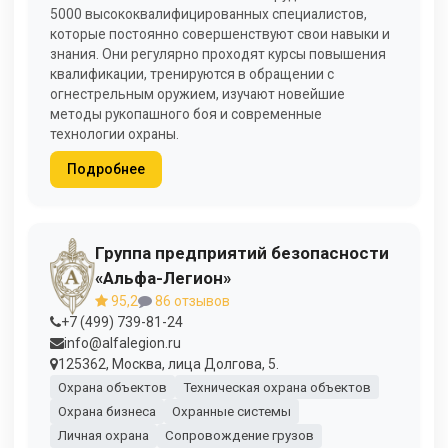
5000 высококвалифицированных специалистов,
которые постоянно совершенствуют свои навыки и
знания. Они регулярно проходят курсы повышения
квалификации, тренируются в обращении с
огнестрельным оружием, изучают новейшие
методы рукопашного боя и современные
технологии охраны.
Подробнее
Группа предприятий безопасности
«Альфа-Легион»
95,2
86 отзывов
+7 (499) 739-81-24
info@alfalegion.ru
125362, Москва, лица Долгова, 5.
Охрана объектов
Техническая охрана объектов
Охрана бизнеса
Охранные системы
Личная охрана
Сопровождение грузов