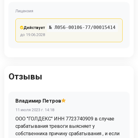
Лицензия
№ Л056-00106-77/00015414
Действует
до 19.06.2028
Отзывы
Владимир Петров
11 июля 2023 г. 14:18
ООО "ГОЛДЕКС" ИНН 7723740909 в случае
срабатывания тревоги выясняет у
собственника причину срабатывания , и если