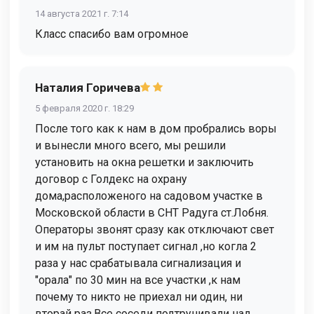
14 августа 2021 г. 7:14
Класс спасибо вам огромное
Наталия Горичева
5 февраля 2020 г. 18:29
После того как к нам в дом пробрались воры
и вынесли много всего, мы решили
установить на окна решетки и заключить
договор с Голдекс на охрану
дома,расположеного на садовом участке в
Московской области в СНТ Радуга ст.Лобня.
Операторы звонят сразу как отключают свет
и им на пульт поступает сигнал ,но когла 2
раза у нас срабатывала сигнализация и
"орала" по 30 мин на все участки ,к нам
почему то никто не приехал ни один, ни
вторай раз.Все соседи подтрунивали над