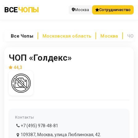
ВСЕ
ЧОПЫ
Москва
Сотрудничество
Все
Чопы
Московская область
Москва
ЧОП 
ЧОП «Голдекс»
44,3
Контакты
+7 (495) 978-48-81
109387, Москва, улица Люблинская, 42.