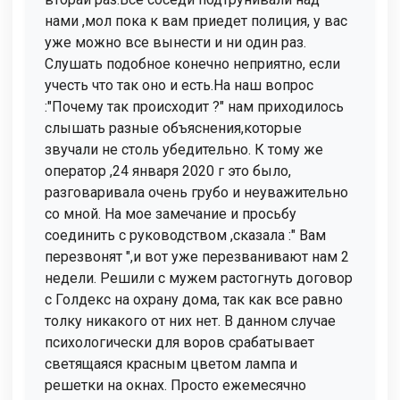
нами ,мол пока к вам приедет полиция, у вас
уже можно все вынести и ни один раз.
Слушать подобное конечно неприятно, если
учесть что так оно и есть.На наш вопрос
:"Почему так происходит ?" нам приходилось
слышать разные объяснения,которые
звучали не столь убедительно. К тому же
оператор ,24 января 2020 г это было,
разговаривала очень грубо и неуважительно
со мной. На мое замечание и просьбу
соединить с руководством ,сказала :" Вам
перезвонят ",и вот уже перезванивают нам 2
недели. Решили с мужем растогнуть договор
с Голдекс на охрану дома, так как все равно
толку никакого от них нет. В данном случае
психологически для воров срабатывает
светящаяся красным цветом лампа и
решетки на окнах. Просто ежемесячно