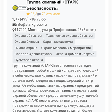
Группа компаний «СТАРК
Безопасность»
96,3
78 отзывов
+7 (495) 718-78-55
info@starkgroup.ru
117420, Москва, улица Профсоюзная, 45 (3 этаж).
Охрана объектов
Техническая охрана объектов
Охрана бизнеса
Охранные системы
Личная охрана
Охрана массовых мероприятий
Сопровождение грузов
Охрана домов и квартир
Пультовая охрана
Группа компаний «СТАРК Безопасность» сегодня
представляет собой мощный холдинг, включающий
в себя несколько крупных охранных предприятий и
организаций, предоставляющих широкий спектр
услуг. От небольших частных охранных предприятий
до масштабных проектов, связанных с технической
охраной объектов и предоставлением услуг личной
охраны, «СТАРК Безопасность» всегда готова
предложить своим клиентам надежную защиту и
безопасность. В штате компании трудятся более