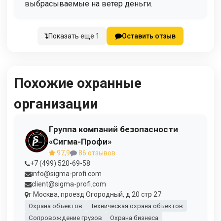
выбрасываемые на ветер деньги.
Показать еще 1
Оставить отзыв
Похожие охранные
организации
Группа компаний безопасности
«Сигма-Профи»
97,9
86 отзывов
+7 (499) 520-69-58
info@sigma-profi.com
client@sigma-profi.com
г Москва, проезд Огородный, д 20 стр 27
Охрана объектов
Техническая охрана объектов
Сопровождение грузов
Охрана бизнеса