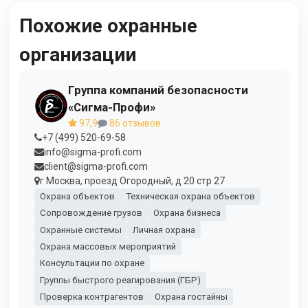
Похожие охранные
организации
Группа компаний безопасности
«Сигма-Профи»
97,9
86 отзывов
+7 (499) 520-69-58
info@sigma-profi.com
client@sigma-profi.com
г Москва, проезд Огородный, д 20 стр 27
Охрана объектов
Техническая охрана объектов
Сопровождение грузов
Охрана бизнеса
Охранные системы
Личная охрана
Охрана массовых мероприятий
Консультации по охране
Группы быстрого реагирования (ГБР)
Проверка контрагентов
Охрана гостайны