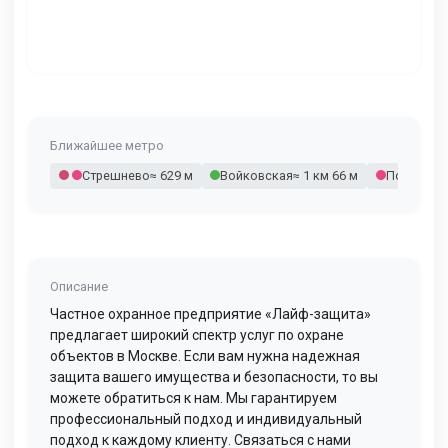
Ближайшее метро
Стрешнево
≈ 629 м
Войковская
≈ 1 км 66 м
Покровск
Описание
Частное охранное предприятие «Лайф-защита»
предлагает широкий спектр услуг по охране
объектов в Москве. Если вам нужна надежная
защита вашего имущества и безопасности, то вы
можете обратиться к нам. Мы гарантируем
профессиональный подход и индивидуальный
подход к каждому клиенту. Связаться с нами