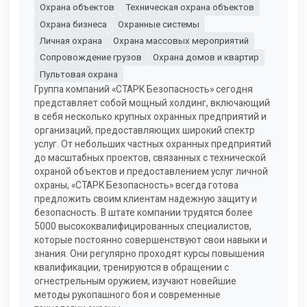
Охрана объектов
Техническая охрана объектов
Охрана бизнеса
Охранные системы
Личная охрана
Охрана массовых мероприятий
Сопровождение грузов
Охрана домов и квартир
Пультовая охрана
Группа компаний «СТАРК Безопасность» сегодня
представляет собой мощный холдинг, включающий
в себя несколько крупных охранных предприятий и
организаций, предоставляющих широкий спектр
услуг. От небольших частных охранных предприятий
до масштабных проектов, связанных с технической
охраной объектов и предоставлением услуг личной
охраны, «СТАРК Безопасность» всегда готова
предложить своим клиентам надежную защиту и
безопасность. В штате компании трудятся более
5000 высококвалифицированных специалистов,
которые постоянно совершенствуют свои навыки и
знания. Они регулярно проходят курсы повышения
квалификации, тренируются в обращении с
огнестрельным оружием, изучают новейшие
методы рукопашного боя и современные