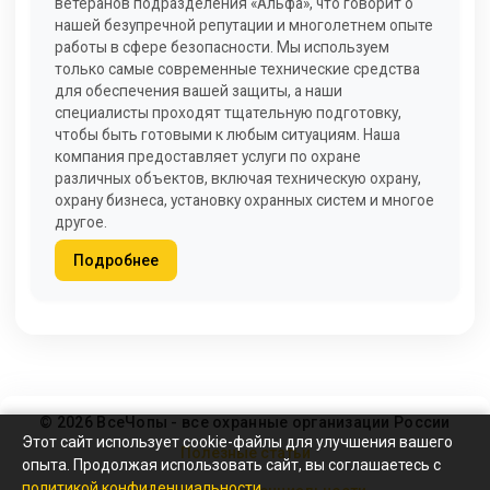
ветеранов подразделения «Альфа», что говорит о
нашей безупречной репутации и многолетнем опыте
работы в сфере безопасности. Мы используем
только самые современные технические средства
для обеспечения вашей защиты, а наши
специалисты проходят тщательную подготовку,
чтобы быть готовыми к любым ситуациям. Наша
компания предоставляет услуги по охране
различных объектов, включая техническую охрану,
охрану бизнеса, установку охранных систем и многое
другое.
Подробнее
© 2026 ВсеЧопы - все охранные организации России
Этот сайт использует cookie-файлы для улучшения вашего
Полезные статьи
опыта. Продолжая использовать сайт, вы соглашаетесь с
политикой конфиденциальности
.