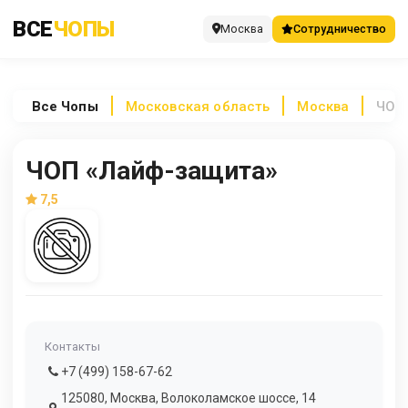
ВСЕ
ЧОПЫ
Москва
Сотрудничество
Все
Чопы
Московская область
Москва
ЧОП
ЧОП «Лайф-защита»
7,5
Контакты
+7 (499) 158-67-62
125080, Москва, Волоколамское шоссе, 14