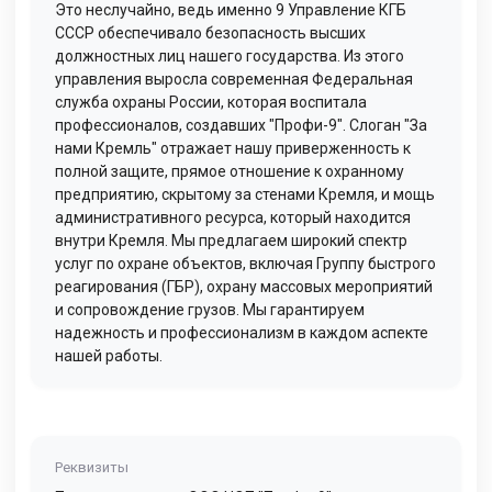
Это неслучайно, ведь именно 9 Управление КГБ
СССР обеспечивало безопасность высших
должностных лиц нашего государства. Из этого
управления выросла современная Федеральная
служба охраны России, которая воспитала
профессионалов, создавших "Профи-9". Слоган "За
нами Кремль" отражает нашу приверженность к
полной защите, прямое отношение к охранному
предприятию, скрытому за стенами Кремля, и мощь
административного ресурса, который находится
внутри Кремля. Мы предлагаем широкий спектр
услуг по охране объектов, включая Группу быстрого
реагирования (ГБР), охрану массовых мероприятий
и сопровождение грузов. Мы гарантируем
надежность и профессионализм в каждом аспекте
нашей работы.
Реквизиты