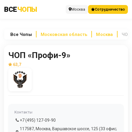
ВСЕ
ЧОПЫ
Москва
Сотрудничество
Все
Чопы
Московская область
Москва
ЧОП
ЧОП «Профи-9»
63,7
Контакты
+7 (495) 127-09-90
117587, Москва, Варшавское шоссе, 125 (33 офис;