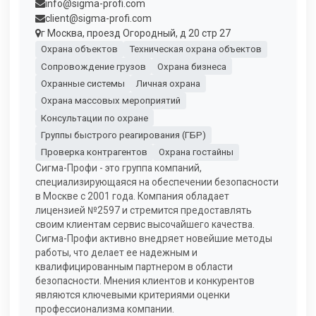
info@sigma-profi.com
client@sigma-profi.com
г Москва, проезд Огородный, д 20 стр 27
Охрана объектов
Техническая охрана объектов
Сопровождение грузов
Охрана бизнеса
Охранные системы
Личная охрана
Охрана массовых мероприятий
Консультации по охране
Группы быстрого реагирования (ГБР)
Проверка контрагентов
Охрана гостайны
Сигма-Профи - это группа компаний,
специализирующаяся на обеспечении безопасности
в Москве с 2001 года. Компания обладает
лицензией №2597 и стремится предоставлять
своим клиентам сервис высочайшего качества.
Сигма-Профи активно внедряет новейшие методы
работы, что делает ее надежным и
квалифицированным партнером в области
безопасности. Мнения клиентов и конкурентов
являются ключевыми критериями оценки
профессионализма компании.