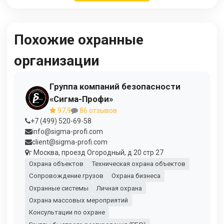
Похожие охранные
организации
Группа компаний безопасности
«Сигма-Профи»
97,9
86 отзывов
+7 (499) 520-69-58
info@sigma-profi.com
client@sigma-profi.com
г Москва, проезд Огородный, д 20 стр 27
Охрана объектов
Техническая охрана объектов
Сопровождение грузов
Охрана бизнеса
Охранные системы
Личная охрана
Охрана массовых мероприятий
Консультации по охране