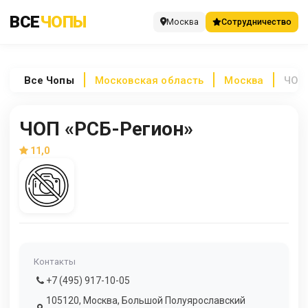
ВСЕ
ЧОПЫ
Москва
Сотрудничество
Все
Чопы
Московская область
Москва
ЧОП 
ЧОП «РСБ-Регион»
11,0
Контакты
+7 (495) 917-10-05
105120, Москва, Большой Полуярославский