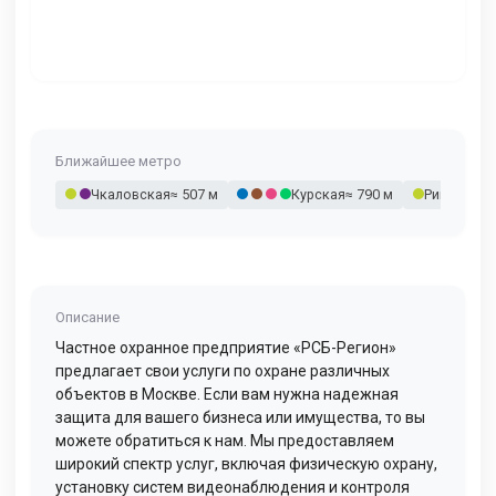
Ближайшее метро
Чкаловская
≈ 507 м
Курская
≈ 790 м
Римская
≈ 
Описание
Частное охранное предприятие «РСБ-Регион»
предлагает свои услуги по охране различных
объектов в Москве. Если вам нужна надежная
защита для вашего бизнеса или имущества, то вы
можете обратиться к нам. Мы предоставляем
широкий спектр услуг, включая физическую охрану,
установку систем видеонаблюдения и контроля