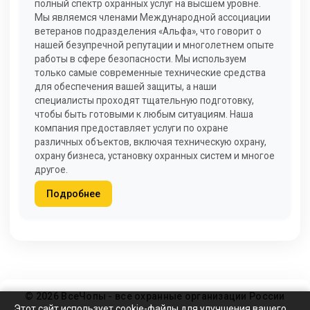
полный спектр охранных услуг на высшем уровне.
Мы являемся членами Международной ассоциации
ветеранов подразделения «Альфа», что говорит о
нашей безупречной репутации и многолетнем опыте
работы в сфере безопасности. Мы используем
только самые современные технические средства
для обеспечения вашей защиты, а наши
специалисты проходят тщательную подготовку,
чтобы быть готовыми к любым ситуациям. Наша
компания предоставляет услуги по охране
различных объектов, включая техническую охрану,
охрану бизнеса, установку охранных систем и многое
другое.
Подробнее
© 2026 ВсеЧопы - все охранные организации России
Этот сайт использует cookie-файлы для улучшения вашего