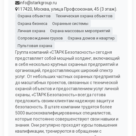
info@starkgroup.ru
117420, Москва, улица Профсоюзная, 45 (3 этаж).
Охрана объектов
Техническая охрана объектов
Охрана бизнеса
Охранные системы
Личная охрана
Охрана массовых мероприятий
Сопровождение грузов
Охрана домов и квартир
Пультовая охрана
Группа компаний «СТАРК Безопасность» сегодня
представляет собой мощный холдинг, включающий
в себя несколько крупных охранных предприятий и
организаций, предоставляющих широкий спектр
услуг. От небольших частных охранных предприятий
до масштабных проектов, связанных с технической
охраной объектов и предоставлением услуг личной
охраны, «СТАРК Безопасность» всегда готова
предложить своим клиентам надежную защиту и
безопасность. В штате компании трудятся более
5000 высококвалифицированных специалистов,
которые постоянно совершенствуют свои навыки и
знания. Они регулярно проходят курсы повышения
квалификации, тренируются в обращении с