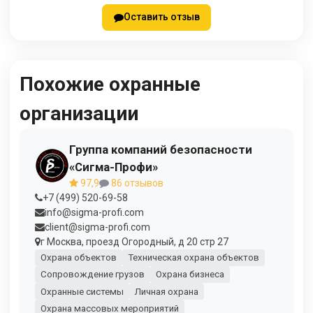
Оставить отзыв
Похожие охранные
организации
Группа компаний безопасности
«Сигма-Профи»
97,9
86 отзывов
+7 (499) 520-69-58
info@sigma-profi.com
client@sigma-profi.com
г Москва, проезд Огородный, д 20 стр 27
Охрана объектов
Техническая охрана объектов
Сопровождение грузов
Охрана бизнеса
Охранные системы
Личная охрана
Охрана массовых мероприятий