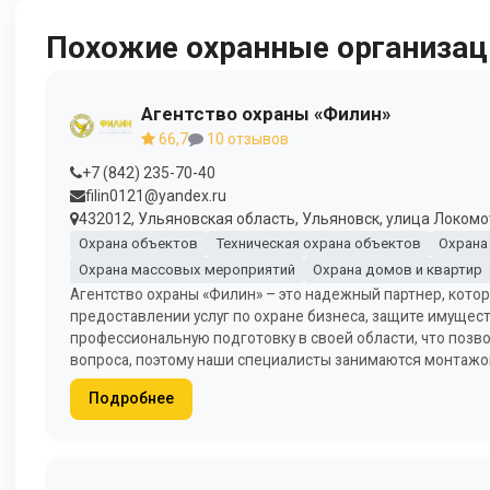
Похожие охранные организац
Агентство охраны «Филин»
66,7
10 отзывов
+7 (842) 235-70-40
filin0121@yandex.ru
432012, Ульяновская область, Ульяновск, улица Локомо
Охрана объектов
Техническая охрана объектов
Охрана
Охрана массовых мероприятий
Охрана домов и квартир
Агентство охраны «Филин» – это надежный партнер, кото
предоставлении услуг по охране бизнеса, защите имущест
профессиональную подготовку в своей области, что поз
вопроса, поэтому наши специалисты занимаются монтажо
Подробнее