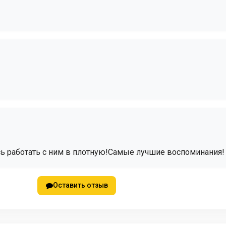
сь работать с ним в плотную!Самые лучшие воспоминания!
Оставить отзыв