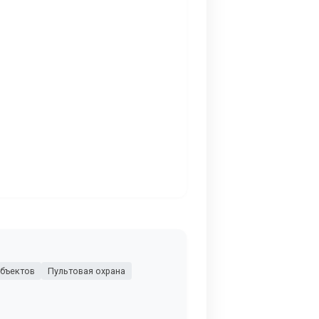
объектов
Пультовая охрана