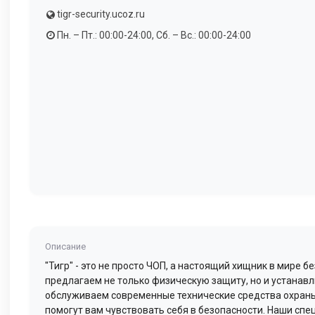
tigr-security.ucoz.ru
Пн. – Пт.: 00:00-24:00, Сб. – Вс.: 00:00-24:00
Описание
"Тигр" - это не просто ЧОП, а настоящий хищник в мире б
предлагаем не только физическую защиту, но и устанав
обслуживаем современные технические средства охраны
помогут вам чувствовать себя в безопасности. Наши сп