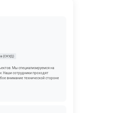
а (СКУД)
бъектов. Мы специализируемся на
ти. Наши сотрудники проходят
обое внимание технической стороне