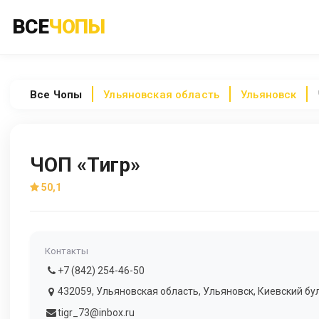
ВСЕ
ЧОПЫ
Все
Чопы
Ульяновская область
Ульяновск
ЧОП «Тигр»
50,1
Контакты
+7 (842) 254-46-50
432059, Ульяновская область, Ульяновск, Киевский бул
tigr_73@inbox.ru