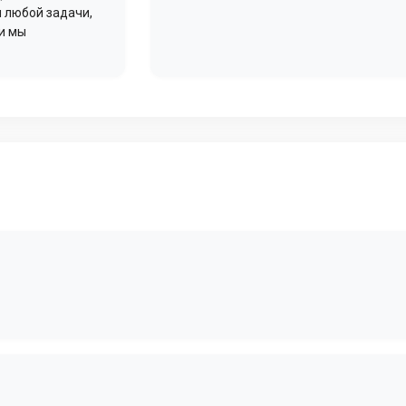
 любой задачи,
 и мы