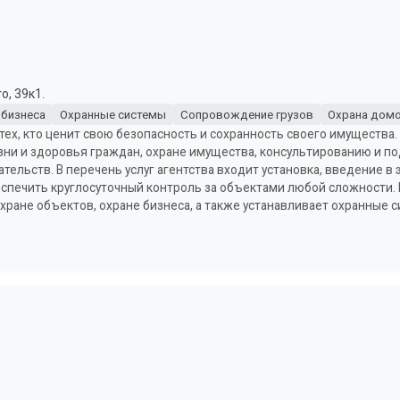
о, 39к1.
 бизнеса
Охранные системы
Сопровождение грузов
Охрана домо
тех, кто ценит свою безопасность и сохранность своего имущества.
изни и здоровья граждан, охране имущества, консультированию и п
ельств. В перечень услуг агентства входит установка, введение в
еспечить круглосуточный контроль за объектами любой сложности. 
охране объектов, охране бизнеса, а также устанавливает охранные 