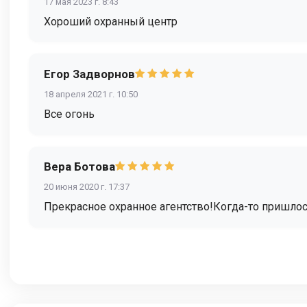
17 мая 2023 г. 8:43
Хороший охранный центр
Егор Задворнов
18 апреля 2021 г. 10:50
Все огонь
Вера Ботова
20 июня 2020 г. 17:37
Прекрасное охранное агентство!Когда-то пришло