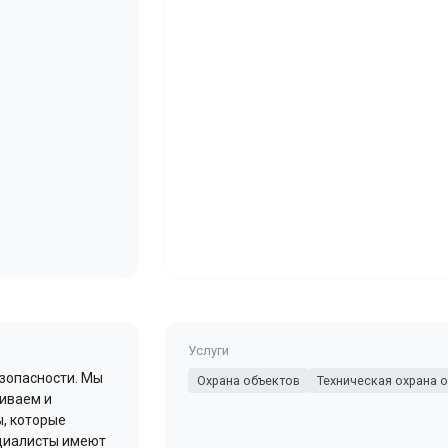
Услуги
езопасности. Мы
Охрана объектов
Техническая охрана 
ливаем и
, которые
ециалисты имеют