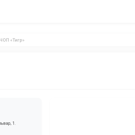
ЧОП «Тигр»
ьвар, 1.