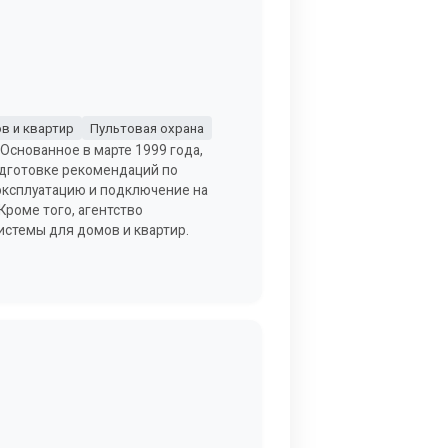
в и квартир
Пультовая охрана
 Основанное в марте 1999 года,
одготовке рекомендаций по
 эксплуатацию и подключение на
Кроме того, агентство
системы для домов и квартир.