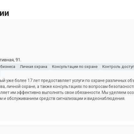
ии
тивная, 91.
 бизнеса
Личная охрана
Консультации по охране
Контроль доступ
рый уже более 17 лет предоставляет услуги по охране различных о
ва, личной охране, а также консультациях по вопросам безопаснос
воляет им эффективно выполнять свои обязанности. Мы уделяем ос
м и обслуживанием средств сигнализации и видеонаблюдения.