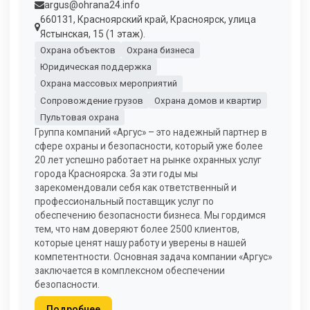
argus@ohrana24.info
660131, Красноярский край, Красноярск, улица
Ястынская, 15 (1 этаж).
Охрана объектов
Охрана бизнеса
Юридическая поддержка
Охрана массовых мероприятий
Сопровождение грузов
Охрана домов и квартир
Пультовая охрана
Группа компаний «Аргус» – это надежный партнер в
сфере охраны и безопасности, который уже более
20 лет успешно работает на рынке охранных услуг
города Красноярска. За эти годы мы
зарекомендовали себя как ответственный и
профессиональный поставщик услуг по
обеспечению безопасности бизнеса. Мы гордимся
тем, что нам доверяют более 2500 клиентов,
которые ценят нашу работу и уверены в нашей
компетентности. Основная задача компании «Аргус»
заключается в комплексном обеспечении
безопасности.
Подробнее