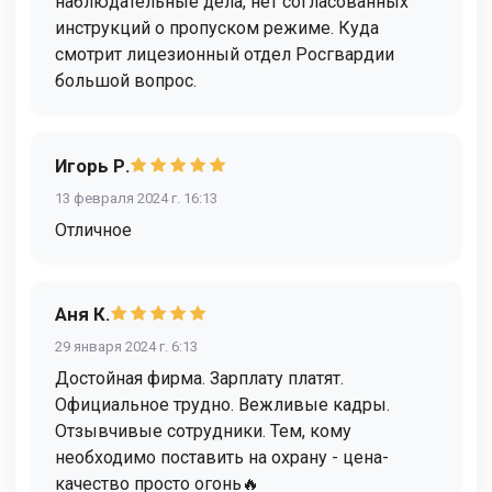
наблюдательные дела, нет согласованных
инструкций о пропуском режиме. Куда
смотрит лицезионный отдел Росгвардии
большой вопрос.
Игорь Р.
13 февраля 2024 г. 16:13
Отличное
Аня К.
29 января 2024 г. 6:13
Достойная фирма. Зарплату платят.
Официальное трудно. Вежливые кадры.
Отзывчивые сотрудники. Тем, кому
необходимо поставить на охрану - цена-
качество просто огонь🔥