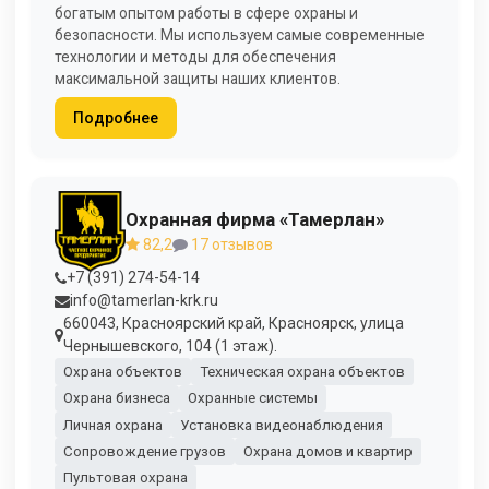
богатым опытом работы в сфере охраны и
безопасности. Мы используем самые современные
технологии и методы для обеспечения
максимальной защиты наших клиентов.
Подробнее
Охранная фирма «Тамерлан»
82,2
17 отзывов
+7 (391) 274-54-14
info@tamerlan-krk.ru
660043, Красноярский край, Красноярск, улица
Чернышевского, 104 (1 этаж).
Охрана объектов
Техническая охрана объектов
Охрана бизнеса
Охранные системы
Личная охрана
Установка видеонаблюдения
Сопровождение грузов
Охрана домов и квартир
Пультовая охрана