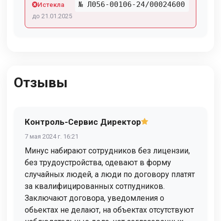
№ Л056-00106-24/00024600
Истекла
до 21.01.2025
Отзывы
Контроль-Сервис Директор
7 мая 2024 г. 16:21
Минус набирают сотрудников без лицензии,
без трудоустройства, одевают в форму
случайных людей, а люди по договору платят
за квалифицированных сотпудников.
Заключают договора, уведомления о
обьектах не делают, на объектах отсутствуют