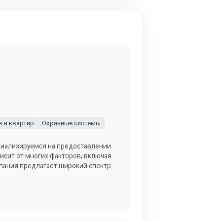
 и квартир
Охранные системы
ециализируемся на предоставлении
висит от многих факторов, включая
мпания предлагает широкий спектр