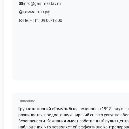
info@gammastav.ru
гаммастав.рф
Пн. – Пт.: 09:00-18:00
Описание
Группа компаний «Гамма» была основана в 1992 году и с 
развивается, предоставляя широкий спектр услуг по об
безопасности. Компания имеет собственный пульт цент
наблюдения, что позволяет ей эффективно контролиров