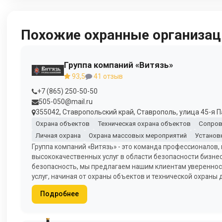
Похожие охранные организац
Группа компаний «Витязь»
93,5
41 отзыв
+7 (865) 250-50-50
505-050@mail.ru
355042, Ставропольский край, Ставрополь, улица 45-я Па
Охрана объектов
Техническая охрана объектов
Сопров
Личная охрана
Охрана массовых мероприятий
Установ
Группа компаний «Витязь» - это команда профессионалов
высококачественных услуг в области безопасности бизнес
безопасность, мы предлагаем нашим клиентам уверенност
услуг, начиная от охраны объектов и технической охраны
Подробнее