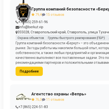
Группа компаний безопасности «Берк
79,4
15 отзывов
+7 (865) 259-61-96
info@berkut.vip
355028, Ставропольский край, Ставрополь, улица Тухачев
Охрана объектов
Группы быстрого реагирования (ГБР)
Группа компаний безопасности «Беркут» – это объединен
рынке. За годы работы мы накопили большой опыт, котор
собственности, а также любых предприятий и организаци
качественно выполняют все поставленные задачи. Это 
рекомендациями партнеров и положительными отзывами
Подробнее
Агентство охраны «Вепрь»
76,0
11 отзывов
+7 (865) 224-51-83