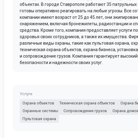
объектах. В городе Ставрополе работают 35 патрульных 
готовы оперативно реагировать на любые угрозы. Все с
компании имеют возраст от 25 до 45 лет, они экипиров
снаряжением, включая бронежилеты, радиостанции и с
средства. Кроме того, компания предоставляет услуги по
здоровья своих сотрудников, а также их имущества. Фи
различные виды охраны, такие как пультовая охрана, ох
техническая охрана объектов, охрана бизнеса, установк
и сопровождение грузов. Компания гарантирует высокий
безопасности и надежности своих услуг.
Услуги
Охрана объектов
Техническая охрана объектов
Охрана б
Охранные системы
Сопровождение грузов
Охрана домов
Пультовая охрана