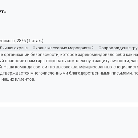
ут»
ского, 28/6 (1 этаж).
Личная охрана
Охрана массовых мероприятий
Сопровождение гру
ие организаций безопасности, которое зарекомендовало себя как 
ый позволяет нам гарантировать комплексную защиту личности, час
й. Наша команда состоит из высококвалифицированных специалисто
подтверждается многочисленными благодарственными письмами, п
 наших клиентов.