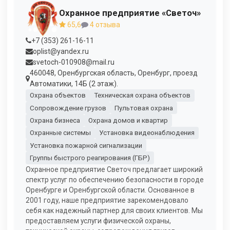
Охранное предприятие «Светоч»
65,6
4 отзыва
+7 (353) 261-16-11
oplist@yandex.ru
svetoch-010908@mail.ru
460048, Оренбургская область, Оренбург, проезд
Автоматики, 14Б (2 этаж).
Охрана объектов
Техническая охрана объектов
Сопровождение грузов
Пультовая охрана
Охрана бизнеса
Охрана домов и квартир
Охранные системы
Установка видеонаблюдения
Установка пожарной сигнализации
Группы быстрого реагирования (ГБР)
Охранное предприятие Светоч предлагает широкий
спектр услуг по обеспечению безопасности в городе
Оренбурге и Оренбургской области. Основанное в
2001 году, наше предприятие зарекомендовало
себя как надежный партнер для своих клиентов. Мы
предоставляем услуги физической охраны,