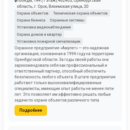
Победы, 144 (1 этаж).462403, Оренбургская
область, г. Орск, Вяземская улица, 20
Охрана объектов
Техническая охрана объектов
Охрана бизнеса
Охранные системы
Установка видеонаблюдения
Охрана домов и квартир
Установка пожарной сигнализации
Охранное предприятие «Амулет» — это надежная
организация, основанная в 1994 году на территории
Оренбургской области. За годы своей работы она
зарекомендовала себя как профессиональный и
ответственный партнер, способный обеспечить
безопасность любого объекта. В штате предприятия
работают только высококвалифицированные
специалисты, имеющие опыт работы не менее пяти
лет. Это позволяет им эффективно решать любые
задачи по охране объектов различного типа.
Подробнее