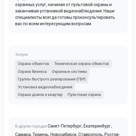
охранных услуг, начиная от пультовой охраны и
заканчивая установкой видеонаблюдения. Наши
специалисты всегда готовы проконсультировать
вас по всем интересующим вопросам.
Услуги
Охрана объектов
Техническая охрана объектов
Охрана бизнеса
Охранные системы
Группы быстрого реагирования (ГБР)
Установка видеонаблюдения
Охрана домов и квартир
Пультовая охрана
Санкт-Петербург
,
Екатеринбург
,
В других городах
Самара
,
Тюмень
,
Новосибирск
,
Ставрополь
,
Ростов-