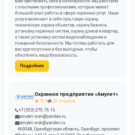
вам чувствовать себя в безопасности. Мы работаем
с опытными профессионалами, которые имеют
большой опыт работы в сфере охранных услуг. Наши
услуги включают в себя пультовую охрану,
техническую охрану объектов, охрану бизнеса,
установку охранных систем, охрану домов и квартир,
а также установку систем видеонаблюдения и
пожарной безопасности. Мы готовы работать для
вас круглосуточно и без выходных, чтобы
обеспечить вашу безопасность.
Подробнее
Охранное предприятие «Амулет»
76,9
20 отзывов
+7 (353) 275-75-15
amulet-oren@yandex.ru
amulet-orsk@yandex.ru
460048, Оренбургская область, Оренбург, проспект