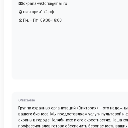
oxpana-viktoria@mail.ru
виктория174.рф
Пн. – Пт.: 09:00-18:00
Описание
Группа охранных организаций «Виктория» – это надежны
вашего бизнеса! Мы предоставляем услуги пультовой и 
охраны в городе Челябинске и его окрестностях. Наша к
профессионалов готова обеспечить безопасность ваших