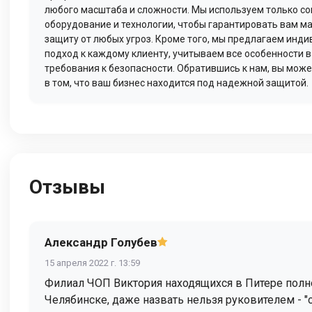
любого масштаба и сложности. Мы используем только с
оборудование и технологии, чтобы гарантировать вам 
защиту от любых угроз. Кроме того, мы предлагаем инд
подход к каждому клиенту, учитываем все особенности в
требования к безопасности. Обратившись к нам, вы мож
в том, что ваш бизнес находится под надежной защитой.
Отзывы
Александр Голубев
15 апреля 2022 г. 13:59
Филиал ЧОП Виктория находящихся в Питере полно
Челябинске, даже назвать нельзя руковителем - "о