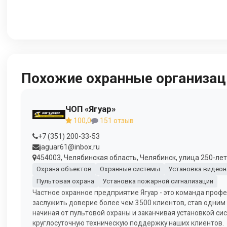
Похожие охранные организац
ЧОП «Ягуар»
100,0
151 отзыв
+7 (351) 200-33-53
jaguar61@inbox.ru
454003, Челябинская область, Челябинск, улица 250-лети
Охрана объектов
Охранные системы
Установка видео
Пультовая охрана
Установка пожарной сигнализации
Частное охранное предприятие Ягуар - это команда профе
заслужить доверие более чем 3500 клиентов, став одним 
начиная от пультовой охраны и заканчивая установкой 
круглосуточную техническую поддержку наших клиентов.