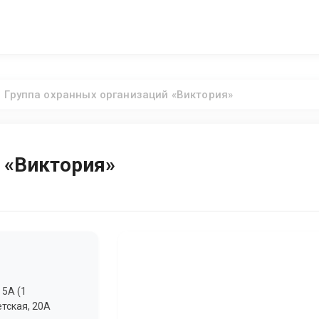
Группа охранных организаций «Виктория»
 «Виктория»
 5А (1
етская, 20А