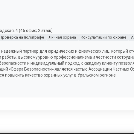
ская, 4 (46 офис; 2 этаж).
Проверка на полиграфе
Личная охрана
Консультации по охране
А
о надежный партнер для юридических и физических лиц, который ст
ии работы, высокому уровню профессионализма и честности сотрудн
безопасности и индивидуальный подход к каждому клиенту позвол
заций «Сфера Безопасности» является частью Ассоциации Частных 
 повысить качество охранных услуг в Уральском регионе.