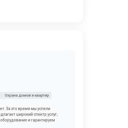
в
Охрана домов и квартир
ет. За это время мы успели
длагает широкий спектр услуг,
 оборудование и гарантируем