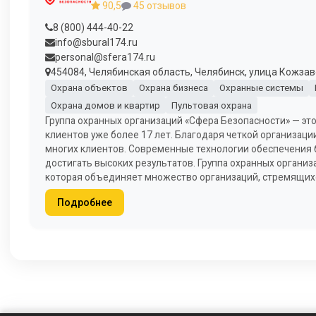
90,5
45 отзывов
8 (800) 444-40-22
info@sbural174.ru
personal@sfera174.ru
454084, Челябинская область, Челябинск, улица Кожзавод
Охрана объектов
Охрана бизнеса
Охранные системы
Охрана домов и квартир
Пультовая охрана
Группа охранных организаций «Сфера Безопасности» — эт
клиентов уже более 17 лет. Благодаря четкой организац
многих клиентов. Современные технологии обеспечения 
достигать высоких результатов. Группа охранных органи
которая объединяет множество организаций, стремящихся
Подробнее