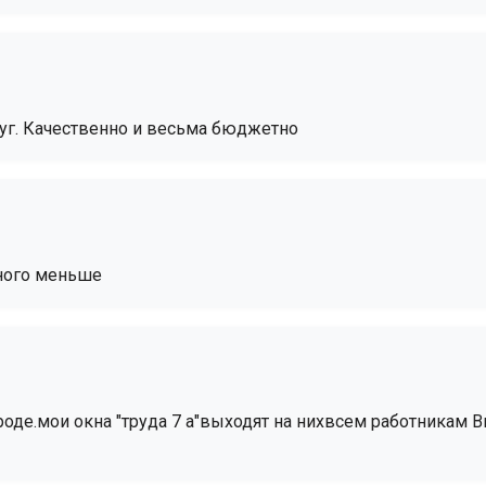
уг. Качественно и весьма бюджетно
много меньше
роде.мои окна "труда 7 а"выходят на нихвсем работникам