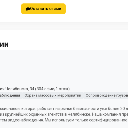
Оставить отзыв
ии
я Челябинска, 34 (304 офис; 1 этаж).
наблюдения
Охрана массовых мероприятий
Сопровождение грузо
ссионалов, которая работает на рынке безопасности уже более 20 л
из крупнейших охранных агентств в Челябинске. Наша компания пре
систем видеонаблюдения. Мы используем только сертифицированное