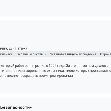
ва, 28 (1 этаж).
 бизнеса
Охранные системы
Установка видеонаблюдения
Охрана
 который работает на рынке с 1995 года. За это время нам удалось
ючительно лицензированные охранники, число которых превышает 
о позволяет сокращать время реагирования.
 Безопасности»