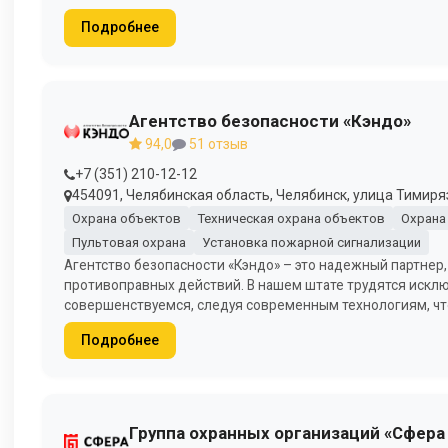
Подробнее
Агентство безопасности «Кэндо»
94,0
51 отзыв
+7 (351) 210-12-12
454091, Челябинская область, Челябинск, улица Тимирязе
Охрана объектов
Техническая охрана объектов
Охрана
Пультовая охрана
Установка пожарной сигнализации
Агентство безопасности «Кэндо» – это надежный партнер,
противоправных действий. В нашем штате трудятся искл
совершенствуемся, следуя современным технологиям, чт
Подробнее
Группа охранных организаций «Сфера