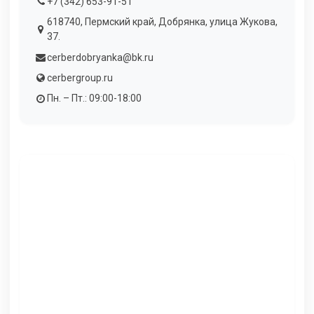
+7 (342) 653-91-51
618740, Пермский край, Добрянка, улица Жукова,
37.
cerberdobryanka@bk.ru
cerbergroup.ru
Пн. – Пт.: 09:00-18:00