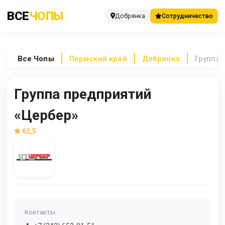
ВСЕ
ЧОПЫ
Добрянка
Сотрудничество
Все
Чопы
Пермский край
Добрянка
Группа 
Группа предприятий
«Цербер»
62,5
Контакты