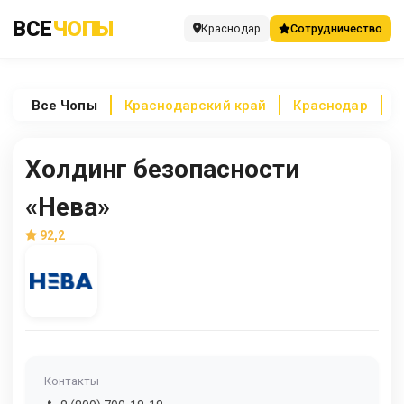
ВСЕ
ЧОПЫ
Краснодар
Сотрудничество
Все
Чопы
Краснодарский край
Краснодар
Х
Холдинг безопасности
«Нева»
92,2
Контакты