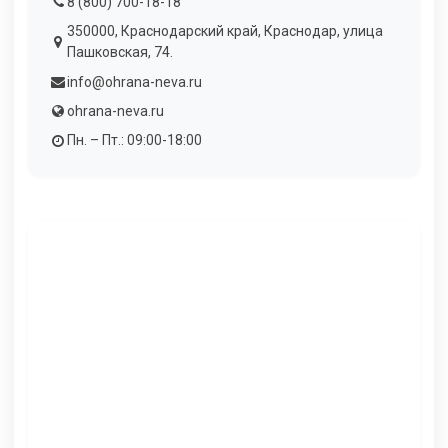
8 (800) 700-18-18
350000, Краснодарский край, Краснодар, улица
Пашковская, 74.
info@ohrana-neva.ru
ohrana-neva.ru
Пн. – Пт.: 09:00-18:00