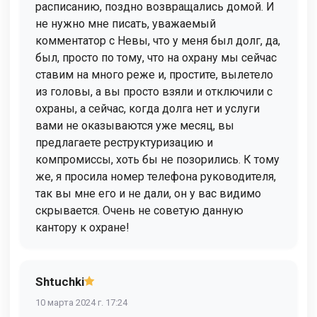
расписанию, поздно возвращались домой. И
не нужно мне писать, уважаемый
комментатор с Невы, что у меня был долг, да,
был, просто по тому, что на охрану мы сейчас
ставим на много реже и, простите, вылетело
из головы, а вы просто взяли и отключили с
охраны, а сейчас, когда долга нет и услуги
вами не оказываются уже месяц, вы
предлагаете реструктуризацию и
компромиссы, хоть бы не позорились. К тому
же, я просила номер телефона руководителя,
так вы мне его и не дали, он у вас видимо
скрывается. Очень не советую данную
кантору к охране!
Shtuchki
10 марта 2024 г. 17:24