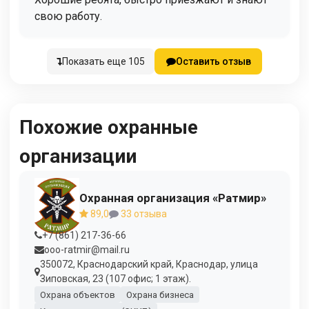
свою работу.
Показать еще 105
Оставить отзыв
Похожие охранные
организации
Охранная организация «Ратмир»
89,0
33 отзыва
+7 (861) 217-36-66
ooo-ratmir@mail.ru
350072, Краснодарский край, Краснодар, улица
Зиповская, 23 (107 офис; 1 этаж).
Охрана объектов
Охрана бизнеса