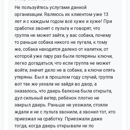
Не пользуйтесь услугами данной
организации. Являюсь их клиентом уже 13
лет и с каждым годом всё хуже и хуже! При
сработке звонят с пульта и говорят, что
группа не может зайти, у вас собака, почему
то раньше собака никого не пугала, к тому
же, собака находится далеко от калитки, от
которой уже пару раз были потеряны ключи,
легко догадаться, что если группа не может
войти, значит дело не в собаке, а ключи опять
утеряны. Был в прошлом году случай, группа
вот так же уехала не зайдя во двор, а
оказалось, что дверь балкона была открыта,
дул сильный ветер, ребёнок плотно не
закрыл дверь. Раньше не уезжали, стояли
ждали и не с пульта звонили, а звонил тот, кто
приезжал на сработку. Приезжали даже
тогда, когда дверь открывали не по