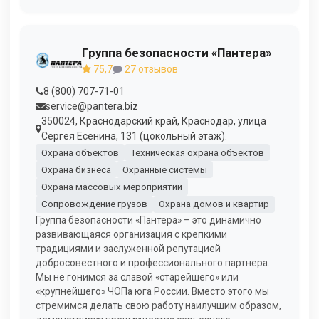
Группа безопасности «Пантера»
75,7
27 отзывов
8 (800) 707-71-01
service@pantera.biz
350024, Краснодарский край, Краснодар, улица
Сергея Есенина, 131 (цокольный этаж).
Охрана объектов
Техническая охрана объектов
Охрана бизнеса
Охранные системы
Охрана массовых мероприятий
Сопровождение грузов
Охрана домов и квартир
Группа безопасности «Пантера» – это динамично
развивающаяся организация с крепкими
традициями и заслуженной репутацией
добросовестного и профессионального партнера.
Мы не гонимся за славой «старейшего» или
«крупнейшего» ЧОПа юга России. Вместо этого мы
стремимся делать свою работу наилучшим образом,