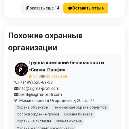
Показать еще 14
Оставить отзыв
Похожие охранные
организации
Группа компаний безопасности
«Сигма-Профи»
97,9
86 отзывов
+7 (499) 520-69-58
info@sigma-profi.com
client@sigma-profi.com
г Москва, проезд Огородный, д 20 стр 27
Охрана объектов
Техническая охрана объектов
Сопровождение грузов
Охрана бизнеса
Охранные системы
Личная охрана
Охрана массовых мероприятий