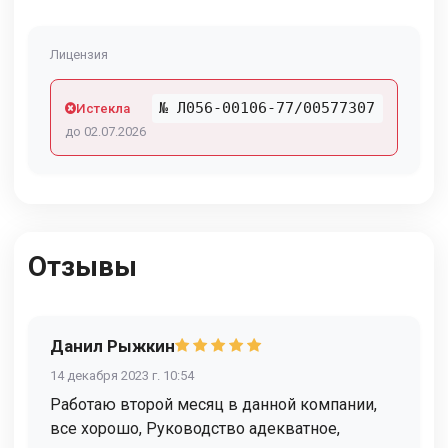
Лицензия
№ Л056-00106-77/00577307
Истекла
до 02.07.2026
Отзывы
Данил Рыжкин
14 декабря 2023 г. 10:54
Работаю второй месяц в данной компании,
все хорошо, Руководство адекватное,