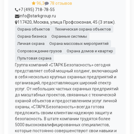
96,3
78 отзывов
+7 (495) 718-78-55
info@starkgroup.ru
117420, Москва, улица Профсоюзная, 45 (3 этаж).
Охрана объектов
Техническая охрана объектов
Охрана бизнеса
Охранные системы
Личная охрана
Охрана массовых мероприятий
Сопровождение грузов
Охрана домов и квартир
Пультовая охрана
Группа компаний «СТАРК Безопасность» сегодня
представляет собой мощный холдинг, включающий
в себя несколько крупных охранных предприятий и
организаций, предоставляющих широкий спектр
услуг. От небольших частных охранных предприятий
до масштабных проектов, связанных с технической
охраной объектов и предоставлением услуг личной
охраны, «СТАРК Безопасность» всегда готова
предложить своим клиентам надежную защиту и
безопасность. В штате компании трудятся более
5000 высококвалифицированных специалистов,
которые постоянно совершенствуют свои навыки и