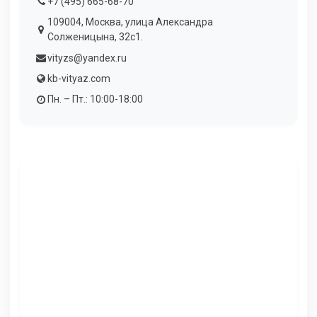
+7 (495) 665-68-70
109004, Москва, улица Александра
Солженицына, 32с1.
vityzs@yandex.ru
kb-vityaz.com
Пн. – Пт.: 10:00-18:00