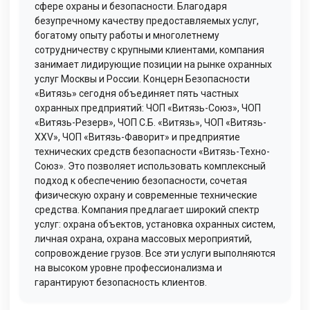
сфере охраны и безопасности. Благодаря
безупречному качеству предоставляемых услуг,
богатому опыту работы и многолетнему
сотрудничеству с крупными клиентами, компания
занимает лидирующие позиции на рынке охранных
услуг Москвы и России. Концерн Безопасности
«Витязь» сегодня объединяет пять частных
охранных предприятий: ЧОП «Витязь-Союз», ЧОП
«Витязь-Резерв», ЧОП С.Б. «Витязь», ЧОП «Витязь-
XXV», ЧОП «Витязь-Фаворит» и предприятие
технических средств безопасности «Витязь-Техно-
Союз». Это позволяет использовать комплексный
подход к обеспечению безопасности, сочетая
физическую охрану и современные технические
средства. Компания предлагает широкий спектр
услуг: охрана объектов, установка охранных систем,
личная охрана, охрана массовых мероприятий,
сопровождение грузов. Все эти услуги выполняются
на высоком уровне профессионализма и
гарантируют безопасность клиентов.