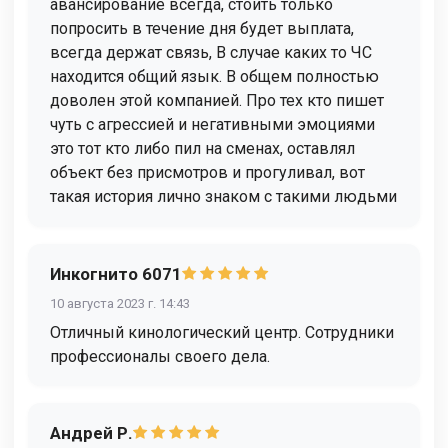
авансирование всегда, стоить только
попросить в течение дня будет выплата,
всегда держат связь, В случае каких то ЧС
находится общий язык. В общем полностью
доволен этой компанией. Про тех кто пишет
чуть с агрессией и негативными эмоциями
это тот кто либо пил на сменах, оставлял
объект без присмотров и прогуливал, вот
такая история лично знаком с такими людьми
Инкогнито 6071
10 августа 2023 г. 14:43
Отличный кинологический центр. Сотрудники
профессионалы своего дела.
Андрей Р.