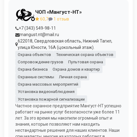
ЧОП «Мангуст-НТ»
60,7
1 отзыв
+7 (343) 549-98-11
mangust.nt@mail.ru
622018, Свердловская область, Нижний Тагил,
улица Юности, 16А (цокольный этаж).
Охрана объектов
Техническая охрана объектов
Сопровождение грузов
Пультовая охрана
Охрана бизнеса
Охрана домов и квартир
Охранные системы
Личная охрана
Охрана массовых мероприятий
Установка видеонаблюдения
Установка пожарной сигнализации
Частное охранное предприятие Мангуст-НТ успешно
работает на рынке услуг безопасности уже более 11
лет. За это время мы накопили огромный опыт и
знания, которые позволяют нам находить
нестандартные решения для наших клиентов. Наши
специалисты, многие из которых работают в