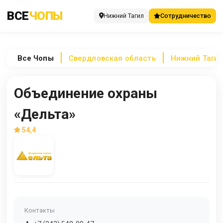
ВСЕ
ЧОПЫ
Нижний Тагил
Сотрудничество
Все
Чопы
Свердловская область
Нижний Таги
Объединение охраны
«Дельта»
54,4
Контакты