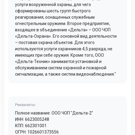
услуги вооруженной охраны, для чего
сформированы шесть групп быстрого
реагирования, оснащенных служебным
огнестрельным оружием. Второе предприятие,
входящее в объединение «Дельта» – ООО ЧОП
«Дельта-Охрана». Его основной вид деятельности
– постовая охрана объектов. Для этого
используются услуги охранников 4,5 разряда, не
имеющих при себе оружия. Кроме того, ООО
«Дельта-Техник» занимается установкой и
обслуживанием систем охранной и пожарной
сигнализации, а также систем видеонаблюдения."
Реквизиты
Полное название: ООО ЧОП "Дельта-2"
ИНН: 6623005248
КПП: 662301001
ОГРН: 1026601373556