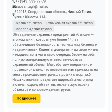
+7 (343) 533-79-79
sapsantagil@mail.ru
622018, Свердловская область, Нижний Тагил,
улица Юности, 11А.
Охрана объектов
Техническая охрана объектов
Сопровождение грузов
Объединение охранных предприятий «Сапсан» —
это компания, которая уже более 14 лет
обеспечивает безопасность частных лиц, бизнеса и
недвижимости. Клиенты доверяют нам свою жизнь
и имущество, а мы, в свою очередь, берем на себя
полную материальную ответственность за
охраняемый объект. Мы работаем оперативно и
профессионально, что позволяет нам приезжать на
место происшествия раньше других спецслужб.
Наша компания предлагает широкий спектр услуг,
включая охрану объектов, техническую охрану
объектов и сопровождение грузов.
Подробнее