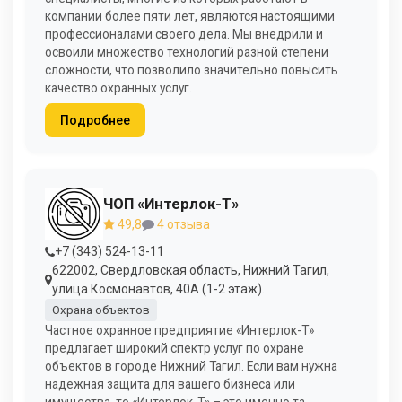
компании более пяти лет, являются настоящими
профессионалами своего дела. Мы внедрили и
освоили множество технологий разной степени
сложности, что позволило значительно повысить
качество охранных услуг.
Подробнее
ЧОП «Интерлок-Т»
49,8
4 отзыва
+7 (343) 524-13-11
622002, Свердловская область, Нижний Тагил,
улица Космонавтов, 40А (1-2 этаж).
Охрана объектов
Частное охранное предприятие «Интерлок-Т»
предлагает широкий спектр услуг по охране
объектов в городе Нижний Тагил. Если вам нужна
надежная защита для вашего бизнеса или
имущества, то «Интерлок-Т» – это именно та