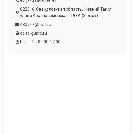
+7 (343) 548-09-47
622016, Свердловская область, Нижний Тагил,
улица Красноармейская, 198А (3 этаж).
480947@mail.ru
delta-guard.ru
Пн. – Пт.: 09:00-17:00