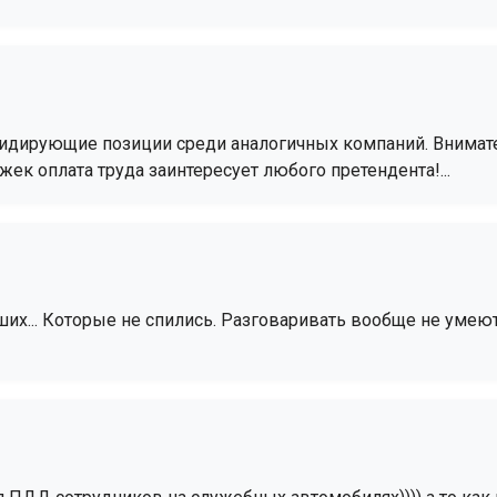
лидирующие позиции среди аналогичных компаний. Внимат
ек оплата труда заинтересует любого претендента!...
ших... Которые не спились. Разговаривать вообще не умеют