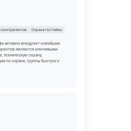
 контрагентов
Охрана гостайны
фи активно внедряет новейшие
курентов являются ключевыми
, техническую охрану,
ции по охране, группы быстрого