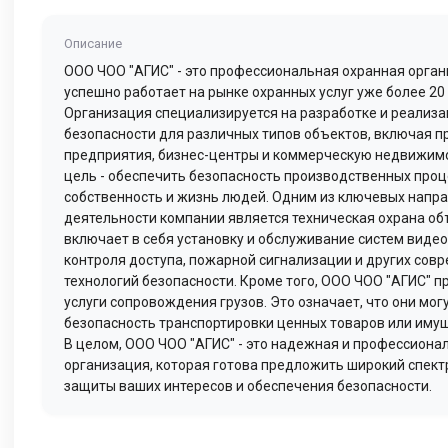
Описание
ООО ЧОО "АГИС" - это профессиональная охранная орган
успешно работает на рынке охранных услуг уже более 20 
Организация специализируется на разработке и реализ
безопасности для различных типов объектов, включая
предприятия, бизнес-центры и коммерческую недвижимо
цель - обеспечить безопасность производственных проц
собственность и жизнь людей. Одним из ключевых напр
деятельности компании является техническая охрана об
включает в себя установку и обслуживание систем виде
контроля доступа, пожарной сигнализации и других сов
технологий безопасности. Кроме того, ООО ЧОО "АГИС" 
услуги сопровождения грузов. Это означает, что они мог
безопасность транспортировки ценных товаров или имущ
В целом, ООО ЧОО "АГИС" - это надежная и профессиона
организация, которая готова предложить широкий спектр
защиты ваших интересов и обеспечения безопасности.