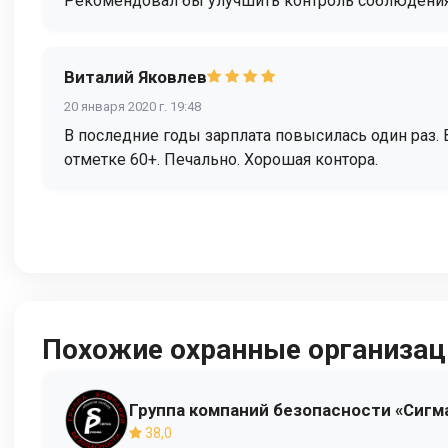
Рекомендовал бы улучшить контроль соблюдения П
Виталий Яковлев
20 января 2020 г. 19:48
В последние годы зарплата повысилась один раз. 
отметке 60+. Печально. Хорошая контора.
Похожие охранные организац
Группа компаний безопасности «Сигм
38,0