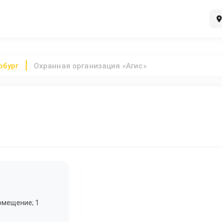
рбург
Охранная организация «Агис»
помещение; 1