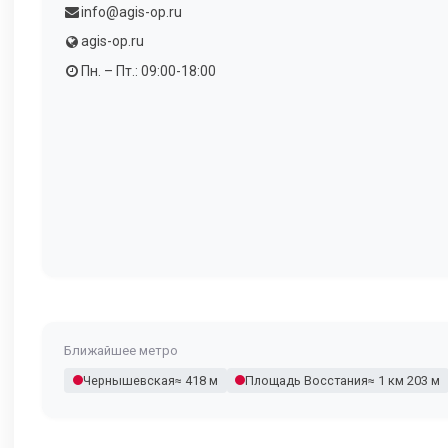
info@agis-op.ru
agis-op.ru
Пн. – Пт.: 09:00-18:00
Ближайшее метро
Чернышевская
≈ 418 м
Площадь Восстания
≈ 1 км 203 м