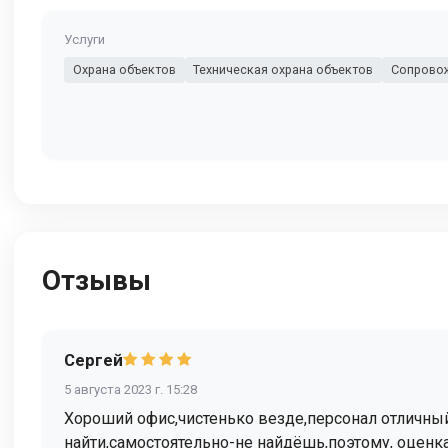
Услуги
Охрана объектов
Техническая охрана объектов
Сопровож
Отзывы
Сергей
5 августа 2023 г. 15:28
Хороший офис,чистенько везде,персонал отличный
найти,самостоятельно-не найдёшь,поэтому, оценка