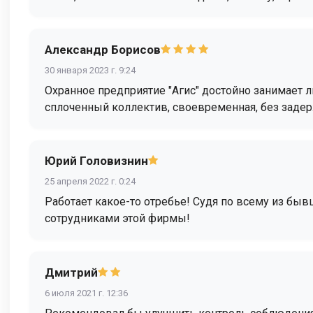
Александр Борисов
30 января 2023 г. 9:24
Охранное предприятие "Агис" достойно занимает 
сплоченный коллектив, своевременная, без задерж
Юрий Головизнин
25 апреля 2022 г. 0:24
Работает какое-то отребье! Судя по всему из быв
сотрудниками этой фирмы!
Дмитрий
6 июля 2021 г. 12:36