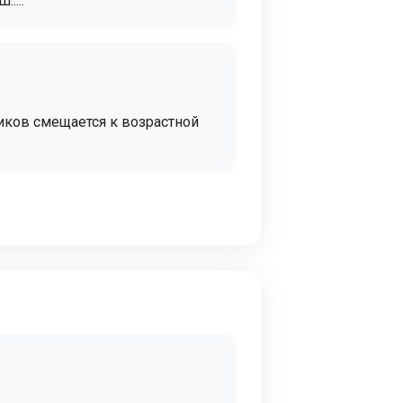
....
ников смещается к возрастной