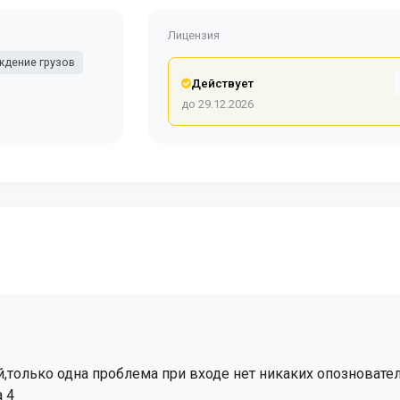
Лицензия
дение грузов
Действует
до 29.12.2026
,только одна проблема при входе нет никаких опозновате
 4