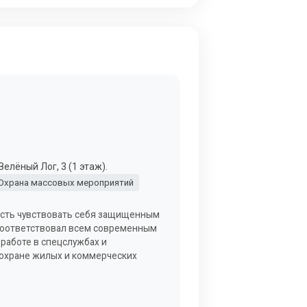
елёный Лог, 3 (1 этаж).
Охрана массовых мероприятий
ость чувствовать себя защищенным
 соответствовал всем современным
работе в спецслужбах и
 охране жилых и коммерческих