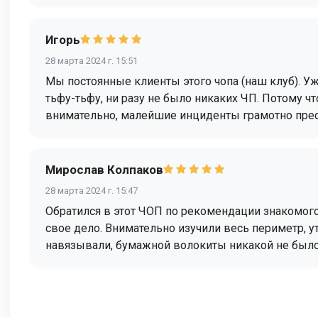
Игорь
28 марта 2024 г. 15:51
Мы постоянные клиенты этого чопа (наш клуб). Уж
тьфу-тьфу, ни разу не было никаких ЧП. Потому ч
внимательно, малейшие инциденты грамотно прес
Мирослав Колпаков
28 марта 2024 г. 15:47
Обратился в этот ЧОП по рекомендации знакомого
свое дело. Внимательно изучили весь периметр, у
навязывали, бумажной волокиты никакой не было.