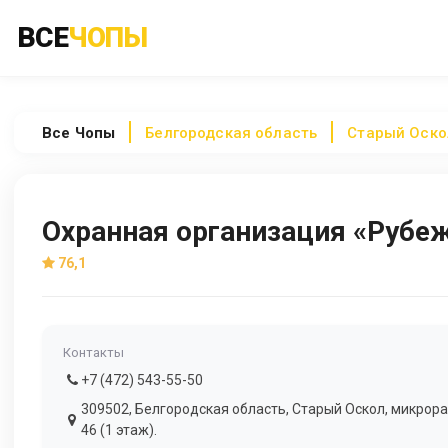
ВСЕ
ЧОПЫ
Все
Чопы
Белгородская область
Старый Оско
Охранная организация «Рубе
76,1
Контакты
+7 (472) 543-55-50
309502, Белгородская область, Старый Оскол, микрор
46 (1 этаж).