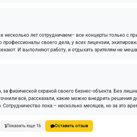
е несколько лет сотрудничаем– все концерты только с при
то профессионалы своего дела, у всех лицензии, экипиров
екают. И выполняют работу, и отдыхать зрителям не меша
, за физической охраной своего бизнес-объекта. Без лишн
точнили всё, рассказали, какие можно внедрить решения д
 Сотрудничество пока – несколько месяцев, но за это вре
Показать еще 16
Оставить отзыв