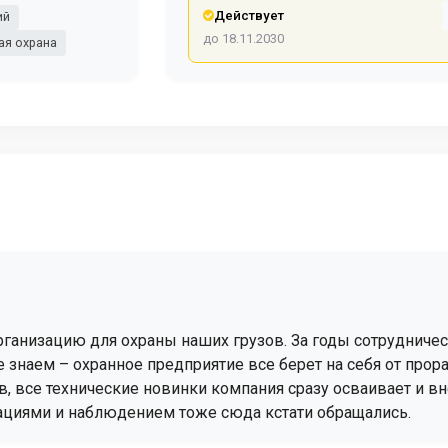
Действует
ий
до 18.11.2030
ая охрана
рганизацию для охраны наших грузов. За годы сотрудниче
е знаем – охранное предприятие все берет на себя от про
, все технические новинки компания сразу осваивает и вн
ациями и наблюдением тоже сюда кстати обращались.