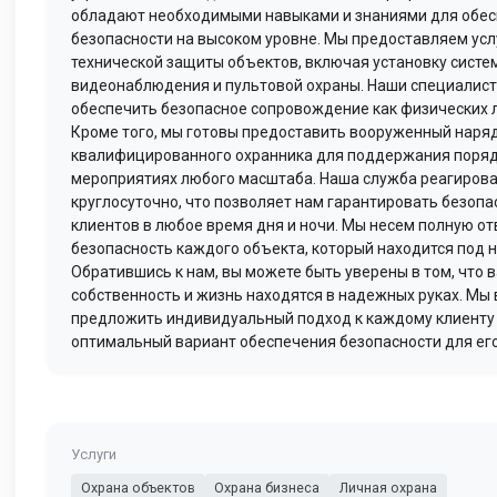
обладают необходимыми навыками и знаниями для обе
безопасности на высоком уровне. Мы предоставляем усл
технической защиты объектов, включая установку систе
видеонаблюдения и пультовой охраны. Наши специалист
обеспечить безопасное сопровождение как физических ли
Кроме того, мы готовы предоставить вооруженный наря
квалифицированного охранника для поддержания поряд
мероприятиях любого масштаба. Наша служба реагирова
круглосуточно, что позволяет нам гарантировать безоп
клиентов в любое время дня и ночи. Мы несем полную от
безопасность каждого объекта, который находится под 
Обратившись к нам, вы можете быть уверены в том, что 
собственность и жизнь находятся в надежных руках. Мы 
предложить индивидуальный подход к каждому клиенту
оптимальный вариант обеспечения безопасности для его
Услуги
Охрана объектов
Охрана бизнеса
Личная охрана