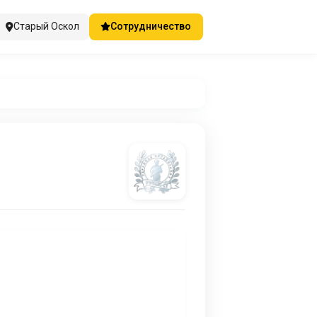
Старый Оскол
Сотрудничество