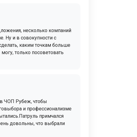
едложения, несколько компаний
. Ну и в совокупности с
 сделать, каким точкам больше
е могу, только посоветовать
 в ЧОП Рубеж, чтобы
оеговыбора и профессионализме
пытались.Патруль примчался
чень довольны, что выбрали