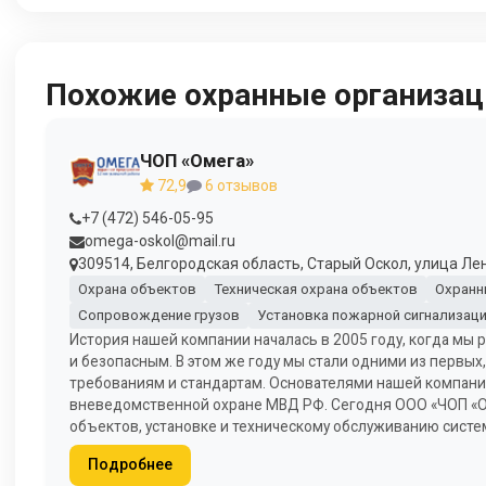
Похожие охранные организац
ЧОП «Омега»
72,9
6 отзывов
+7 (472) 546-05-95
omega-oskol@mail.ru
309514, Белгородская область, Старый Оскол, улица Лен
Охрана объектов
Техническая охрана объектов
Охранн
Сопровождение грузов
Установка пожарной сигнализац
История нашей компании началась в 2005 году, когда м
и безопасным. В этом же году мы стали одними из первы
требованиям и стандартам. Основателями нашей компани
вневедомственной охране МВД РФ. Сегодня ООО «ЧОП «Ом
объектов, установке и техническому обслуживанию систе
Подробнее