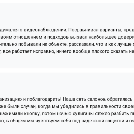
задумался о видеонаблюдении. Посравнивал варианты, пр
своим отношением и подходов вызвал наибольшее доверие
тельно побывали на объекте, рассказали, что и как лучше
т, все работает исправно, ничего вообще плохого сказать н
ганизацию и поблагодарить! Наша сеть салонов обратилась
уже были случаи, когда мы убедились в правильности св
я нажимали кнопку, потом ночью хулиганы стекло разбить 
но, в общем мы чувствуем себя под надежной защитой и о