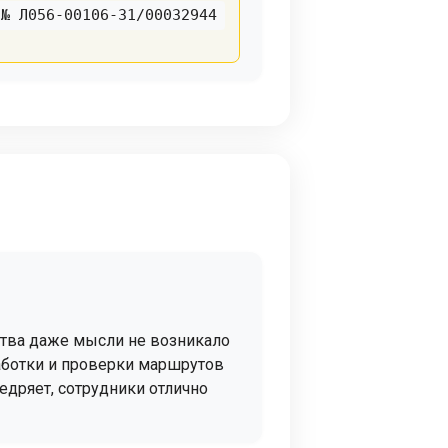
№ Л056-00106-31/00032944
ства даже мысли не возникало
работки и проверки маршрутов
едряет, сотрудники отлично