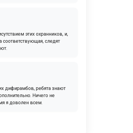
сутствием этих охранников, и,
ка соответствующая, следят
ют.
их дифирамбов, ребята знают
ополнительно. Ничего не
мя я доволен всем.