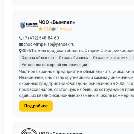
ЧОО «Вымпел»
60,8
1 отзыв
+7 (472) 548-84-63
choo-vimpel.so@yandex.ru
309516, Белгородская область, Старый Оскол, микрорайо
Охрана объектов
Охрана бизнеса
Охранные системы
Установка пожарной сигнализации
Частное охранное предприятие «Вымпел» - это уникально
Ивановичем, оно стало крупнейшим и самым динамичным 
охранных предприятий «Эспадон», основанной в 2000 год
профессионалов, состоящую из бывших сотрудников прав
сдавших квалификационные экзамены в школе коммерчес
Подробнее
ЧОП «Союз плюс»