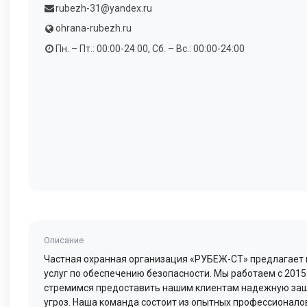
rubezh-31@yandex.ru
ohrana-rubezh.ru
Пн. – Пт.: 00:00-24:00, Сб. – Вс.: 00:00-24:00
Описание
Частная охранная организация «РУБЕЖ-СТ» предлагает 
услуг по обеспечению безопасности. Мы работаем с 2015
стремимся предоставить нашим клиентам надежную защ
угроз. Наша команда состоит из опытных профессионало