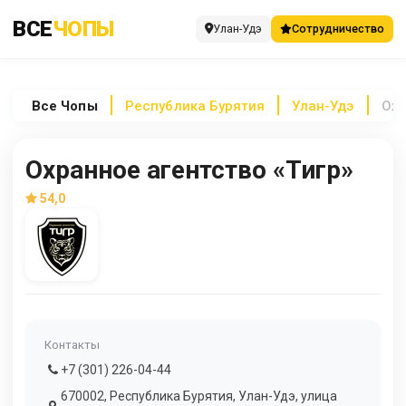
ВСЕ
ЧОПЫ
Улан-Удэ
Сотрудничество
Все
Чопы
Республика Бурятия
Улан-Удэ
Охр
Охранное агентство «Тигр»
54,0
Контакты
+7 (301) 226-04-44
670002, Республика Бурятия, Улан-Удэ, улица