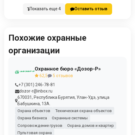
Показать еще 4
Оставить отзыв
Похожие охранные
организации
Охранное бюро «Дозор-Р»
62,5
5 отзывов
+7 (301) 246-78-81
dozor-r@inbox.ru
670031, Республика Бурятия, Улан-Удэ, улица
Бабушкина, 13А.
Охрана объектов
Техническая охрана объектов
Охрана бизнеса
Охранные системы
Сопровождение грузов
Охрана домов и квартир
Пультовая охрана