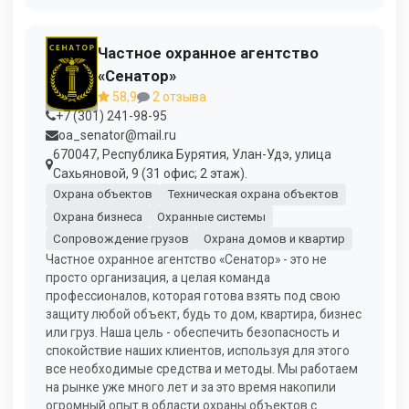
Частное охранное агентство
«Сенатор»
58,9
2 отзыва
+7 (301) 241-98-95
oa_senator@mail.ru
670047, Республика Бурятия, Улан-Удэ, улица
Сахьяновой, 9 (31 офис; 2 этаж).
Охрана объектов
Техническая охрана объектов
Охрана бизнеса
Охранные системы
Сопровождение грузов
Охрана домов и квартир
Частное охранное агентство «Сенатор» - это не
просто организация, а целая команда
профессионалов, которая готова взять под свою
защиту любой объект, будь то дом, квартира, бизнес
или груз. Наша цель - обеспечить безопасность и
спокойствие наших клиентов, используя для этого
все необходимые средства и методы. Мы работаем
на рынке уже много лет и за это время накопили
огромный опыт в области охраны объектов с