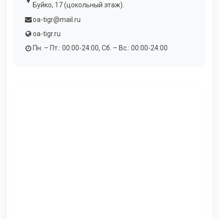
Буйко, 17 (цокольный этаж).
oa-tigr@mail.ru
oa-tigr.ru
Пн. – Пт.: 00:00-24:00, Сб. – Вс.: 00:00-24:00