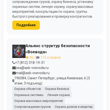
сопровождение грузов, охрану бизнеса, установку
охранных систем, личную охрану, охрану массовых
мероприятий, консультации по охране, группы
быстрого реагирования и проверку контрагентов.
Подробнее
Альянс структур безопасности
«Воевода»
96,7
115 отзывов
+7 (812) 318-19-31
cea@asb-voevoda.ru
mail@asb-voevoda.ru
196084, Санкт-Петербург, улица Киевская, 6 (3
этаж; 3 подъезд).
Охрана объектов
Охрана бизнеса
Охранные системы
Личная охрана
Охрана массовых мероприятий
Сопровождение грузов
Охрана домов и квартир