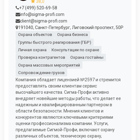
38,0
+7 (499) 520-69-58
info@sigma-profi.com
client@sigma-profi.com
191040, Санкт-Петербург, Лиговский проспект, 50Р
Охрана объектов
Охрана бизнеса
Группы быстрого реагирования (ГБР)
Личная охрана
Консультации по охране
Проверка контрагентов
Охрана гостайны
Охрана массовых мероприятий
Сопровождение грузов
Компания обладает лицензией №2597 и стремится
предоставлять своим клиентам сервис
высочайшего качества. Сигма-Профи активно
внедряет новейшие методы работы, что делает ее
надежным и квалифицированным партнером в
области безопасности. Мнения клиентов и
конкурентов являются ключевыми критериями
оценки профессионализма компании. Услуги,
предлагаемые Сигмой-Профи, включают охрану
различных объектов, техническую охрану,