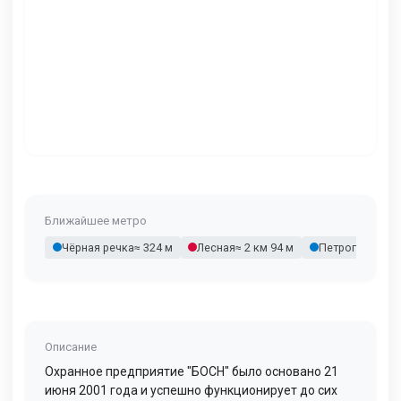
Ближайшее метро
Чёрная речка
≈ 324 м
Лесная
≈ 2 км 94 м
Петроградска
Описание
Охранное предприятие "БОСН" было основано 21
июня 2001 года и успешно функционирует до сих