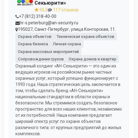
Секьюрити»
95,5
117 отзывов
+7 (812) 318-40-00
hr-s.peterburg@an-security.ru
195027, Санкт-Петербург, улица Конторская, 11.
Охрана объектов
Техническая охрана объектов
Охрана бизнеса
Личная охрана
Охрана массовых мероприятий
Сопровождение грузов
Охрана домов и квартир
Охранный холдинг «АН-Секьюрити» — это один из
ведущих игроков на российском рынке частных
охранных услуг, который успешно функционирует с
1993 года. Наша стратегическая цель заключается в
том, чтобы сделать бренд «АН-Секьюрити»
национальным стандартом в области охраны и
безопасности. Мы стремимся создать безопасное
пространство для всех наших клиентов, независимо
от их потребностей. Наша компания предлагает
широкий спектр услуг по охране объектов
различного типа: от крупных предприятий до жилых
комплексов.