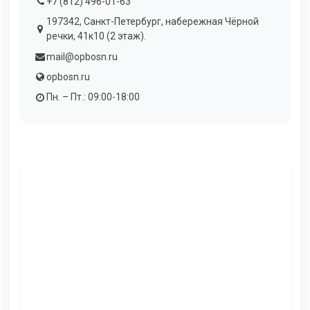
+7 (812) 496-01-63
197342, Санкт-Петербург, набережная Чёрной
речки, 41к10 (2 этаж).
mail@opbosn.ru
opbosn.ru
Пн. – Пт.: 09:00-18:00