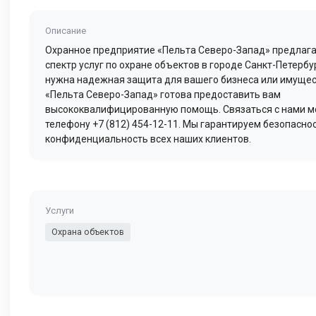
Описание
Охранное предприятие «Пельта Северо-Запад» предлаг
спектр услуг по охране объектов в городе Санкт-Петербу
нужна надежная защита для вашего бизнеса или имущес
«Пельта Северо-Запад» готова предоставить вам
высококвалифицированную помощь. Связаться с нами м
телефону +7 (812) 454-12-11. Мы гарантируем безопаснос
конфиденциальность всех наших клиентов.
Услуги
Охрана объектов