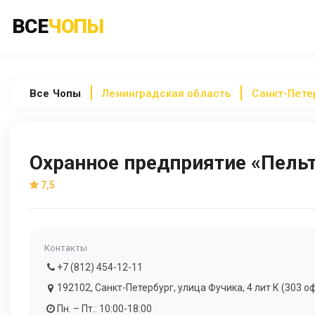
ВСЕ
ЧОПЫ
Все
Чопы
Ленинградская область
Санкт-Пете
Охранное предприятие «Пель
7,5
Контакты
+7 (812) 454-12-11
192102, Санкт-Петербург, улица Фучика, 4 лит К (303 оф
Пн. – Пт.: 10:00-18:00