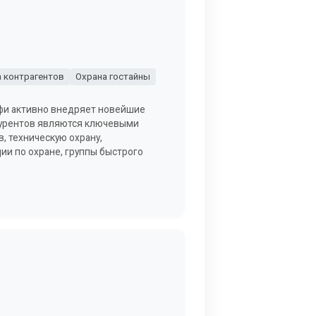
 контрагентов
Охрана гостайны
фи активно внедряет новейшие
курентов являются ключевыми
, техническую охрану,
ции по охране, группы быстрого