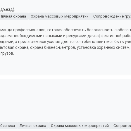
одъезд).
Личная охрана
Охрана массовых мероприятий
Сопровождение гру
команда профессионалов, готовая обеспечить безопасность любого 
адаем необходимыми навыками и ресурсами для эффективной рабо
щаний, а прилагаем все усилия для того, чтобы клиент мог быть у
ьтовая охрана, охрана бизнес-центров, установка охранных систем,
грузов.
 бизнеса
Личная охрана
Охрана массовых мероприятий
Сопровож