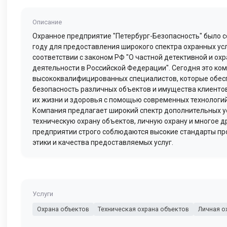
Описание
Охранное предприятие "Петербург-Безопасность" было с
году для предоставления широкого спектра охранных усл
соответствии с законом РФ "О частной детективной и ох
деятельности в Российской Федерации". Сегодня это ко
высококвалифицированных специалистов, которые обе
безопасность различных объектов и имущества клиентов
их жизни и здоровья с помощью современных технологий
Компания предлагает широкий спектр дополнительных у
техническую охрану объектов, личную охрану и многое др
предприятии строго соблюдаются высокие стандарты п
этики и качества предоставляемых услуг.
Услуги
Охрана объектов
Техническая охрана объектов
Личная о