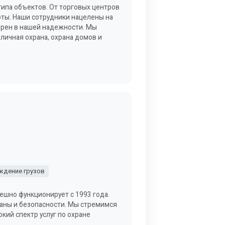
типа объектов. От торговых центров
ты. Наши сотрудники нацелены на
верен в нашей надежности. Мы
 личная охрана, охрана домов и
дение грузов
ешно функционирует с 1993 года.
раны и безопасности. Мы стремимся
кий спектр услуг по охране