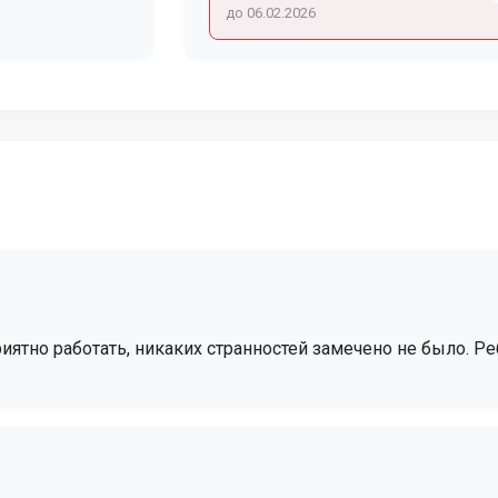
до 06.02.2026
ятно работать, никаких странностей замечено не было. Реб