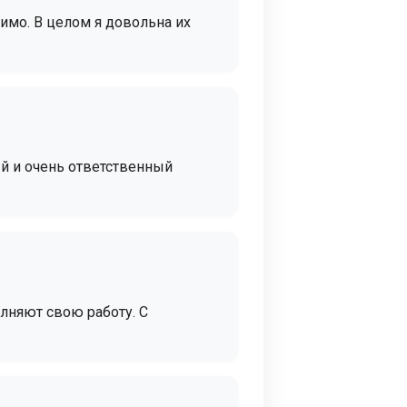
димо. В целом я довольна их
ый и очень ответственный
лняют свою работу. С