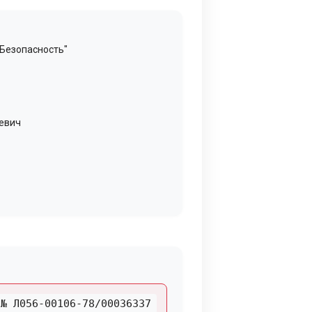
-Безопасность"
аевич
№ Л056-00106-78/00036337