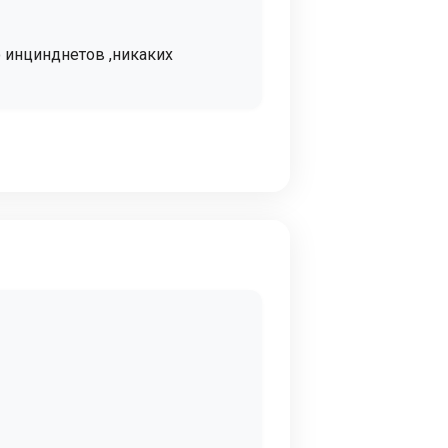
 инцинднетов ,никаких