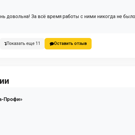
ь довольна! За всё время работы с ними никогда не было
Показать еще 11
Оставить отзыв
ии
а-Профи»