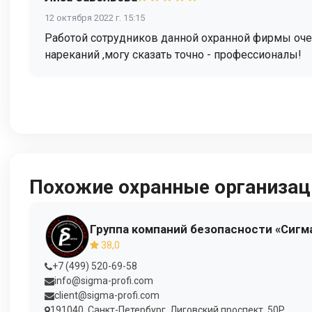
12 октября 2022 г. 15:15
Работой сотрудников данной охранной фирмы очен
нареканий ,могу сказать точно - профессионалы!
Похожие охранные организац
Группа компаний безопасности «Сигм
38,0
+7 (499) 520-69-58
info@sigma-profi.com
client@sigma-profi.com
191040, Санкт-Петербург, Лиговский проспект, 50Р