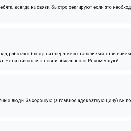
ебята, всегда на связи, быстро реагируют если это необхо
года, работают быстро и оперативно, вежливый, отзывчив
ут. Чётко выполняют свои обязанности. Рекомендую!
тные люди. За хорошую (а главное адекватную цену) выпо