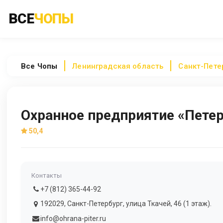
ВСЕ
ЧОПЫ
Все
Чопы
Ленинградская область
Санкт-Пете
Охранное предприятие «Пете
50,4
Контакты
+7 (812) 365-44-92
192029, Санкт-Петербург, улица Ткачей, 46 (1 этаж).
info@ohrana-piter.ru