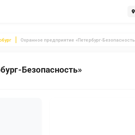
рбург
Охранное предприятие «Петербург-Безопасность
рбург-Безопасность»