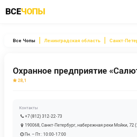
ВСЕ
ЧОПЫ
Все
Чопы
Ленинградская область
Санкт-Пете
Охранное предприятие «Салю
28,1
Контакты
+7 (812) 312-22-73
190068, Санкт-Петербург, набережная реки Мойки, 72 (2
Пн. – Пт.: 10:00-17:00