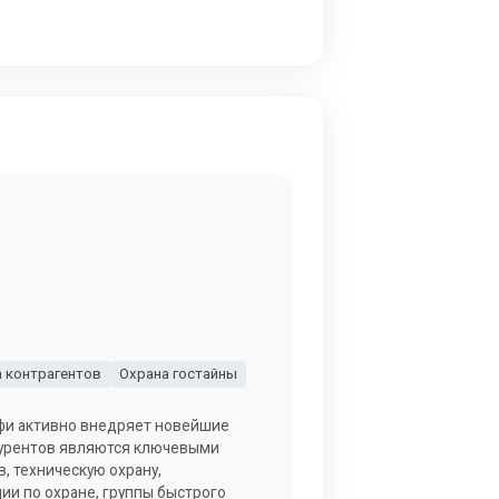
 контрагентов
Охрана гостайны
фи активно внедряет новейшие
курентов являются ключевыми
, техническую охрану,
ции по охране, группы быстрого