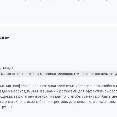
ода»
одъезд).
Личная охрана
Охрана массовых мероприятий
Сопровождение гру
команда профессионалов, готовая обеспечить безопасность любого 
адаем необходимыми навыками и ресурсами для эффективной рабо
щаний, а прилагаем все усилия для того, чтобы клиент мог быть у
ьтовая охрана, охрана бизнес-центров, установка охранных систем,
грузов.