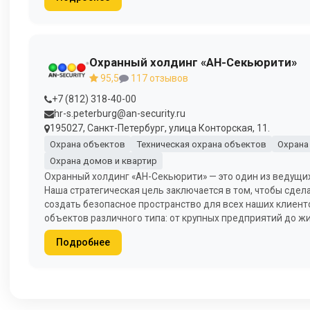
Охранный холдинг «АН-Секьюрити»
95,5
117 отзывов
+7 (812) 318-40-00
hr-s.peterburg@an-security.ru
195027, Санкт-Петербург, улица Конторская, 11.
Охрана объектов
Техническая охрана объектов
Охрана
Охрана домов и квартир
Охранный холдинг «АН-Секьюрити» — это один из ведущих 
Наша стратегическая цель заключается в том, чтобы сде
создать безопасное пространство для всех наших клиенто
объектов различного типа: от крупных предприятий до ж
Подробнее