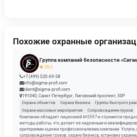
Похожие охранные организац
Группа компаний безопасности «Сигм
38,0
+7 (499) 520-69-58
info@sigma-profi.com
client@sigma-profi.com
191040, Санкт-Петербург, Лиговский проспект, 50Р
Охрана объектов
Охрана бизнеса
Группы быстрого реа
Охрана массовых мероприятий
Сопровождение грузов
Компания обладает лицензией №2597 и стремится предос
методы работы, что делает ее надежным и квалифициров
критериями оценки профессионализма компании. Услуги, 
сопровождение грузов, охрану бизнеса, установку охранн