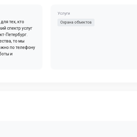
Услуги
ля тех, кто
Охрана объектов
ий спектр услуг
кт-Петербург.
ства, то мы
ожно по телефону
боты и