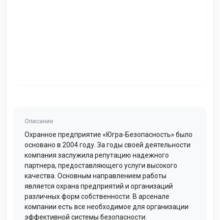
Описание
Охранное предприятие «Югра-Безопасность» было
основано в 2004 году. За годы своей деятельности
компания заслужила репутацию надежного
партнера, предоставляющего услуги высокого
качества. Основным направлением работы
является охрана предприятий и организаций
различных форм собственности. В арсенале
компании есть все необходимое для организации
эффективной системы безопасности: