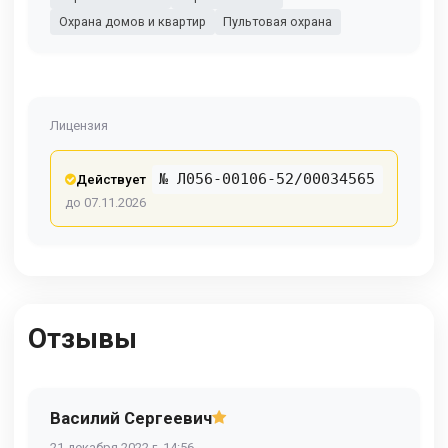
Охрана домов и квартир
Пультовая охрана
Лицензия
№ Л056-00106-52/00034565
Действует
до 07.11.2026
Отзывы
Василий Сергеевич
21 декабря 2022 г. 14:56