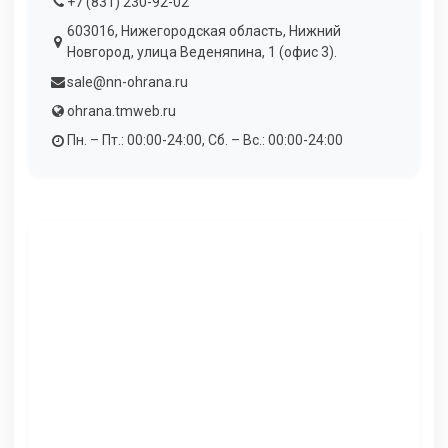
+7 (831) 230-92-02
603016, Нижегородская область, Нижний
Новгород, улица Веденяпина, 1 (офис 3).
sale@nn-ohrana.ru
ohrana.tmweb.ru
Пн. – Пт.: 00:00-24:00, Сб. – Вс.: 00:00-24:00