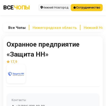
ВСЕ
ЧОПЫ
Нижний Новгород
Сотрудничество
Все
Чопы
Нижегородская область
Нижний Нов
Охранное предприятие
«Защита НН»
17,9
Контакты