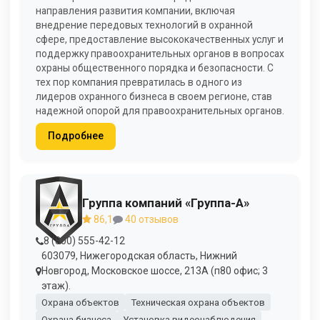
направления развития компании, включая
внедрение передовых технологий в охранной
сфере, предоставление высококачественных услуг и
поддержку правоохранительных органов в вопросах
охраны общественного порядка и безопасности. С
тех пор компания превратилась в одного из
лидеров охранного бизнеса в своем регионе, став
надежной опорой для правоохранительных органов.
Подробнее
Группа компаний «Группа-А»
86,1
40 отзывов
8 (800) 555-42-12
603079, Нижегородская область, Нижний
Новгород, Московское шоссе, 213А (п80 офис; 3
этаж).
Охрана объектов
Техническая охрана объектов
Охрана бизнеса
Установка видеонаблюдения