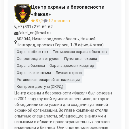
Центр охраны и безопасности
«Факел»
87,2
17 отзывов
+7 (831) 279-69-62
fakel_nn@mail.ru
603044, Нижегородская область, Нижний
Новгород, проспект Героев, 1 (8 офис; 4 этаж).
Охрана объектов
Техническая охрана объектов
Сопровождение грузов
Пультовая охрана
Охрана бизнеса
Охрана домов и квартир
Охранные системы
Личная охрана
Установка пожарной сигнализации
Контроль доступа (СКУД)
Центр охраны и безопасности «Факел» был основан
в 2001 году группой единомышленников, которые
объединили свои усилия для создания успешной
охранной организации. Во главе компании стояли
опытные специалисты, обладающие знаниями и
навыками в области правоохранительных органов,
инженерии и бизнеса. Они определили основные