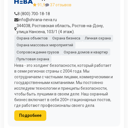
91,9
37 отзывов
8 (800) 700-18-18
info@ohrana-neva.ru
344038, Ростовская область, Ростов-на-Дону,
улица Нансена, 103/1 (4 этаж).
Охрана объектов
Охрана бизнеса
Личная охрана
Охрана массовых мероприятий
Сопровождение грузов
Охрана домов и квартир
Пультовая охрана
Нева - это холдинг безопасности, который работает
в семи регионах страны с 2004 года. Мы
сотрудничаем с частными лицами, коммерческими и
государственными компаниями. Мы постоянно
исследуем технологии и принципы безопасности,
чтобы быть лучшими в своем деле. Наш охранный
бизнес включает в себя 200+ стационарных постов,
где работают профессионалы своего дела.
Подробнее