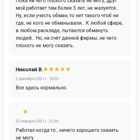
Пока ни чего плохого сказать не могу, друг
мой работает там более 5 лет, не жалуется...
Ну, если учесть обман, то нет такого чтоб ни
где, не кого не обманывали... К любой сфере,
в любом раскладе, пытаются обмануть
людей... Но, на счёт данной фирмы, не чего
плохого не могу сказать...
Николай В.
2 декабря 2021 г. 18:20
Все здесь нормально.
⠀⠀
25 января 2021 г. 22:36
Работал когда то , ничего хорошего сказать
не могу.