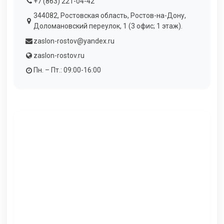
+7 (863) 221-04-42
344082, Ростовская область, Ростов-на-Дону,
Доломановский переулок, 1 (3 офис; 1 этаж).
zaslon-rostov@yandex.ru
zaslon-rostov.ru
Пн. – Пт.: 09:00-16:00