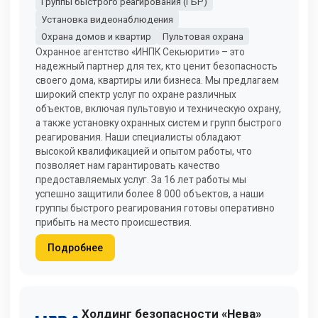
Группы быстрого реагирования (ГБР)
Установка видеонаблюдения
Охрана домов и квартир
Пультовая охрана
Охранное агентство «ИНПК Секьюрити» – это
надежный партнер для тех, кто ценит безопасность
своего дома, квартиры или бизнеса. Мы предлагаем
широкий спектр услуг по охране различных
объектов, включая пультовую и техническую охрану,
а также установку охранных систем и групп быстрого
реагирования. Наши специалисты обладают
высокой квалификацией и опытом работы, что
позволяет нам гарантировать качество
предоставляемых услуг. За 16 лет работы мы
успешно защитили более 8 000 объектов, а наши
группы быстрого реагирования готовы оперативно
прибыть на место происшествия.
Подробнее
Холдинг безопасности «Нева»