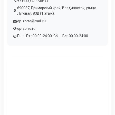
+7 (423) 244-38-99
690087, Приморский край, Владивосток, улица
Луговая, 83В (1 этаж).
op-zorro@mail.ru
op-zorro.ru
Пн. – Пт.: 00:00-24:00, Сб. – Вс.: 00:00-24:00