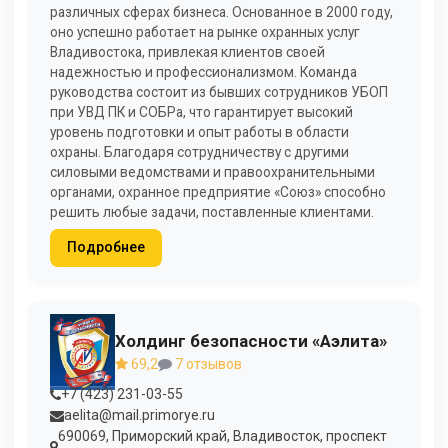
различных сферах бизнеса. Основанное в 2000 году,
оно успешно работает на рынке охранных услуг
Владивостока, привлекая клиентов своей
надежностью и профессионализмом. Команда
руководства состоит из бывших сотрудников УБОП
при УВД ПК и СОБРа, что гарантирует высокий
уровень подготовки и опыт работы в области
охраны. Благодаря сотрудничеству с другими
силовыми ведомствами и правоохранительными
органами, охранное предприятие «Союз» способно
решить любые задачи, поставленные клиентами.
Подробнее
Холдинг безопасности «Аэлита»
69,2
7 отзывов
+7 (423) 231-03-55
aelita@mail.primorye.ru
690069, Приморский край, Владивосток, проспект