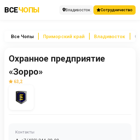
ВСЕ
ЧОПЫ
Владивосток
Сотрудничество
Все
Чопы
Приморский край
Владивосток
О
Охранное предприятие
«Зорро»
63,2
Контакты