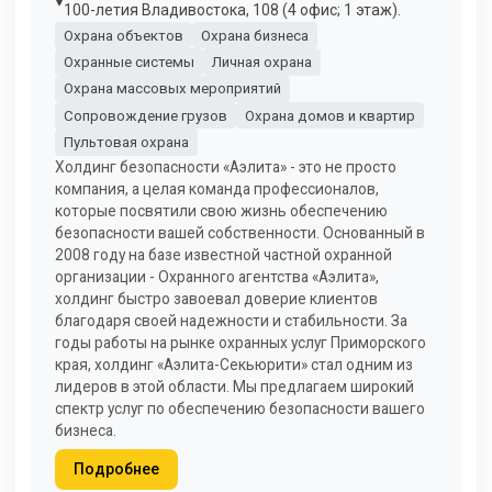
100-летия Владивостока, 108 (4 офис; 1 этаж).
Охрана объектов
Охрана бизнеса
Охранные системы
Личная охрана
Охрана массовых мероприятий
Сопровождение грузов
Охрана домов и квартир
Пультовая охрана
Холдинг безопасности «Аэлита» - это не просто
компания, а целая команда профессионалов,
которые посвятили свою жизнь обеспечению
безопасности вашей собственности. Основанный в
2008 году на базе известной частной охранной
организации - Охранного агентства «Аэлита»,
холдинг быстро завоевал доверие клиентов
благодаря своей надежности и стабильности. За
годы работы на рынке охранных услуг Приморского
края, холдинг «Аэлита-Секьюрити» стал одним из
лидеров в этой области. Мы предлагаем широкий
спектр услуг по обеспечению безопасности вашего
бизнеса.
Подробнее