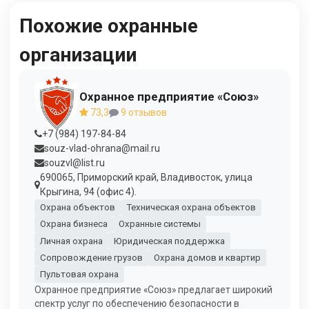
Похожие охранные
организации
Охранное предприятие «Союз»
73,3
9 отзывов
+7 (984) 197-84-84
souz-vlad-ohrana@mail.ru
souzvl@list.ru
690065, Приморский край, Владивосток, улица
Крыгина, 94 (офис 4).
Охрана объектов
Техническая охрана объектов
Охрана бизнеса
Охранные системы
Личная охрана
Юридическая поддержка
Сопровождение грузов
Охрана домов и квартир
Пультовая охрана
Охранное предприятие «Союз» предлагает широкий
спектр услуг по обеспечению безопасности в