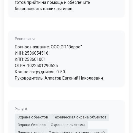
готов прийти на помощь и обеспечить
безопасность ваших активов.
Реквизиты
Полное название: ООО ОП "Зорро"
ИНН: 2536054516
КПП: 253601001
ОГРН: 1022501290525
Кол-во сотрудников: 0-50
Руководитель: Алпатов Евгений Николаевич
Услуги
Охрана объектов
Техническая охрана объектов
Охрана бизнеса
Охранные системы
Личная охрана
Охрана массовых мероприятий