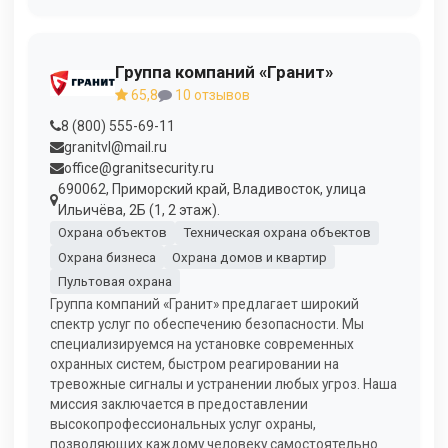
Группа компаний «Гранит»
65,8
10 отзывов
8 (800) 555-69-11
granitvl@mail.ru
office@granitsecurity.ru
690062, Приморский край, Владивосток, улица
Ильичёва, 2Б (1, 2 этаж).
Охрана объектов
Техническая охрана объектов
Охрана бизнеса
Охрана домов и квартир
Пультовая охрана
Группа компаний «Гранит» предлагает широкий
спектр услуг по обеспечению безопасности. Мы
специализируемся на установке современных
охранных систем, быстром реагировании на
тревожные сигналы и устранении любых угроз. Наша
миссия заключается в предоставлении
высокопрофессиональных услуг охраны,
позволяющих каждому человеку самостоятельно