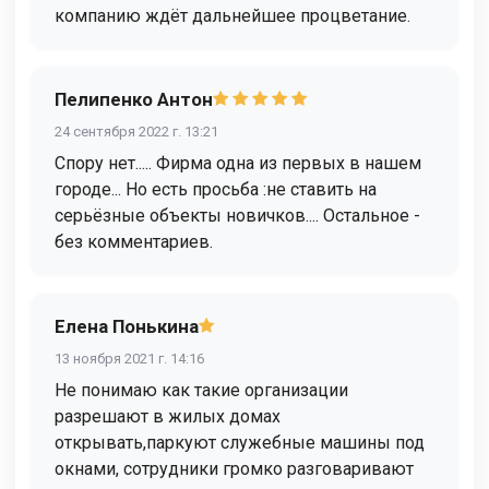
компанию ждёт дальнейшее процветание.
Пелипенко Антон
24 сентября 2022 г. 13:21
Спору нет..... Фирма одна из первых в нашем
городе... Но есть просьба :не ставить на
серьёзные объекты новичков.... Остальное -
без комментариев.
Елена Понькина
13 ноября 2021 г. 14:16
Не понимаю как такие организации
разрешают в жилых домах
открывать,паркуют служебные машины под
окнами, сотрудники громко разговаривают