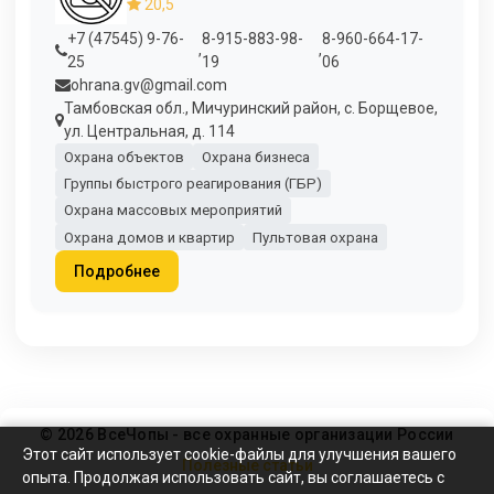
20,5
+7 (47545) 9-76-
8-915-883-98-
8-960-664-17-
,
,
25
19
06
ohrana.gv@gmail.com
Тамбовская обл., Мичуринский район, с. Борщевое,
ул. Центральная, д. 114
Охрана объектов
Охрана бизнеса
Группы быстрого реагирования (ГБР)
Охрана массовых мероприятий
Охрана домов и квартир
Пультовая охрана
Подробнее
© 2026 ВсеЧопы - все охранные организации России
Этот сайт использует cookie-файлы для улучшения вашего
Полезные статьи
опыта. Продолжая использовать сайт, вы соглашаетесь с