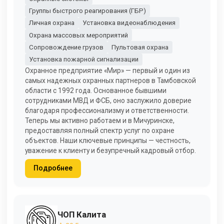
Группы быстрого реагирования (ГБР)
Личная охрана
Установка видеонаблюдения
Охрана массовых мероприятий
Сопровождение грузов
Пультовая охрана
Установка пожарной сигнализации
Охранное предприятие «Мир» — первый и один из
самых надежных охранных партнеров в Тамбовской
области с 1992 года. Основанное бывшими
сотрудниками МВД и ФСБ, оно заслужило доверие
благодаря профессионализму и ответственности.
Теперь мы активно работаем и в Мичуринске,
предоставляя полный спектр услуг по охране
объектов. Наши ключевые принципы — честность,
уважение к клиенту и безупречный кадровый отбор.
Подробнее
ЧОП Калита