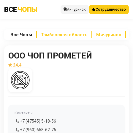
ВСЕ
ЧОПЫ
Мичуринск
Сотрудничество
Все
Чопы
Тамбовская область
Мичуринск
О
ООО ЧОП ПРОМЕТЕЙ
24,4
Контакты
+7 (47545) 5-18-56
+7 (960) 658-62-76