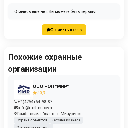
Отзывов еще нет. Вы можете быть первым
Оставить отзыв
Похожие охранные
организации
ООО ЧОП "МИР"
30,9
+7 (4754) 54-98-87
info@mirtambov.ru
Тамбовская область, г. Мичуринск
Охрана объектов
Охрана бизнеса
Охранные системы