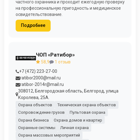
частного охранника и проходит ежегодную проверку
на профессиональную пригодность и медицинское
освидетельствование.
Подробнее
ЧОП «Ратибор»
58,9
1 отзыв
+7 (472) 223-27-00
ratibor2000@mail.ru
ratibor-2014r@mail.ru
308012, Белгородская область, Белгород, улица
Королева, 25А.
Охрана объектов
Техническая охрана объектов
Сопровождение грузов
Пультовая охрана
Охрана бизнеса
Охрана домов и квартир
Охранные системы
Личная охрана
Охрана массовых мероприятий