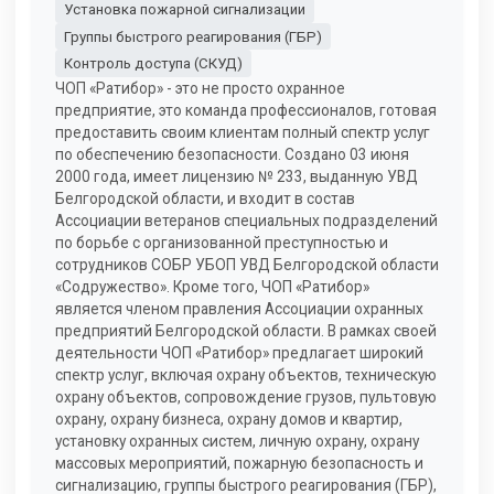
Установка пожарной сигнализации
Группы быстрого реагирования (ГБР)
Контроль доступа (СКУД)
ЧОП «Ратибор» - это не просто охранное
предприятие, это команда профессионалов, готовая
предоставить своим клиентам полный спектр услуг
по обеспечению безопасности. Создано 03 июня
2000 года, имеет лицензию № 233, выданную УВД
Белгородской области, и входит в состав
Ассоциации ветеранов специальных подразделений
по борьбе с организованной преступностью и
сотрудников СОБР УБОП УВД Белгородской области
«Содружество». Кроме того, ЧОП «Ратибор»
является членом правления Ассоциации охранных
предприятий Белгородской области. В рамках своей
деятельности ЧОП «Ратибор» предлагает широкий
спектр услуг, включая охрану объектов, техническую
охрану объектов, сопровождение грузов, пультовую
охрану, охрану бизнеса, охрану домов и квартир,
установку охранных систем, личную охрану, охрану
массовых мероприятий, пожарную безопасность и
сигнализацию, группы быстрого реагирования (ГБР),