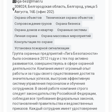
liga-bez@mail.ru
308024, Белгородская область, Белгород, улица 5
Августа, 16Б (офис 202).
Охрана объектов
Техническая охрана объектов
Сопровождение грузов
Охрана бизнеса
Охрана домов и квартир
Охранные системы
Личная охрана
Охрана массовых мероприятий
Консультации по охране
Установка пожарной сигнализации
Группа охранных предприятий «Лига Безопасности»
была основана в 2012 году и с тех пор активно
развивается, совершенствуясь в сфере охранной
деятельности. Компания имеет огромный опыт
работы и за годы своего существования достигла
значительных успехов, выстроив эффективную
систему управления персоналом и обучения
сотрудников. В своей работе компания строго
следует законодательству Российской Федерации,
соблюдая все требования федеральных законов,
постановлений правительства и ведомственных
приказов. Каждый сотрудник имеет удостоверение