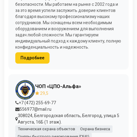
безопасности. Мы работаем на рынке с 2002 года и
за это время успели заслужить доверие клиентов
благодаря высокому профессионализму наших
сотрудников. Мы оснащены всем необходимым
оборудованием и вооружением для выполнения
задач любой сложности. Мы гарантируем
индивидуальный подход к каждому клиенту, полную
конфиденциальность и надежность.
Подробнее
ЧОП «ЦПО-Альфа»
29,5
+7 (472) 255-69-77
556977@mail.ru
308024, Белгородская область, Белгород, улица 5
Августа, 16Б (1 этаж).
Техническая охрана объектов
Охрана бизнеса
Группы быстрого реагирования (ГБР)