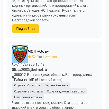
«Единая Русь» завоевало доверие не только
крупных организаций, но и предприятий малого
бизнеса. Сегодня ЧОП «Единая Русь» является
одним из лидеров рынка охранных услуг
Белгородской области.
Подробнее
ЧОП «Оса»
52,0
4 отзыва
+7 (472) 255-15-48
osa2003@bel-net.ru
308012, Белгородская область, Белгород, улица
Губкина, 16Б (61 офис; 1 этаж).
Охрана объектов
Охрана бизнеса
Охранные системы
Охрана домов и квартир
Пультовая охрана
Частное охранное предприятие Оса предлагает
широкий спектр услуг по обеспечению