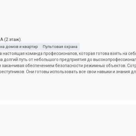
А (2 этаж).
на домов и квартир
Пультовая охрана
, а настоящая команда профессионалов, которая готова взять на се
ла долгий путь от небольшого предприятия до высокопрофессионал
 и заканчивая обеспечением безопасности режимных объектов. Сот
реступников. Они готовы использовать все свои навыки и знания д