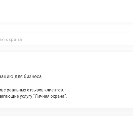
ая охрана
зацию для бизнеса
ове реальных отзывов клиентов.
агающие услугу "Личная охрана".