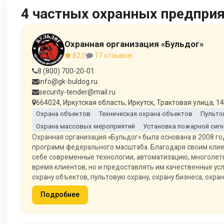
4 частных охранных предприя
Охранная организация «Бульдог»
82,0
17 отзывов
8 (800) 700-20-01
info@gk-buldog.ru
security-tender@mail.ru
664024, Иркутская область, Иркутск, Трактовая улица, 14
Охрана объектов
Техническая охрана объектов
Пульто
Охрана массовых мероприятий
Установка пожарной сиг
Охранная организация «Бульдог» была основана в 2008 год
программ федерального масштаба. Благодаря своим клие
себе современные технологии, автоматизацию, многолетн
время клиентов, но и предоставлять им качественные усл
охрану объектов, пультовую охрану, охрану бизнеса, охра
Подробнее