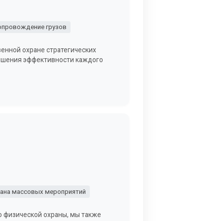
опровождение грузов
енной охране стратегических
вышения эффективности каждого
ана массовых мероприятий
о физической охраны, мы также