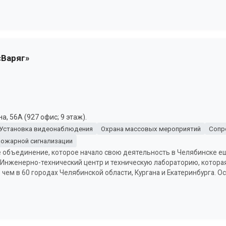
«Варяг»
а, 56А (927 офис; 9 этаж).
Установка видеонаблюдения
Охрана массовых мероприятий
Сопр
пожарной сигнализации
 объединение, которое начало свою деятельность в Челябинске ещ
 Инженерно-технический центр и техническую лабораторию, котора
чем в 60 городах Челябинской области, Кургана и Екатеринбурга. 