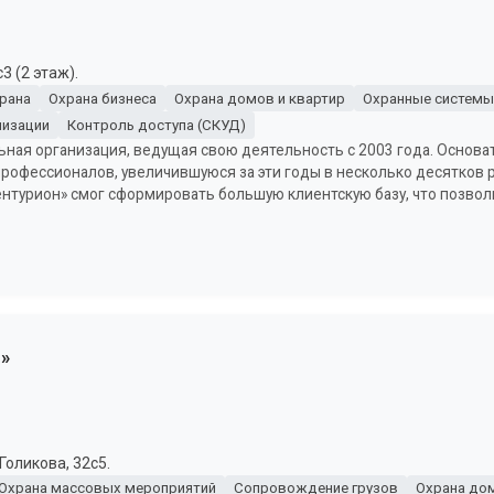
3 (2 этаж).
рана
Охрана бизнеса
Охрана домов и квартир
Охранные системы
лизации
Контроль доступа (СКУД)
ьная организация, ведущая свою деятельность с 2003 года. Основ
офессионалов, увеличившуюся за эти годы в несколько десятков р
ентурион» смог сформировать большую клиентскую базу, что позвол
»
Голикова, 32с5.
Охрана массовых мероприятий
Сопровождение грузов
Охрана дом