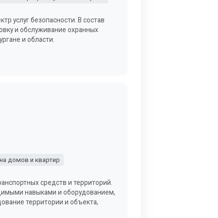
ктр услуг безопасности. В состав
ановку и обслуживание охранных
ургане и области.
на домов и квартир
ранспортных средств и территорий.
одимыми навыками и оборудованием,
ование территории и объекта,