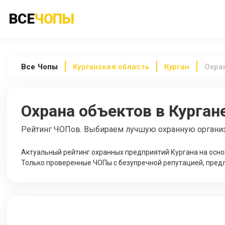
ВСЕ
ЧОПЫ
Все
Чопы
Курганская область
Курган
Охра
Охрана объектов в Курган
Рейтинг ЧОПов. Выбираем лучшую охранную органи
Актуальный рейтинг охранных предприятий Кургана на осно
Только проверенные ЧОПы с безупречной репутацией, предл