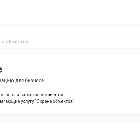
на объектов
е
зацию для бизнеса
ве реальных отзывов клиентов.
агающие услугу "Охрана объектов".