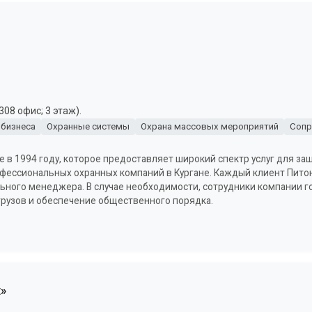
308 офис; 3 этаж).
 бизнеса
Охранные системы
Охрана массовых мероприятий
Сопр
е в 1994 году, которое предоставляет широкий спектр услуг для за
офессиональных охранных компаний в Кургане. Каждый клиент Пит
ного менеджера. В случае необходимости, сотрудники компании г
грузов и обеспечение общественного порядка.
»