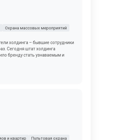
Охрана массовых мероприятий
атели холдинга – бывшие сотрудники
аз. Сегодня штат холдинга
ило бренду стать узнаваемым и
ов и квартир
Пультовая охрана