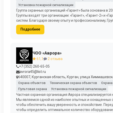
Установка пожарной сигнализации
Группа охранных организаций «Гарант» была основана в 20
Группы входят три организации: «Гарант», «Гарант-2» и «Г
систем. Благодаря своему опыту и профессионализму, Гру
Подробнее
ЧОО «Аврора»
61,1
2 отзыва
+7 (352) 260-65-05
avrora45@list.ru
640007, Курганская область, Курган, улица Химмашевская
Охрана объектов
Техническая охрана объектов
Охрана
Пультовая охрана
Установка пожарной сигнализации
Частная охранная организация Аврора специализируется 
Мы являемся одной из наиболее опытных и оснащенных о
чтобы обеспечить вашу уверенность и спокойствие. Пере
чтобы определить оптимальное количество оборудования