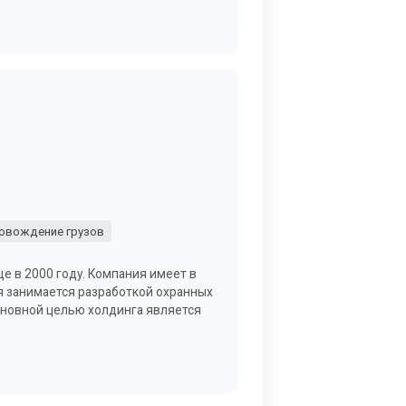
овождение грузов
е в 2000 году. Компания имеет в
я занимается разработкой охранных
Основной целью холдинга является