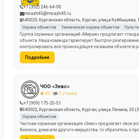
+7 (352) 246-64-00
mirazh45@mirazh45.ru
640020, Курганская область, Курган, улица Куйбышева, 1
Охрана объектов
Техническая охрана объектов
Пульто
Группа охранных организаций «Мираж» предлагает станд
объекта. Наша команда гарантирует быстрое реагировани
контролировать все происходящее на вашем объекте в 
Подробнее
ЧОО «Зевс»
45,1
3 отзыва
+7 (909) 175-20-51
640002, Курганская область, Курган, улица Ленина, 50 (3
Охрана объектов
Частная охранная организация «Зевс» предлагает свои ус
бизнеса, дома или другого имущества, то обратитесь к пр