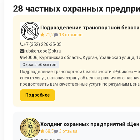
28 частных охранных предпри
Подразделение транспортной безопа
71,2
13 отзывов
+7 (352) 226-35-05
rubikon.ooo@bk.ru
640006, Курганская область, Курган, Уральская улица, 1с
Охрана объектов
Подразделение транспортной безопасности «Рубикон» – э
спектр услуг, включая охрану объектов различного назна
предоставить вам качественные услуги по разумным ценам
Подробнее
Холдинг охранных предприятий «Цен
68,5
3 отзыва