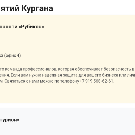
ятий Кургана
сности «Рубикон»
3 (офис 4).
то команда профессионалов, которая обеспечивает безопасность в
чения. Если вам нужна надежная защита для вашего бизнеса или ли
. Связаться с нами можно по телефону +7 919 568-62-61.
турион»