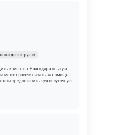
овождение грузов
щиты клиентов. Благодаря опыту и
она может рассчитывать на помощь
отовы предоставить круглосуточную