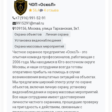
ЧОП «ОскоЛ»
56,4
4 отзыва
+7 (916) 991-52-91
9915291@mail.ru
109156, Москва, улица Тарханская, 3к1.
Охрана объектов
Личная охрана
Установка видеонаблюдения
Охрана массовых мероприятий
Частное охранное предприятие «ОскоЛ» - это
опытная команда профессионалов, работающая с
2006 года. Мы находимся в Юго-восточном округе
Москвы, и наши сотрудники всегда готовы
оперативно прибыть на помощь в случае
возникновения внештатных ситуаций на объектах.
Мы предлагаем широкий спектр услуг по охране
объектов, включая личную охрану, установку
видеонаблюдения и охрану массовых мероприятий.
Все наши сотрудники имеют удостоверения
личности частного охранника, прошедшие проверку
на пригодность к действиям, связанным с
применением огнестрельного оружия и