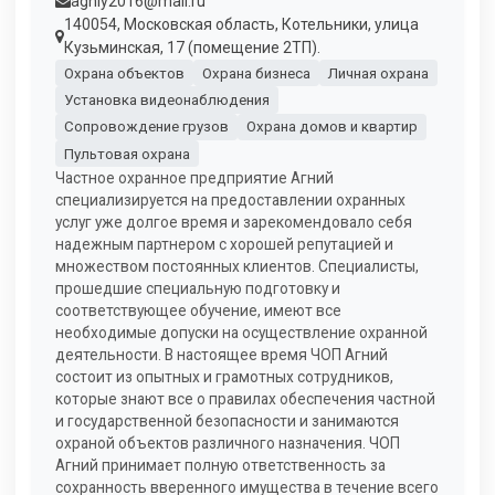
agniy2016@mail.ru
140054, Московская область, Котельники, улица
Кузьминская, 17 (по­меще­ние 2ТП).
Охрана объектов
Охрана бизнеса
Личная охрана
Установка видеонаблюдения
Сопровождение грузов
Охрана домов и квартир
Пультовая охрана
Частное охранное предприятие Агний
специализируется на предоставлении охранных
услуг уже долгое время и зарекомендовало себя
надежным партнером с хорошей репутацией и
множеством постоянных клиентов. Специалисты,
прошедшие специальную подготовку и
соответствующее обучение, имеют все
необходимые допуски на осуществление охранной
деятельности. В настоящее время ЧОП Агний
состоит из опытных и грамотных сотрудников,
которые знают все о правилах обеспечения частной
и государственной безопасности и занимаются
охраной объектов различного назначения. ЧОП
Агний принимает полную ответственность за
сохранность вверенного имущества в течение всего