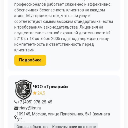
профессионалов работает слаженно и эффективно,
обеспечивая безопасность клиентов на каждом
этапе. Мы гордимся тем, что наши услуги
соответствуют самым высоким стандартам качества
и требованиям законодательства. Лицензия на
осуществление частной охранной деятельности №
5210 от 13 октября 2005 года подтверждает нашу
компетентность и ответственность перед
клиентами.
Подробнее
ЧОО «Триарий»
24,5
+7 (495) 978-25-45
triary@list.ru
109145, Москва, улица Привольная, 5к1 (комната
31).
Охрана объектов
Консультации по охране