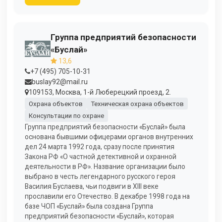
Группа предприятий безопасности
«Буслай»
13,6
+7 (495) 705-10-31
buslay92@mail.ru
109153, Москва, 1-й Люберецкий проезд, 2.
Охрана объектов
Техническая охрана объектов
Консультации по охране
Группа предприятий безопасности «Буслай» была
основана бывшими офицерами органов внутренних
дел 24 марта 1992 года, сразу после принятия
Закона РФ «О частной детективной и охранной
деятельности в РФ». Название организации было
выбрано в честь легендарного русского героя
Василия Буслаева, чьи подвиги в XIII веке
прославили его Отечество. В декабре 1998 года на
базе ЧОП «Буслай» была создана Группа
предприятий безопасности «Буслай», которая