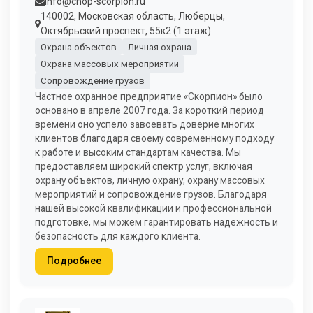
info@chop-scorpion.ru
140002, Московская область, Люберцы,
Октябрьский проспект, 55к2 (1 этаж).
Охрана объектов
Личная охрана
Охрана массовых мероприятий
Сопровождение грузов
Частное охранное предприятие «Скорпион» было
основано в апреле 2007 года. За короткий период
времени оно успело завоевать доверие многих
клиентов благодаря своему современному подходу
к работе и высоким стандартам качества. Мы
предоставляем широкий спектр услуг, включая
охрану объектов, личную охрану, охрану массовых
мероприятий и сопровождение грузов. Благодаря
нашей высокой квалификации и профессиональной
подготовке, мы можем гарантировать надежность и
безопасность для каждого клиента.
Подробнее