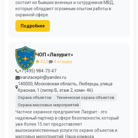
состоит из бывших военных и сотрудников МВД,
которые обладают огромным опытом работы в
охранной сфере.
Подробнее
ЧОП «Лазурит»
42,5
4 отзыва
+7 (495) 984-73-47
ivanzacepin@yandex.ru
140000, Московская область, Люберцы, улица
Красная, 1 (литер Б, этаж 2, комн. 46).
Охрана объектов
Техническая охрана объектов
Охрана массовых мероприятий
Частное охранное предприятие Лазурит - это
надежный партнер в сфере безопасности, который
уже более 15 лет предоставляет
высококачественные услуги по охране объектов и
массовых мероприятий. Наша команда