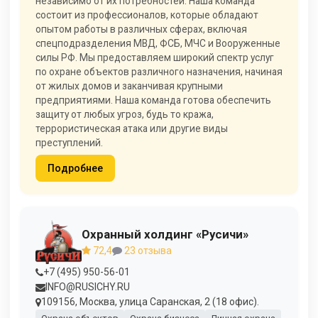
независимо от их потребностей. Наша команда
состоит из профессионалов, которые обладают
опытом работы в различных сферах, включая
спецподразделения МВД, ФСБ, МЧС и Вооруженные
силы РФ. Мы предоставляем широкий спектр услуг
по охране объектов различного назначения, начиная
от жилых домов и заканчивая крупными
предприятиями. Наша команда готова обеспечить
защиту от любых угроз, будь то кража,
террористическая атака или другие виды
преступлений.
Подробнее
Охранный холдинг «Русичи»
72,4
23 отзыва
+7 (495) 950-56-01
INFO@RUSICHY.RU
109156, Москва, улица Саранская, 2 (18 офис).