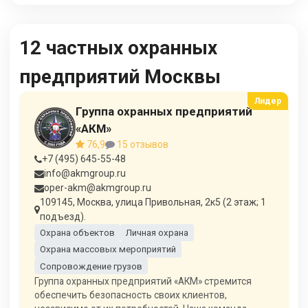
12 частных охранных
предприятий Москвы
Группа охранных предприятий
«АКМ»
76,9
15 отзывов
+7 (495) 645-55-48
info@akmgroup.ru
oper-akm@akmgroup.ru
109145, Москва, улица Привольная, 2к5 (2 этаж; 1
подъезд).
Охрана объектов
Личная охрана
Охрана массовых мероприятий
Сопровождение грузов
Группа охранных предприятий «АКМ» стремится
обеспечить безопасность своих клиентов,