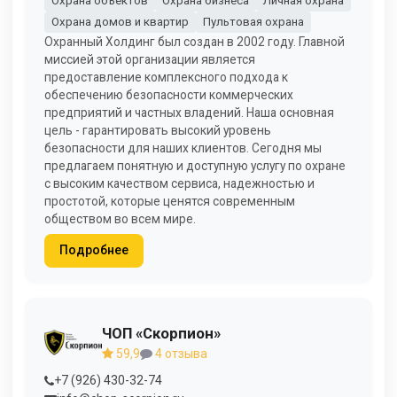
Охрана объектов
Охрана бизнеса
Личная охрана
Охрана домов и квартир
Пультовая охрана
Охранный Холдинг был создан в 2002 году. Главной
миссией этой организации является
предоставление комплексного подхода к
обеспечению безопасности коммерческих
предприятий и частных владений. Наша основная
цель - гарантировать высокий уровень
безопасности для наших клиентов. Сегодня мы
предлагаем понятную и доступную услугу по охране
с высоким качеством сервиса, надежностью и
простотой, которые ценятся современным
обществом во всем мире.
Подробнее
ЧОП «Скорпион»
59,9
4 отзыва
+7 (926) 430-32-74