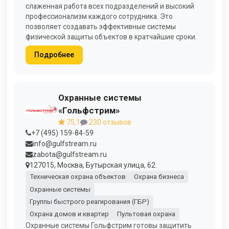
слаженная работа всех подразделений и высокий
профессионализм каждого сотрудника. Это
позволяет создавать эффективные системы
физической защиты объектов в кратчайшие сроки.
Подробнее
Охранные системы
«Гольфстрим»
75,1
230 отзывов
+7 (495) 159-84-59
info@gulfstream.ru
zabota@gulfstream.ru
127015, Москва, Бутырская улица, 62.
Техническая охрана объектов
Охрана бизнеса
Охранные системы
Группы быстрого реагирования (ГБР)
Охрана домов и квартир
Пультовая охрана
Охранные системы Гольфстрим готовы защитить