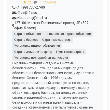
72,6
11 отзывов
+7 (499) 707-27-00
office@r1a.su
akbradonej@mail.ru
127106, Москва, Гостиничный проезд, 4Б (527
офис; 5 этаж).
Охрана объектов
Техническая охрана объектов
Охрана бизнеса
Охранные системы
Установка видеонаблюдения
Охрана домов и квартир
Пультовая охрана
Установка пожарной сигнализации
Охранный холдинг «Радонеж Система
безопасности» – это надежный партнер для
обеспечения безопасности личности, имущества и
бизнеса. Основанный в 1996 году, мы
предоставляем полный спектр услуг по охране,
включая пультовую охрану, техническую охрану
объектов, охрану бизнеса, установку охранных
систем и видеонаблюдения, а также пожарную
безопасность и сигнализацию. Наша цель –
создание эффективной сети пультовой охраны не