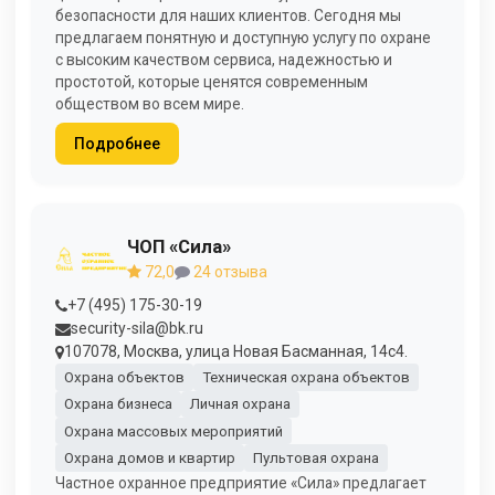
безопасности для наших клиентов. Сегодня мы
предлагаем понятную и доступную услугу по охране
с высоким качеством сервиса, надежностью и
простотой, которые ценятся современным
обществом во всем мире.
Подробнее
ЧОП «Сила»
72,0
24 отзыва
+7 (495) 175-30-19
security-sila@bk.ru
107078, Москва, улица Новая Басманная, 14с4.
Охрана объектов
Техническая охрана объектов
Охрана бизнеса
Личная охрана
Охрана массовых мероприятий
Охрана домов и квартир
Пультовая охрана
Частное охранное предприятие «Сила» предлагает