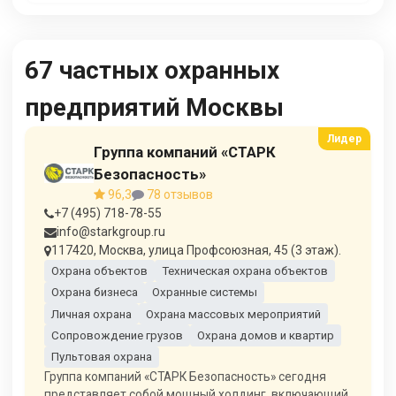
67 частных охранных
предприятий Москвы
Группа компаний «СТАРК
Безопасность»
96,3
78 отзывов
+7 (495) 718-78-55
info@starkgroup.ru
117420, Москва, улица Профсоюзная, 45 (3 этаж).
Охрана объектов
Техническая охрана объектов
Охрана бизнеса
Охранные системы
Личная охрана
Охрана массовых мероприятий
Сопровождение грузов
Охрана домов и квартир
Пультовая охрана
Группа компаний «СТАРК Безопасность» сегодня
представляет собой мощный холдинг, включающий