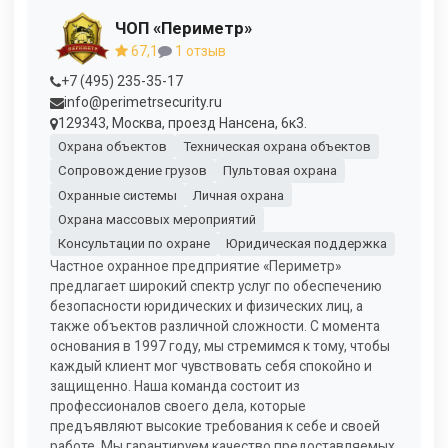
ЧОП «Периметр»
67,1
1 отзыв
+7 (495) 235-35-17
info@perimetrsecurity.ru
129343, Москва, проезд Нансена, 6к3.
Охрана объектов
Техническая охрана объектов
Сопровождение грузов
Пультовая охрана
Охранные системы
Личная охрана
Охрана массовых мероприятий
Консультации по охране
Юридическая поддержка
Частное охранное предприятие «Периметр»
предлагает широкий спектр услуг по обеспечению
безопасности юридических и физических лиц, а
также объектов различной сложности. С момента
основания в 1997 году, мы стремимся к тому, чтобы
каждый клиент мог чувствовать себя спокойно и
защищенно. Наша команда состоит из
профессионалов своего дела, которые
предъявляют высокие требования к себе и своей
работе. Мы гарантируем качество предоставляемых