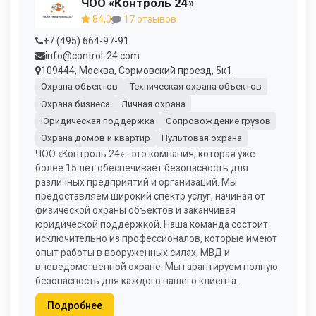
ЧОО «Контроль 24»
84,0
17 отзывов
+7 (495) 664-97-91
info@control-24.com
109444, Москва, Сормовский проезд, 5к1.
Охрана объектов
Техническая охрана объектов
Охрана бизнеса
Личная охрана
Юридическая поддержка
Сопровождение грузов
Охрана домов и квартир
Пультовая охрана
ЧОО «Контроль 24» - это компания, которая уже
более 15 лет обеспечивает безопасность для
различных предприятий и организаций. Мы
предоставляем широкий спектр услуг, начиная от
физической охраны объектов и заканчивая
юридической поддержкой. Наша команда состоит
исключительно из профессионалов, которые имеют
опыт работы в вооруженных силах, МВД и
вневедомственной охране. Мы гарантируем полную
безопасность для каждого нашего клиента.
Подробнее