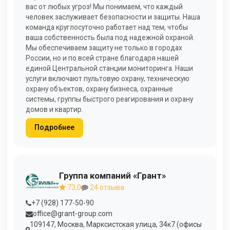
вас от любых угроз! Мы понимаем, что каждый
человек заслуживает безопасности и защиты. Наша
команда круглосуточно работает над тем, чтобы
ваша собственность была под надежной охраной.
Мы обеспечиваем защиту не только в городах
России, но и по всей стране благодаря нашей
единой Центральной станции мониторинга. Наши
услуги включают пультовую охрану, техническую
охрану объектов, охрану бизнеса, охранные
системы, группы быстрого реагирования и охрану
домов и квартир.
Подробнее
Группа компаний «Грант»
73,0
24 отзыва
+7 (928) 177-50-90
office@grant-group.com
109147, Москва, Марксистская улица, 34к7 (офисы