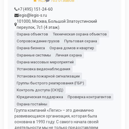
90,5
105 отзывов
+7 (495) 151-24-60
legis@legis-s.ru
101000, Москва, Большой Златоустинский
переулок, 7с1 (4 этаж).
Охрана объектов
Техническая охрана объектов
Сопровождение грузов
Пультовая охрана
Охрана бизнеса
Охрана домов и квартир
Охранные системы
Личная охрана
Охрана массовых мероприятий
Установка видеонаблюдения
Установка пожарной сигнализации
Группы быстрого реагирования (ГБР)
Контроль доступа (СКУД)
Юридическая поддержка
Проверка контрагентов
Охрана гостайны
Группа компаний «Легис» – это динамично
развивающаяся организация, которая была
основана в 1993 году. С самого начала своей
деятельности мы не только предоставляем