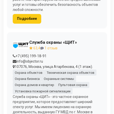
услуг и готовы обеспечить безопасность объектов
любой сложности.
Подробнее
Служба охраны «ЩИТ»
63,4
1 отзыв
+7 (495) 199-18-91
info@objector.ru
107076, Москва, улица Атарбекова, 4 (1 этаж).
Охрана объектов
Техническая охрана объектов
Охрана бизнеса
Охранные системы
Охрана домов и квартир
Пультовая охрана
Установка пожарной сигнализации
Служба охраны «ЩИТ» - это частное охранное
предприятие, которое предоставляет широкий
спектр услуг. Мы имеем лицензию на охранную
деятельность, выданную ГУ МВД по г. Москве в