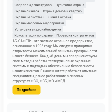
Сопровождение грузов
Пультовая охрана
Охрана бизнеса
Охрана домов и квартир
Охранные системы
Личная охрана
Охрана массовых мероприятий
Установка видеонаблюдения
Консультации по охране
Проверка контрагентов
АБ-САФЕТИ - это частное охранное предприятие,
основанное в 1996 году. Мы следуем принципам
открытости, максимальной защиты и прозрачности
нашего бизнеса. Каждый день мы совершенствуем
свои методы работы, тестируя новые охранные
системы и подходы к обеспечению безопасности
наших клиентов. В нашем штате работают опытные
специалисты, ранее работавшие в силовых
структурах ФСО, ФСБ, МО и МВД.
Подробнее