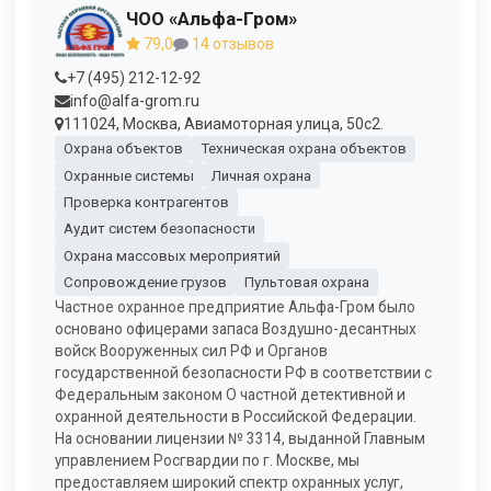
ЧОО «Альфа-Гром»
79,0
14 отзывов
+7 (495) 212-12-92
info@alfa-grom.ru
111024, Москва, Авиамоторная улица, 50с2.
Охрана объектов
Техническая охрана объектов
Охранные системы
Личная охрана
Проверка контрагентов
Аудит систем безопасности
Охрана массовых мероприятий
Сопровождение грузов
Пультовая охрана
Частное охранное предприятие Альфа-Гром было
основано офицерами запаса Воздушно-десантных
войск Вооруженных сил РФ и Органов
государственной безопасности РФ в соответствии с
Федеральным законом О частной детективной и
охранной деятельности в Российской Федерации.
На основании лицензии № 3314, выданной Главным
управлением Росгвардии по г. Москве, мы
предоставляем широкий спектр охранных услуг,