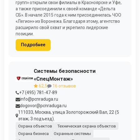
групп» открыли свои филиалы в Красноярске и Уфе,
а также присоединили к своей команде «Дельта
СБ». В начале 2015 года к ним присоединилась ЧОО
«Легион» из Воронежа. Благодаря этому, агентство
расширило свой охват и укрепило лидерские
позиции.
Подробнее
Системы безопасности
«СпецМонтаж»
62,5
16 отзывов
+7 (495) 781-47-89
info@pcnraduga.ru
dogovor@pcnraduga.ru
111033, Москва, улица Золоторожский Вал, 22 (5
этаж; 3 подъезд).
Охрана объектов
Техническая охрана объектов
Охрана бизнеса
Охранные системы