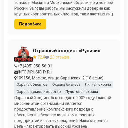
только в Москве и Московской области, но и во всей
России. За годы работы мы заслужили доверие как
крупных корпоративных клиентов, так и частных лиц.
Подробнее
Охранный холдинг «Русичи»
72,4
23 отзыва
+7 (495) 950-56-01
INFO@RUSICHY.RU
109156, Москва, улица Саранская, 2 (18 офис).
Охрана объектов
Охрана бизнеса
Личная охрана
Охрана домов и квартир
Пультовая охрана
Охранный Холдинг был создан в 2002 году. Главной
миссией этой организации является
предоставление комплексного подхода к
обеспечению безопасности коммерческих
предприятий и частных владений. Наша основная
цель - гарантировать высокий уровень