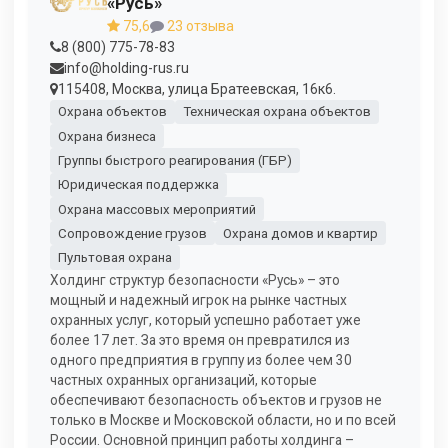
«Русь»
75,6
23 отзыва
8 (800) 775-78-83
info@holding-rus.ru
115408, Москва, улица Братеевская, 16к6.
Охрана объектов
Техническая охрана объектов
Охрана бизнеса
Группы быстрого реагирования (ГБР)
Юридическая поддержка
Охрана массовых мероприятий
Сопровождение грузов
Охрана домов и квартир
Пультовая охрана
Холдинг структур безопасности «Русь» – это
мощный и надежный игрок на рынке частных
охранных услуг, который успешно работает уже
более 17 лет. За это время он превратился из
одного предприятия в группу из более чем 30
частных охранных организаций, которые
обеспечивают безопасность объектов и грузов не
только в Москве и Московской области, но и по всей
России. Основной принцип работы холдинга –