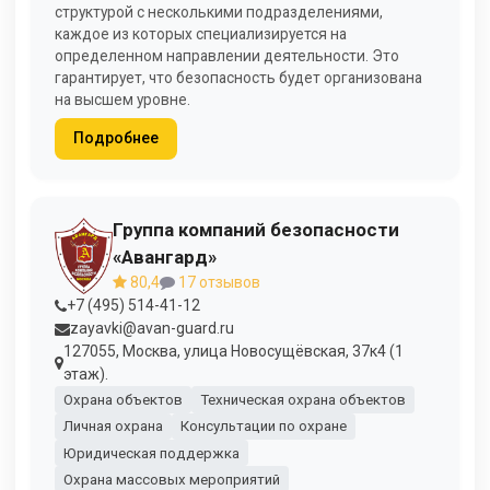
структурой с несколькими подразделениями,
каждое из которых специализируется на
определенном направлении деятельности. Это
гарантирует, что безопасность будет организована
на высшем уровне.
Подробнее
Группа компаний безопасности
«Авангард»
80,4
17 отзывов
+7 (495) 514-41-12
zayavki@avan-guard.ru
127055, Москва, улица Новосущёвская, 37к4 (1
этаж).
Охрана объектов
Техническая охрана объектов
Личная охрана
Консультации по охране
Юридическая поддержка
Охрана массовых мероприятий