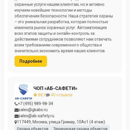
охранные услуги нашим клиентам, но и активно
изучаем новейшие технологии и методы
обеспечения безопасности. Наша стратегия охраны
– это уникальная разработка, которая полностью
изменила рынок охранных услуг. Автоматизация
всех этапов защиты и онлайн-контроль за
действиями сотрудников позволяют нам отвечать
всем требованиям современного общества и
значительно экономить время наших клиентов.
Подробнее
ЧОП «АБ-САФЕТИ»
88,9
40 отзывов
+7 (495) 989-98-34
sales@gkabs.ru
sales@ab-safety.ru
117449, Москва, улица Гримау, 10Ас1 (4 этаж).
Охрана объектов
Техническая охрана объектов