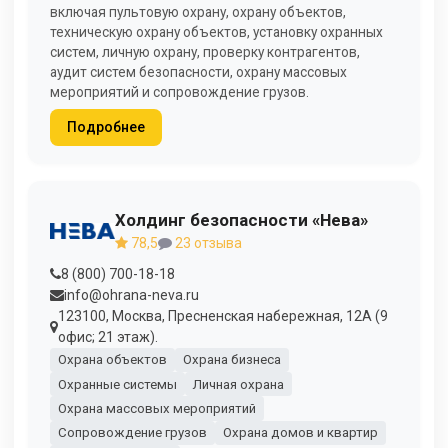
включая пультовую охрану, охрану объектов,
техническую охрану объектов, установку охранных
систем, личную охрану, проверку контрагентов,
аудит систем безопасности, охрану массовых
мероприятий и сопровождение грузов.
Подробнее
Холдинг безопасности «Нева»
78,5
23 отзыва
8 (800) 700-18-18
info@ohrana-neva.ru
123100, Москва, Пресненская набережная, 12А (9
офис; 21 этаж).
Охрана объектов
Охрана бизнеса
Охранные системы
Личная охрана
Охрана массовых мероприятий
Сопровождение грузов
Охрана домов и квартир