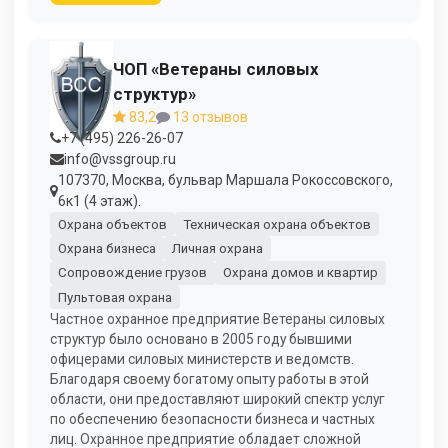
ЧОП «Ветераны силовых
структур»
83,2
13 отзывов
+7 (495) 226-26-07
info@vssgroup.ru
107370, Москва, бульвар Маршала Рокоссовского,
6к1 (4 этаж).
Охрана объектов
Техническая охрана объектов
Охрана бизнеса
Личная охрана
Сопровождение грузов
Охрана домов и квартир
Пультовая охрана
Частное охранное предприятие Ветераны силовых
структур было основано в 2005 году бывшими
офицерами силовых министерств и ведомств.
Благодаря своему богатому опыту работы в этой
области, они предоставляют широкий спектр услуг
по обеспечению безопасности бизнеса и частных
лиц. Охранное предприятие обладает сложной