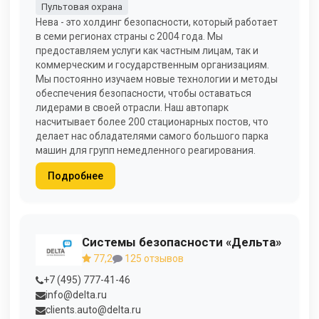
Пультовая охрана
Нева - это холдинг безопасности, который работает
в семи регионах страны с 2004 года. Мы
предоставляем услуги как частным лицам, так и
коммерческим и государственным организациям.
Мы постоянно изучаем новые технологии и методы
обеспечения безопасности, чтобы оставаться
лидерами в своей отрасли. Наш автопарк
насчитывает более 200 стационарных постов, что
делает нас обладателями самого большого парка
машин для групп немедленного реагирования.
Подробнее
Системы безопасности «Дельта»
77,2
125 отзывов
+7 (495) 777-41-46
info@delta.ru
clients.auto@delta.ru