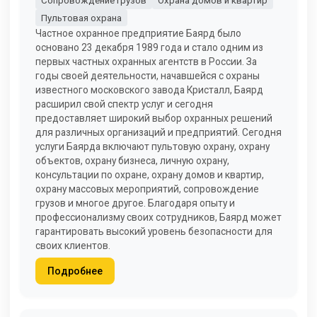
Сопровождение грузов
Охрана домов и квартир
Пультовая охрана
Частное охранное предприятие Баярд было
основано 23 декабря 1989 года и стало одним из
первых частных охранных агентств в России. За
годы своей деятельности, начавшейся с охраны
известного московского завода Кристалл, Баярд
расширил свой спектр услуг и сегодня
предоставляет широкий выбор охранных решений
для различных организаций и предприятий. Сегодня
услуги Баярда включают пультовую охрану, охрану
объектов, охрану бизнеса, личную охрану,
консультации по охране, охрану домов и квартир,
охрану массовых мероприятий, сопровождение
грузов и многое другое. Благодаря опыту и
профессионализму своих сотрудников, Баярд может
гарантировать высокий уровень безопасности для
своих клиентов.
Подробнее