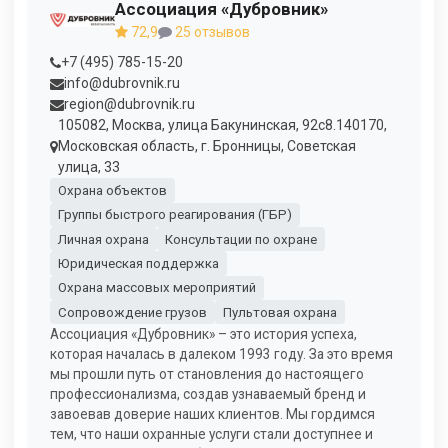
Ассоциация «Дубровник»
72,9
25 отзывов
+7 (495) 785-15-20
info@dubrovnik.ru
region@dubrovnik.ru
105082, Москва, улица Бакунинская, 92с8.140170,
Московская область, г. Бронницы, Советская
улица, 33
Охрана объектов
Группы быстрого реагирования (ГБР)
Личная охрана
Консультации по охране
Юридическая поддержка
Охрана массовых мероприятий
Сопровождение грузов
Пультовая охрана
Ассоциация «Дубровник» – это история успеха,
которая началась в далеком 1993 году. За это время
мы прошли путь от становления до настоящего
профессионализма, создав узнаваемый бренд и
завоевав доверие наших клиентов. Мы гордимся
тем, что наши охранные услуги стали доступнее и