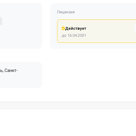
Лицензия
Действует
до 16.04.2031
мь
,
Санкт-