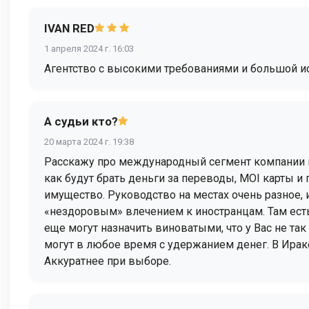
IVAN RED
1 апреля 2024 г. 16:03
Агентство с высокими требованиями и большой ис
А судьи кто?
20 марта 2024 г. 19:38
Расскажу про международный сегмент компании в И
как будут брать деньги за переводы, MOI карты и 
имущество. Руководство на местах очень разное, 
«нездоровым» влечением к иностранцам. Там есть
еще могут назначить виноватыми, что у Вас не так
могут в любое время с удержанием денег. В Ираке
Аккуратнее при выборе.