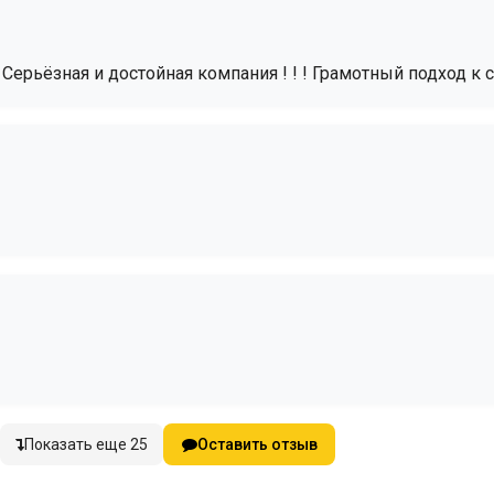
 Серьёзная и достойная компания ! ! ! Грамотный подход к св
Показать еще 25
Оставить отзыв