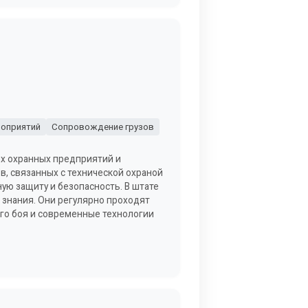
оприятий
Сопровождение грузов
ых охранных предприятий и
, связанных с технической охраной
ую защиту и безопасность. В штате
знания. Они регулярно проходят
го боя и современные технологии