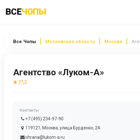
ВСЕ
ЧОПЫ
Все
Чопы
Московская область
Москва
Аге
Агентство «Луком-А»
77,2
Контакты
+7 (495) 234-97-90
119121, Москва, улица Бурденко, 24.
ohrana@lukom-a.ru