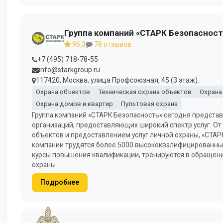
Группа компаний «СТАРК Безопасност
96,3
78 отзывов
+7 (495) 718-78-55
info@starkgroup.ru
117420, Москва, улица Профсоюзная, 45 (3 этаж).
Охрана объектов
Техническая охрана объектов
Охрана
Охрана домов и квартир
Пультовая охрана
Группа компаний «СТАРК Безопасность» сегодня предста
организаций, предоставляющих широкий спектр услуг. От
объектов и предоставлением услуг личной охраны, «СТАР
компании трудятся более 5000 высококвалифицированных
курсы повышения квалификации, тренируются в обращени
охраны.
Подробнее