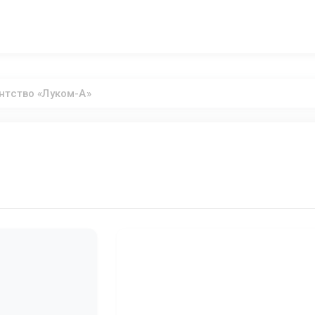
нтство «Луком-А»