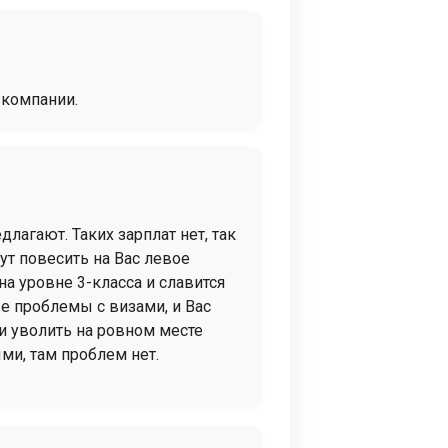
 компании.
лагают. Таких зарплат нет, так
ут повесить на Вас левое
а уровне 3-класса и славится
е проблемы с визами, и Вас
 и уволить на ровном месте
ми, там проблем нет.