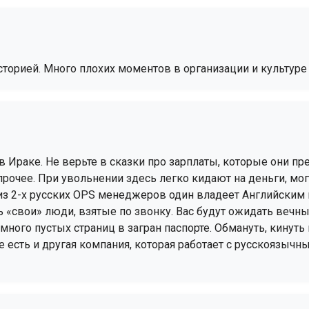
торией. Много плохих моментов в организации и культуре
раке. Не верьте в сказки про зарплаты, которые они пред
прочее. При увольнении здесь легко кидают на деньги, мог
из 2-х русских OPS менеджеров один владеет Английским н
 «свои» люди, взятые по звонку. Вас будут ожидать вечны
 много пустых страниц в загран паспорте. Обмануть, кинуть
 есть и другая компания, которая работает с русскоязычны