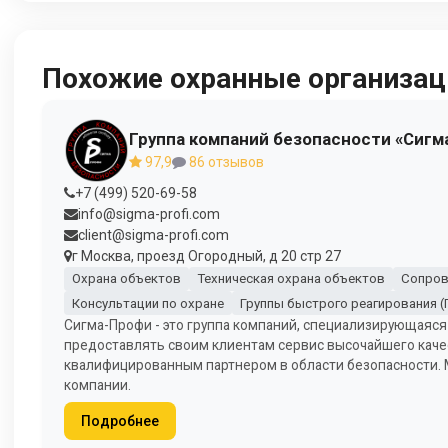
Похожие охранные организац
Группа компаний безопасности «Сигм
97,9
86 отзывов
+7 (499) 520-69-58
info@sigma-profi.com
client@sigma-profi.com
г Москва, проезд Огородный, д 20 стр 27
Охрана объектов
Техническая охрана объектов
Сопров
Консультации по охране
Группы быстрого реагирования (
Сигма-Профи - это группа компаний, специализирующаяся
предоставлять своим клиентам сервис высочайшего каче
квалифицированным партнером в области безопасности.
компании.
Подробнее