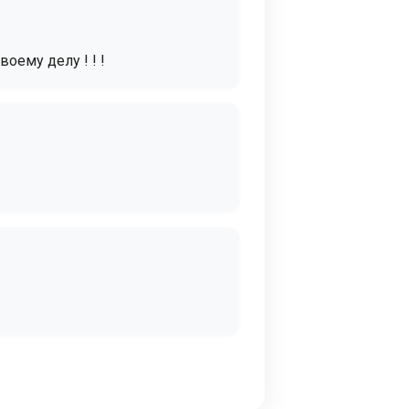
оему делу ! ! !