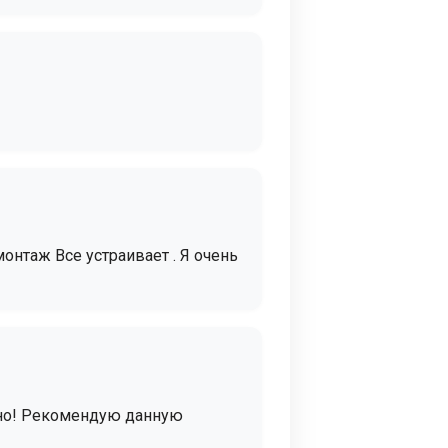
онтаж Все устраивает . Я очень
ично! Рекомендую данную