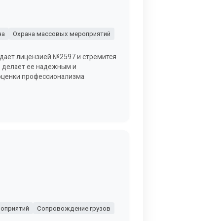
на
Охрана массовых мероприятий
адает лицензией №2597 и стремится
о делает ее надежным и
 оценки профессионализма
оприятий
Сопровождение грузов