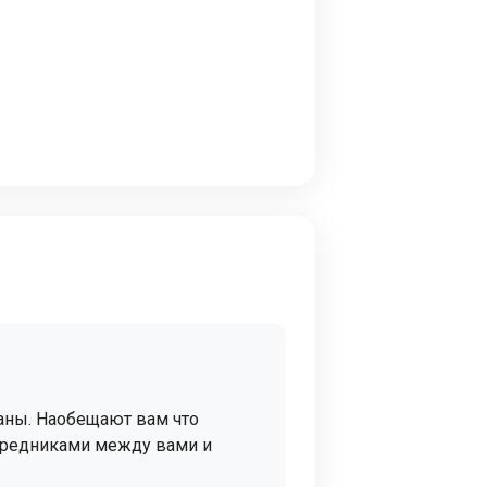
раны. Наобещают вам что
осредниками между вами и