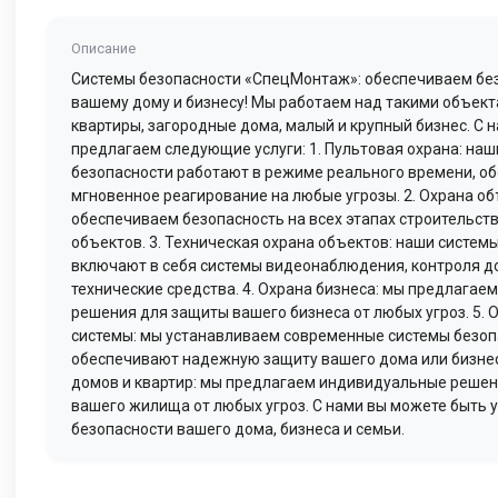
Описание
Системы безопасности «СпецМонтаж»: обеспечиваем без
вашему дому и бизнесу! Мы работаем над такими объект
квартиры, загородные дома, малый и крупный бизнес. С 
предлагаем следующие услуги: 1. Пультовая охрана: наш
безопасности работают в режиме реального времени, о
мгновенное реагирование на любые угрозы. 2. Охрана об
обеспечиваем безопасность на всех этапах строительст
объектов. 3. Техническая охрана объектов: наши систем
включают в себя системы видеонаблюдения, контроля до
технические средства. 4. Охрана бизнеса: мы предлагае
решения для защиты вашего бизнеса от любых угроз. 5.
системы: мы устанавливаем современные системы безоп
обеспечивают надежную защиту вашего дома или бизнеса
домов и квартир: мы предлагаем индивидуальные реше
вашего жилища от любых угроз. С нами вы можете быть 
безопасности вашего дома, бизнеса и семьи.