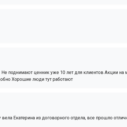
Не поднимают ценник уже 10 лет для клиентов Акции на м
добно Хорошие люди тут работают
у вела Екатерина из договорного отдела, все прошло отл