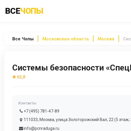
ВСЕ
ЧОПЫ
Все
Чопы
Московская область
Москва
Сис
Системы безопасности «Спе
62,8
Контакты
+7 (495) 781-47-89
111033, Москва, улица Золоторожский Вал, 22 (5 этаж; 
info@pcnraduga.ru