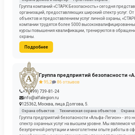
Группа компаний «СТАРК Безопасность» сегодня предста
организаций, предоставляющих широкий спектр услуг. От
объектов и предоставлением услуг личной охраны, «СТАР
компании трудятся более 5000 высококвалифицированных
курсы повышения квалификации, тренируются в обращени
охраны.
Подробнее
Группа предприятий безопасности «
95,2
86 отзывов
+7 (499) 739-81-24
info@alfalegion.ru
125362, Москва, лица Долгова, 5.
Охрана объектов
Техническая охрана объектов
Охрана
Группа предприятий безопасности «Альфа-Легион» - это н
спектр охранных услуг на высшем уровне. Мы являемся 
безупречной репутации и многолетнем опыте работы в с