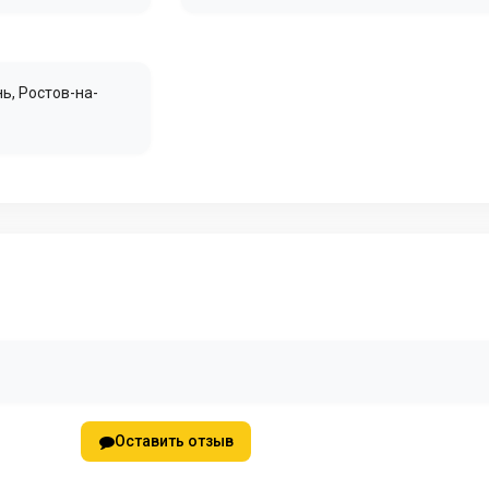
нь
,
Ростов-на-
Оставить отзыв