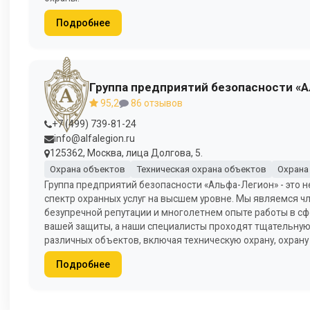
Подробнее
Группа предприятий безопасности «
95,2
86 отзывов
+7 (499) 739-81-24
info@alfalegion.ru
125362, Москва, лица Долгова, 5.
Охрана объектов
Техническая охрана объектов
Охрана
Группа предприятий безопасности «Альфа-Легион» - это н
спектр охранных услуг на высшем уровне. Мы являемся 
безупречной репутации и многолетнем опыте работы в с
вашей защиты, а наши специалисты проходят тщательную 
различных объектов, включая техническую охрану, охрану 
Подробнее