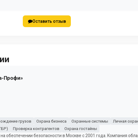
Оставить отзыв
ии
а-Профи»
ождение грузов
Охрана бизнеса
Охранные системы
Личная охра
ГБР)
Проверка контрагентов
Охрана гостайны
 на обеспечении безопасности в Москве с 2001 года. Компания обл