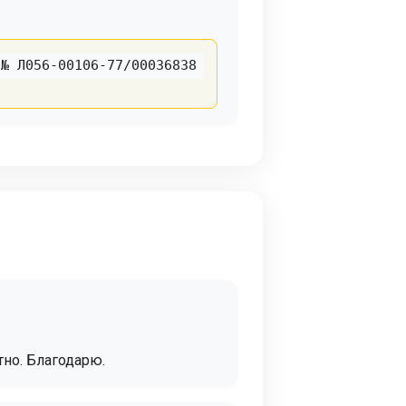
№ Л056-00106-77/00036838
тно. Благодарю.