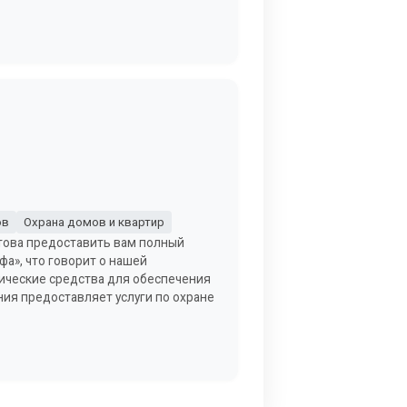
ов
Охрана домов и квартир
отова предоставить вам полный
а», что говорит о нашей
ические средства для обеспечения
ия предоставляет услуги по охране