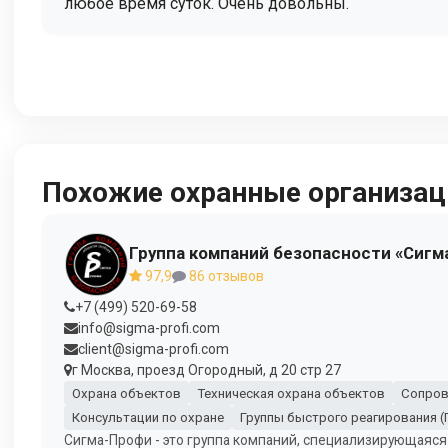
любое время суток. Очень довольны.
Похожие охранные организац
Группа компаний безопасности «Сигм
97,9
86 отзывов
+7 (499) 520-69-58
info@sigma-profi.com
client@sigma-profi.com
г Москва, проезд Огородный, д 20 стр 27
Охрана объектов
Техническая охрана объектов
Сопров
Консультации по охране
Группы быстрого реагирования (
Сигма-Профи - это группа компаний, специализирующаяся