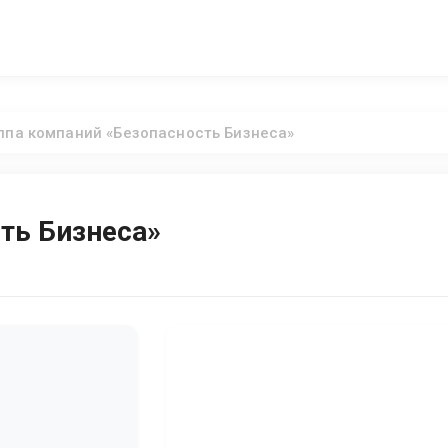
ппа компаний «Безопасность Бизнеса»
ть Бизнеса»