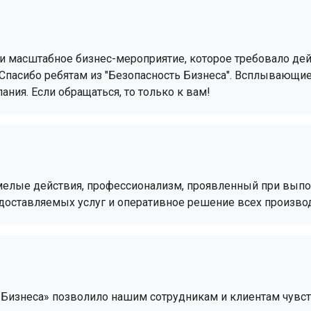
ли масштабное бизнес-мероприятие, которое требовало де
 Спасибо ребятам из "Безопасность Бизнеса". Всплывающи
ния. Если обращаться, то только к вам!
мелые действия, профессионализм, проявленный при вып
доставляемых услуг и оперативное решение всех произво
 Бизнеса» позволило нашим сотрудникам и клиентам чув