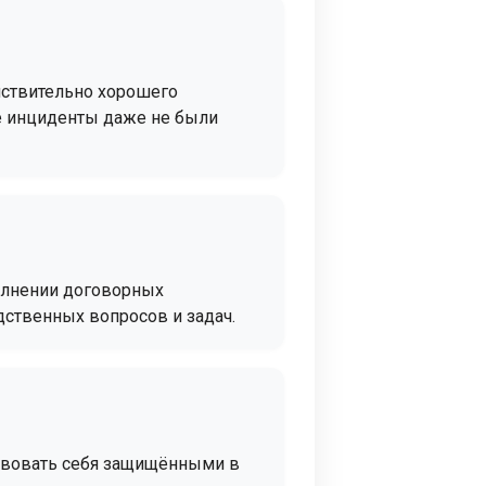
йствительно хорошего
е инциденты даже не были
олнении договорных
дственных вопросов и задач.
ствовать себя защищёнными в