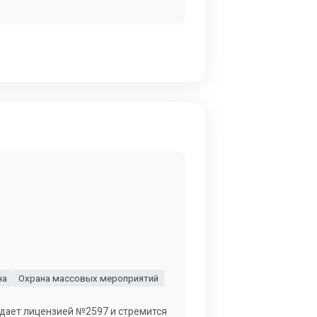
на
Охрана массовых мероприятий
адает лицензией №2597 и стремится