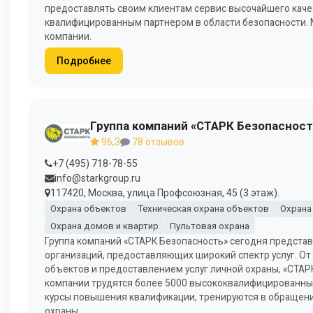
предоставлять своим клиентам сервис высочайшего каче
квалифицированным партнером в области безопасности.
компании.
Подробнее
Группа компаний «СТАРК Безопасност
96,3
78 отзывов
+7 (495) 718-78-55
info@starkgroup.ru
117420, Москва, улица Профсоюзная, 45 (3 этаж).
Охрана объектов
Техническая охрана объектов
Охрана
Охрана домов и квартир
Пультовая охрана
Группа компаний «СТАРК Безопасность» сегодня предста
организаций, предоставляющих широкий спектр услуг. От
объектов и предоставлением услуг личной охраны, «СТАР
компании трудятся более 5000 высококвалифицированных
курсы повышения квалификации, тренируются в обращени
охраны.