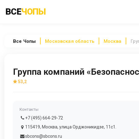
ВСЕ
ЧОПЫ
Все
Чопы
Московская область
Москва
Гру
Группа компаний «Безопаснос
53,2
Контакты
+7 (495) 664-29-72
115419, Москва, улица Орджоникидзе, 11с1.
sbcons@sbcons.ru