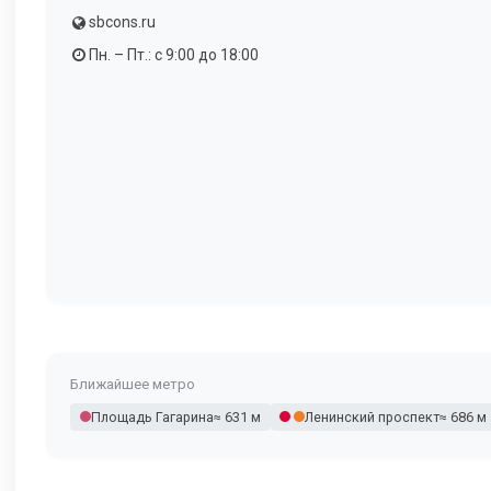
sbcons.ru
Пн. – Пт.: с 9:00 до 18:00
Ближайшее метро
Площадь Гагарина
≈ 631 м
Ленинский проспект
≈ 686 м