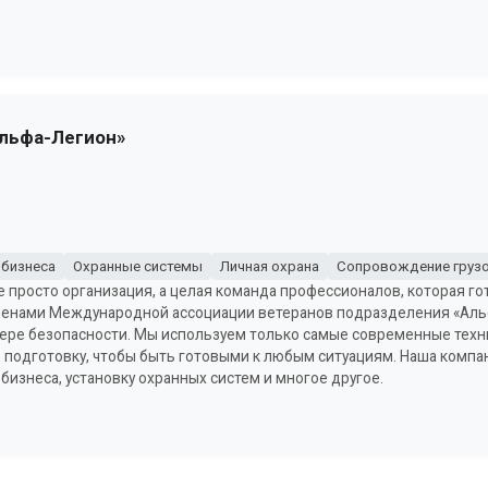
Альфа-Легион»
 бизнеса
Охранные системы
Личная охрана
Сопровождение груз
е просто организация, а целая команда профессионалов, которая г
членами Международной ассоциации ветеранов подразделения «Альф
фере безопасности. Мы используем только самые современные техн
подготовку, чтобы быть готовыми к любым ситуациям. Наша компан
бизнеса, установку охранных систем и многое другое.