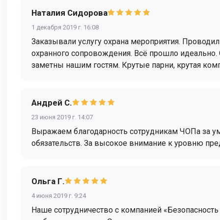
Наталия Сидорова
1 декабря 2019 г. 16:08
Заказывали услугу охрана мероприятия. Проводи
охранного сопровождения. Всё прошло идеально.
заметны нашим гостям. Крутые парни, крутая компа
Андрей С.
23 июня 2019 г. 14:07
Выражаем благодарность сотрудникам ЧОПа за у
обязательств. За высокое внимание к уровню пре
Ольга Г.
4 июня 2019 г. 9:24
Наше сотрудничество с компанией «Безопасность