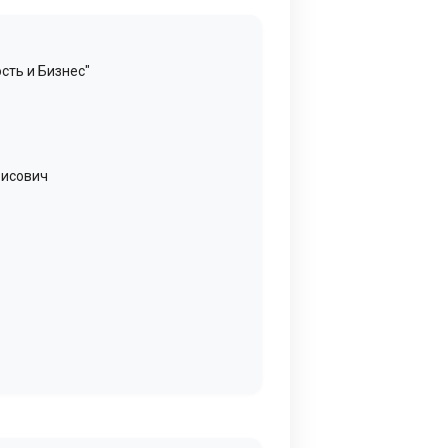
сть и Бизнес"
рисович