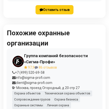
Оставить отзыв
Похожие охранные
организации
Группа компаний безопасности
«Сигма-Профи»
97,9
86 отзывов
+7 (499) 520-69-58
info@sigma-profi.com
client@sigma-profi.com
г Москва, проезд Огородный, д 20 стр 27
Охрана объектов
Техническая охрана объектов
Сопровождение грузов
Охрана бизнеса
Охранные системы
Личная охрана