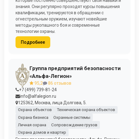
которые постоянно совершенствуют свои навыки и
знания. Они регулярно проходят курсы повышения
квалификации, тренируются в обращении с
огнестрельным оружием, изучают новейшие
методы рукопашного боя и современные
технологии охраны.
Подробнее
Группа предприятий безопасности
«Альфа-Легион»
95,2
86 отзывов
+7 (499) 739-81-24
info@alfalegion.ru
125362, Москва, лица Долгова, 5.
Охрана объектов
Техническая охрана объектов
Охрана бизнеса
Охранные системы
Личная охрана
Сопровождение грузов
Охрана домов и квартир