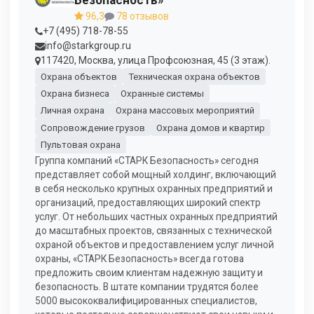
Безопасность»
96,3
78 отзывов
+7 (495) 718-78-55
info@starkgroup.ru
117420, Москва, улица Профсоюзная, 45 (3 этаж).
Охрана объектов
Техническая охрана объектов
Охрана бизнеса
Охранные системы
Личная охрана
Охрана массовых мероприятий
Сопровождение грузов
Охрана домов и квартир
Пультовая охрана
Группа компаний «СТАРК Безопасность» сегодня
представляет собой мощный холдинг, включающий
в себя несколько крупных охранных предприятий и
организаций, предоставляющих широкий спектр
услуг. От небольших частных охранных предприятий
до масштабных проектов, связанных с технической
охраной объектов и предоставлением услуг личной
охраны, «СТАРК Безопасность» всегда готова
предложить своим клиентам надежную защиту и
безопасность. В штате компании трудятся более
5000 высококвалифицированных специалистов,