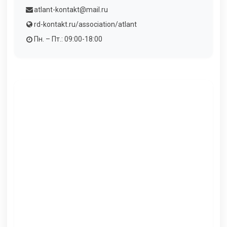
atlant-kontakt@mail.ru
rd-kontakt.ru/association/atlant
Пн. – Пт.: 09:00-18:00