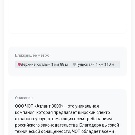
Ближайшее метро
Верхние Котлы
≈ 1 км 88 м
Тульская
≈ 1 км 110 м
Крымс
Описание
ООО ЧОП «Атлант 3000» – это уникальная
компания, которая предлагает широкий спектр
охранных услуг, отвечающих всем требованиям
российского законодательства. Благодаря высокой
технической оснащенности, ЧОП обладает всеми