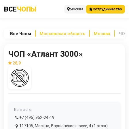
ВСЕ
ЧОПЫ
Москва
Сотрудничество
Все
Чопы
Московская область
Москва
ЧОП 
ЧОП «Атлант 3000»
28,9
Контакты
+7 (495) 952-24-19
117105, Москва, Варшавское шоссе, 4 (1 этаж).