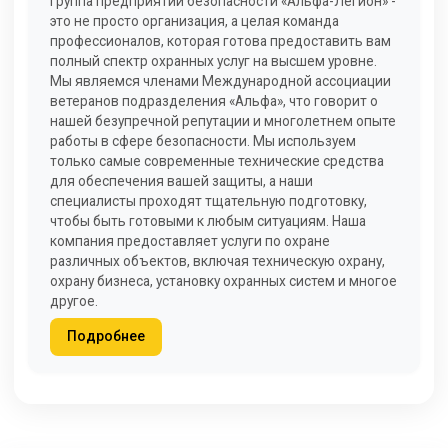
Группа предприятий безопасности «Альфа-Легион» -
это не просто организация, а целая команда
профессионалов, которая готова предоставить вам
полный спектр охранных услуг на высшем уровне.
Мы являемся членами Международной ассоциации
ветеранов подразделения «Альфа», что говорит о
нашей безупречной репутации и многолетнем опыте
работы в сфере безопасности. Мы используем
только самые современные технические средства
для обеспечения вашей защиты, а наши
специалисты проходят тщательную подготовку,
чтобы быть готовыми к любым ситуациям. Наша
компания предоставляет услуги по охране
различных объектов, включая техническую охрану,
охрану бизнеса, установку охранных систем и многое
другое.
Подробнее