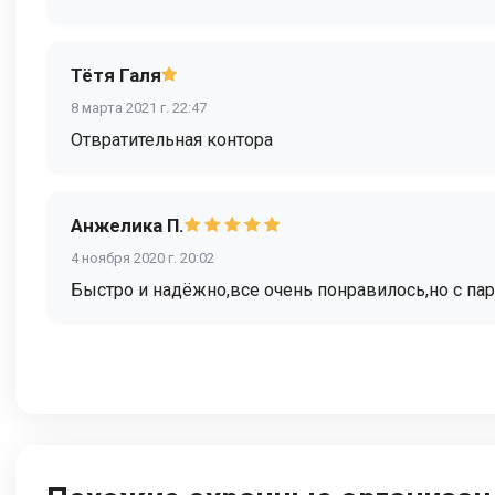
Тётя Галя
8 марта 2021 г. 22:47
Отвратительная контора
Анжелика П.
4 ноября 2020 г. 20:02
Быстро и надёжно,все очень понравилось,но с парк