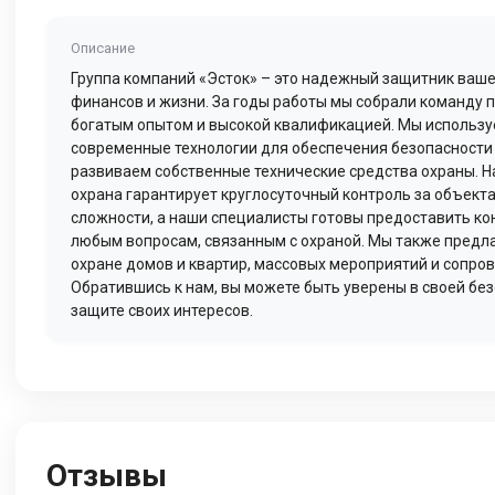
Описание
Группа компаний «Эсток» – это надежный защитник ваше
финансов и жизни. За годы работы мы собрали команду 
богатым опытом и высокой квалификацией. Мы использ
современные технологии для обеспечения безопасности 
развиваем собственные технические средства охраны. 
охрана гарантирует круглосуточный контроль за объект
сложности, а наши специалисты готовы предоставить ко
любым вопросам, связанным с охраной. Мы также предла
охране домов и квартир, массовых мероприятий и сопро
Обратившись к нам, вы можете быть уверены в своей без
защите своих интересов.
Отзывы