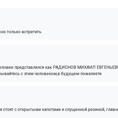
но только встретить
й человек представлялся как РАДИОНОВ МИХАИЛ ЕВГЕНЬЕВ
язывайтесь с этим человеком,в будущем пожалеете
 стоят с открытыми капотами и спущенной резиной, главно