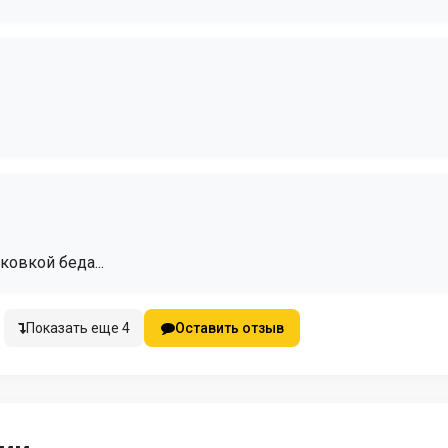
овкой беда...
Показать еще 4
Оставить отзыв