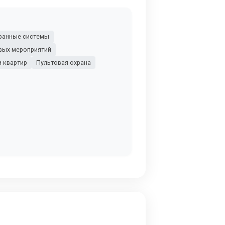
ранные системы
вых мероприятий
и квартир
Пультовая охрана