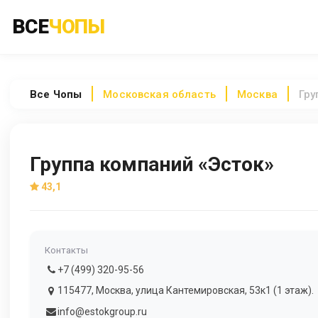
ВСЕ
ЧОПЫ
Все
Чопы
Московская область
Москва
Гру
Группа компаний «Эсток»
43,1
Контакты
+7 (499) 320-95-56
115477, Москва, улица Кантемировская, 53к1 (1 этаж).
info@estokgroup.ru