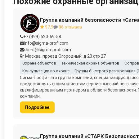
Похожие охранные организац
Группа компаний безопасности «Сигм
97,9
86 отзывов
+7 (499) 520-69-58
info@sigma-profi.com
client@sigma-profi.com
г Москва, проезд Огородный, д 20 стр 27
Охрана объектов
Техническая охрана объектов
Сопров
Консультации по охране
Группы быстрого реагирования (
Сигма-Профи - это группа компаний, специализирующаяся
предоставлять своим клиентам сервис высочайшего каче
квалифицированным партнером в области безопасности.
компании.
Подробнее
Группа компаний «СТАРК Безопасност