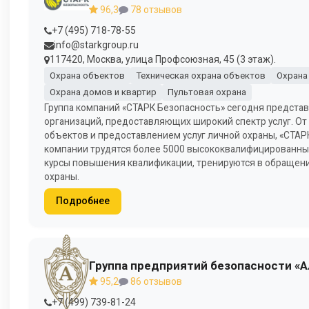
96,3
78 отзывов
+7 (495) 718-78-55
info@starkgroup.ru
117420, Москва, улица Профсоюзная, 45 (3 этаж).
Охрана объектов
Техническая охрана объектов
Охрана
Охрана домов и квартир
Пультовая охрана
Группа компаний «СТАРК Безопасность» сегодня предста
организаций, предоставляющих широкий спектр услуг. От
объектов и предоставлением услуг личной охраны, «СТАР
компании трудятся более 5000 высококвалифицированных
курсы повышения квалификации, тренируются в обращени
охраны.
Подробнее
Группа предприятий безопасности «
95,2
86 отзывов
+7 (499) 739-81-24