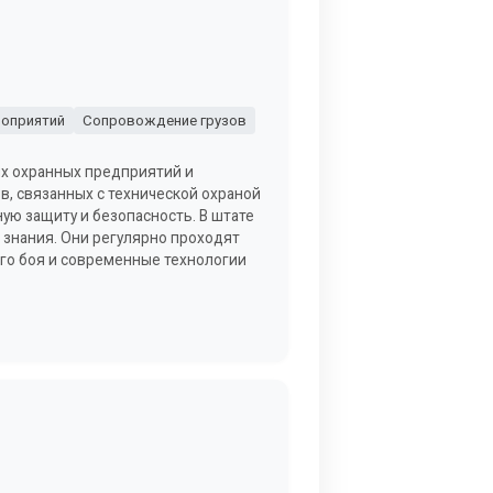
оприятий
Сопровождение грузов
ых охранных предприятий и
, связанных с технической охраной
ую защиту и безопасность. В штате
знания. Они регулярно проходят
го боя и современные технологии