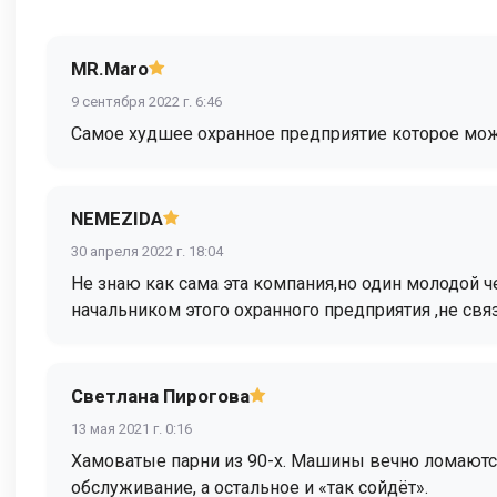
MR.Maro
9 сентября 2022 г. 6:46
Самое худшее охранное предприятие которое мож
NEMEZIDA
30 апреля 2022 г. 18:04
Не знаю как сама эта компания,но один молодо
начальником этого охранного предприятия ,не св
Светлана Пирогова
13 мая 2021 г. 0:16
Хамоватые парни из 90-х. Машины вечно ломаются
обслуживание, а остальное и «так сойдёт».