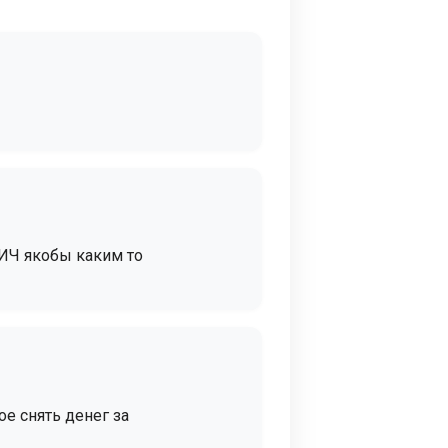
ИЧ якобы каким то
е снять денег за