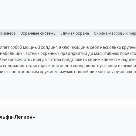
 бизнеса
Охранные системы
Личная охрана
Охрана массовых мер
вляет собой мощный холдинг, включающий в себя несколько крупн
 небольших частных охранных предприятий до масштабных проектов
К Безопасность» всегда готова предложить своим клиентам надежн
 специалистов, которые постоянно совершенствуют свои навыки и 
и с огнестрельным оружием, изучают новейшие методы рукопашно
Альфа-Легион»