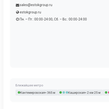
sales@estokgroup.ru
estokgroup.ru
Пн. – Пт.: 00:00-24:00, Сб. – Вс.: 00:00-24:00
Ближайшее метро
Кантемировская
≈ 365 м
Каширская
≈ 2 км 25 м