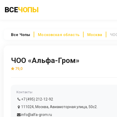
ВСЕ
ЧОПЫ
Все
Чопы
Московская область
Москва
ЧОО
ЧОО «Альфа-Гром»
79,0
Контакты
+7 (495) 212-12-92
111024, Москва, Авиамоторная улица, 50с2.
info@alfa-grom.ru