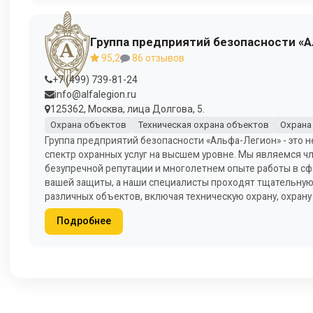
Группа предприятий безопасности «
95,2
86 отзывов
+7 (499) 739-81-24
info@alfalegion.ru
125362, Москва, лица Долгова, 5.
Охрана объектов
Техническая охрана объектов
Охрана
Группа предприятий безопасности «Альфа-Легион» - это н
спектр охранных услуг на высшем уровне. Мы являемся 
безупречной репутации и многолетнем опыте работы в с
вашей защиты, а наши специалисты проходят тщательную 
различных объектов, включая техническую охрану, охрану 
Подробнее