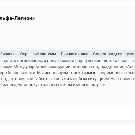
Альфа-Легион»
 бизнеса
Охранные системы
Личная охрана
Сопровождение груз
е просто организация, а целая команда профессионалов, которая г
членами Международной ассоциации ветеранов подразделения «Альф
фере безопасности. Мы используем только самые современные техн
подготовку, чтобы быть готовыми к любым ситуациям. Наша компан
бизнеса, установку охранных систем и многое другое.