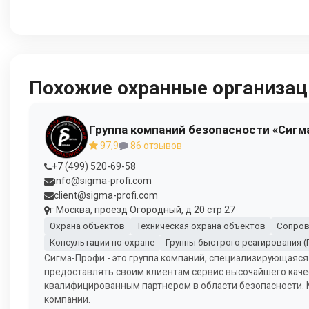
Похожие охранные организац
Группа компаний безопасности «Сигм
97,9
86 отзывов
+7 (499) 520-69-58
info@sigma-profi.com
client@sigma-profi.com
г Москва, проезд Огородный, д 20 стр 27
Охрана объектов
Техническая охрана объектов
Сопров
Консультации по охране
Группы быстрого реагирования (
Сигма-Профи - это группа компаний, специализирующаяся
предоставлять своим клиентам сервис высочайшего каче
квалифицированным партнером в области безопасности.
компании.