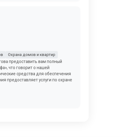
ов
Охрана домов и квартир
отова предоставить вам полный
а», что говорит о нашей
ические средства для обеспечения
ия предоставляет услуги по охране