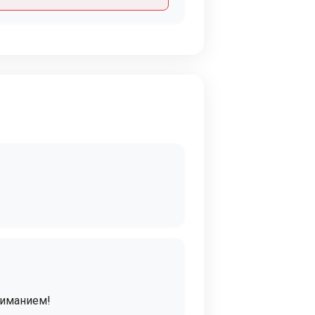
ниманием!