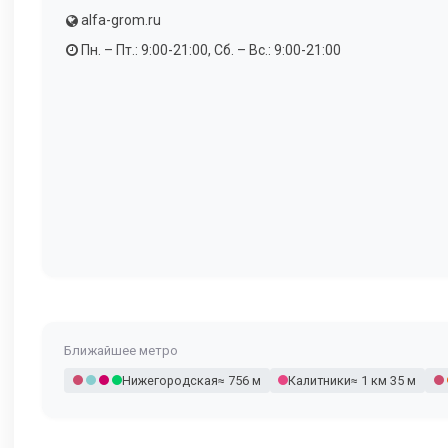
alfa-grom.ru
Пн. – Пт.: 9:00-21:00, Сб. – Вс.: 9:00-21:00
Ближайшее метро
Нижегородская
≈ 756 м
Калитники
≈ 1 км 35 м