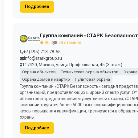
Подробнее
Группа компаний «СТАРК Безопасност
96,3
78 отзывов
+7 (495) 718-78-55
info@starkgroup.ru
117420, Москва, улица Профсоюзная, 45 (3 этаж).
Охрана объектов
Техническая охрана объектов
Охрана
Охрана домов и квартир
Пультовая охрана
Группа компаний «СТАРК Безопасность» сегодня предста
организаций, предоставляющих широкий спектр услуг. От
объектов и предоставлением услуг личной охраны, «СТАР
компании трудятся более 5000 высококвалифицированных
курсы повышения квалификации, тренируются в обращени
охраны.
Подробнее