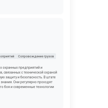
оприятий
Сопровождение грузов
ых охранных предприятий и
, связанных с технической охраной
ую защиту и безопасность. В штате
знания. Они регулярно проходят
го боя и современные технологии