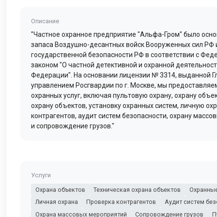
Описание
"Частное охранное предприятие "Альфа-Гром" было осн
запаса Воздушно-десантных войск Вооруженных сил РФ 
государственной безопасности РФ в соответствии с Фе
законом "О частной детективной и охранной деятельност
Федерации". На основании лицензии № 3314, выданной 
управлением Росгвардии по г. Москве, мы предоставляе
охранных услуг, включая пультовую охрану, охрану объе
охрану объектов, установку охранных систем, личную охр
контрагентов, аудит систем безопасности, охрану массо
и сопровождение грузов."
Услуги
Охрана объектов
Техническая охрана объектов
Охранны
Личная охрана
Проверка контрагентов
Аудит систем бе
Охрана массовых мероприятий
Сопровождение грузов
П