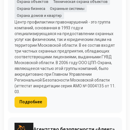
Охрана объектов
Техническая охрана объектов
Охрана бизнеса
Охранные системы
Охрана домов и квартир
Центр профилактики правонарушений - это группа
компаний, основанная в 1993 году и
специализирующаяся на предоставлении охранных
услуг как физическим, так и юридическим лицам на
территории Московской области. В ее состав входят
три частных охранных предприятия, обладающих
соответствующими лицензиями, выданными ГУВД
Московской области. В 2006 году ООО ЦПП-Охрана,
являющееся частью этой группы компаний, было
аккредитовано при Главном Управлении
Региональной Безопасности Московской области
(аттестат аккредитации серия АМО № 0004135 от 11.
03.
Подробнее
Агентство безопасности «Алекс»