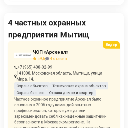
4 частных охранных
предприятия Мытищ
ЧОП «Арсенал»
59,6
4 отзыва
+7 (965) 408-02-99
141008, Московская область, Мытищи, улица
Мира, 14.
Охрана объектов
Техническая охрана объектов
Охрана бизнеса
Охрана домов и квартир
Частное охранное предприятие Арсенал было
основано в 2006 году командой опытных
профессионалов, которые уже успели
зарекомендовать себя как надежные защитники
безопасности в Московском регионе. На
сегодняшний день под их опекой находится более