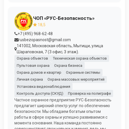
ЧОП «РУС-Безопасность»
18,5
+7 (495) 968-62-48
rusbezopasnost@gmail.com
141002, Московская область, Мытищи, улица
Шараповская, 7 (3 офис; 3 этаж).
Охрана объектов
Техническая охрана объектов
Пультовая охрана
Охрана бизнеса
Охрана домов и квартир
Охранные системы
Личная охрана
Охрана массовых мероприятий
Установка видеонаблюдения
Контроль доступа (СКУД)
Проверка на полиграфе
Частное охранное предприятие РУС-Безопасность
предлагает широкий спектр услуг по обеспечению
безопасности. Мы обладаем богатым опытом
работы в сфере охраны и успешно развиваемся с
момента основания. Наша команда постоянно
совершенствует свои навыки и умения, ведь мы