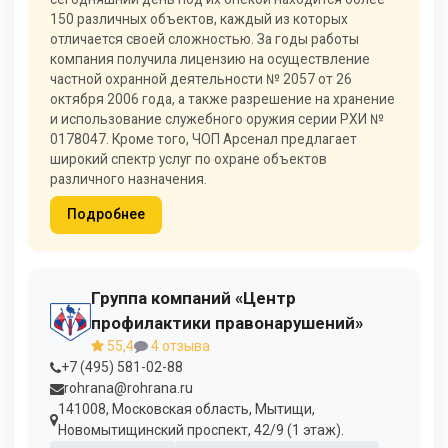
150 различных объектов, каждый из которых
отличается своей сложностью. За годы работы
компания получила лицензию на осуществление
частной охранной деятельности № 2057 от 26
октября 2006 года, а также разрешение на хранение
и использование служебного оружия серии РХИ №
0178047. Кроме того, ЧОП Арсенал предлагает
широкий спектр услуг по охране объектов
различного назначения.
Подробнее
Группа компаний «Центр
профилактики правонарушений»
55,4
4 отзыва
+7 (495) 581-02-88
rohrana@rohrana.ru
141008, Московская область, Мытищи,
Новомытищинский проспект, 42/9 (1 этаж).