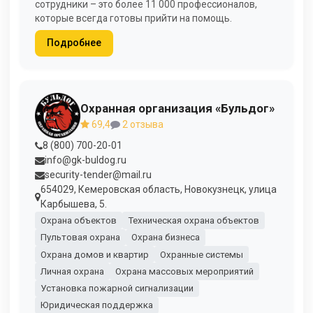
сотрудники – это более 11 000 профессионалов,
которые всегда готовы прийти на помощь.
Подробнее
Охранная организация «Бульдог»
69,4
2 отзыва
8 (800) 700-20-01
info@gk-buldog.ru
security-tender@mail.ru
654029, Кемеровская область, Новокузнецк, улица
Карбышева, 5.
Охрана объектов
Техническая охрана объектов
Пультовая охрана
Охрана бизнеса
Охрана домов и квартир
Охранные системы
Личная охрана
Охрана массовых мероприятий
Установка пожарной сигнализации
Юридическая поддержка