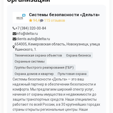
Системы безопасности «Дельта»
94,4
115 отзывов
+7 (384) 320-00-84
info@delta.ru
clients.auto@delta.ru
654005, Кемеровская область, Новокузнецк, улица
Ушинского, 1.
Техническая охрана объектов
Охрана бизнеса
Охранные системы
Группы быстрого реагирования (ГБР)
Охрана домов и квартир
Пультовая охрана
Системы безопасности «Дельта» — это ваш
надежный партнер в обеспечении безопасности и
комфорта. Мы предлагаем широкий спектр услуг,
начиная от охраны имущества и недвижимости до
защиты транспортных средств. Наши специалисты
работают по всей России, а в 30 крупнейших городах
страны открыты региональные центры. Наши