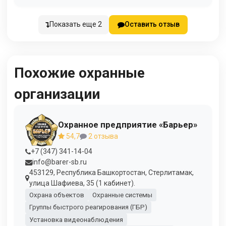
Показать еще 2
Оставить отзыв
Похожие охранные
организации
Охранное предприятие «Барьер»
54,7
2 отзыва
+7 (347) 341-14-04
info@barer-sb.ru
453129, Республика Башкортостан, Стерлитамак,
улица Шафиева, 35 (1 кабинет).
Охрана объектов
Охранные системы
Группы быстрого реагирования (ГБР)
Установка видеонаблюдения