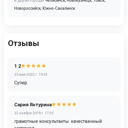
Челябинск
,
Новокузнецк
,
Томск
,
В других городах
Новороссийск
,
Южно-Сахалинск
Отзывы
1 2
25 мая 2022 г. 19:33
Супер
Сария Янтурина
22 ноября 2019 г. 17:25
грамотные консультанты. качественный