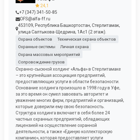
24,1
+7 (347) 341-50-85
OFS@alfa-ff.ru
453109, Республика Башкортостан, Стерлитамак,
улица Салтыкова-Щедрина, 1Ас1 (2 этаж).
Охрана объектов
Техническая охрана объектов
Охранные системы
Личная охрана
Охрана массовых мероприятий
Сопровождение грузов
Охранно-сыскной холдинг «Альфа» в Стерлитамаке
– это крупнейшая ассоциация предприятий,
предоставляющих услуги в области безопасности.
Основание холдинга произошло в 1998 году в Уфе,
за это время он сумел завоевать авторитет и
уважение многих фирм, предприятий и организаций,
которые доверили ему свою безопасность.
Структура холдинга включает в себя более 24
частных охранных предприятий, обладающих
лицензией на осуществление охранной
деятельности, а также «Единую коллекторскую
компанию», которая предоставляет услуги