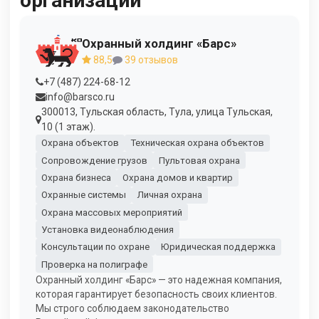
организации
Охранный холдинг «Барс»
88,5
39 отзывов
+7 (487) 224-68-12
info@barsco.ru
300013, Тульская область, Тула, улица Тульская,
10 (1 этаж).
Охрана объектов
Техническая охрана объектов
Сопровождение грузов
Пультовая охрана
Охрана бизнеса
Охрана домов и квартир
Охранные системы
Личная охрана
Охрана массовых мероприятий
Установка видеонаблюдения
Консультации по охране
Юридическая поддержка
Проверка на полиграфе
Охранный холдинг «Барс» — это надежная компания,
которая гарантирует безопасность своих клиентов.
Мы строго соблюдаем законодательство