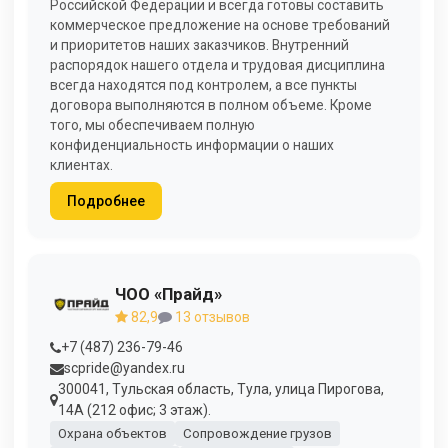
Российской Федерации и всегда готовы составить
коммерческое предложение на основе требований
и приоритетов наших заказчиков. Внутренний
распорядок нашего отдела и трудовая дисциплина
всегда находятся под контролем, а все пункты
договора выполняются в полном объеме. Кроме
того, мы обеспечиваем полную
конфиденциальность информации о наших
клиентах.
Подробнее
ЧОО «Прайд»
82,9
13 отзывов
+7 (487) 236-79-46
scpride@yandex.ru
300041, Тульская область, Тула, улица Пирогова,
14А (212 офис; 3 этаж).
Охрана объектов
Сопровождение грузов