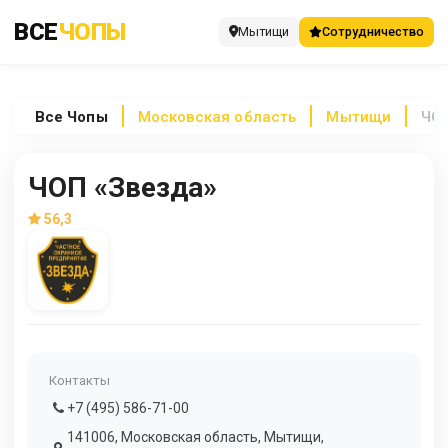
ВСЕ
ЧОПЫ
Мытищи
Сотрудничество
Все
Чопы
Московская область
Мытищи
ЧОП
ЧОП «Звезда»
56,3
Контакты
+7 (495) 586-71-00
141006, Московская область, Мытищи,