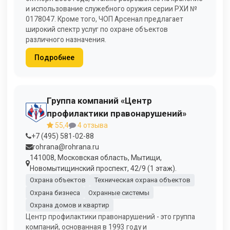
и использование служебного оружия серии РХИ №
0178047. Кроме того, ЧОП Арсенал предлагает
широкий спектр услуг по охране объектов
различного назначения.
Подробнее
Группа компаний «Центр
профилактики правонарушений»
55,4
4 отзыва
+7 (495) 581-02-88
rohrana@rohrana.ru
141008, Московская область, Мытищи,
Новомытищинский проспект, 42/9 (1 этаж).
Охрана объектов
Техническая охрана объектов
Охрана бизнеса
Охранные системы
Охрана домов и квартир
Центр профилактики правонарушений - это группа
компаний, основанная в 1993 году и