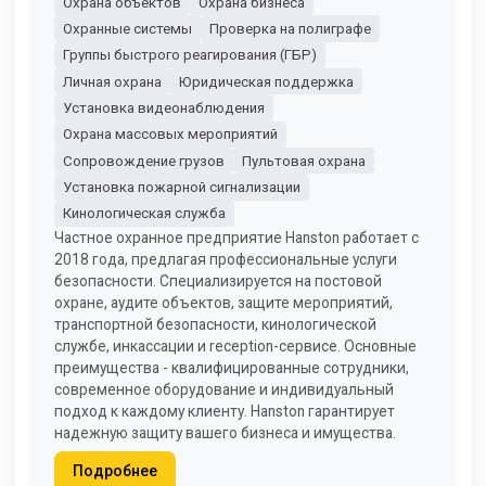
Охрана объектов
Охрана бизнеса
Охранные системы
Проверка на полиграфе
Группы быстрого реагирования (ГБР)
Личная охрана
Юридическая поддержка
Установка видеонаблюдения
Охрана массовых мероприятий
Сопровождение грузов
Пультовая охрана
Установка пожарной сигнализации
Кинологическая служба
Частное охранное предприятие Hanston работает с
2018 года, предлагая профессиональные услуги
безопасности. Специализируется на постовой
охране, аудите объектов, защите мероприятий,
транспортной безопасности, кинологической
службе, инкассации и reception-сервисе. Основные
преимущества - квалифицированные сотрудники,
современное оборудование и индивидуальный
подход к каждому клиенту. Hanston гарантирует
надежную защиту вашего бизнеса и имущества.
Подробнее