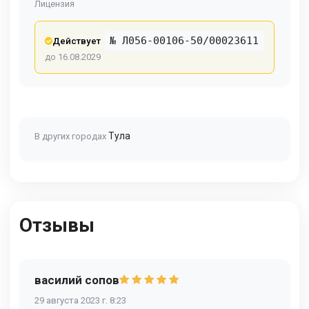
Лицензия
№ Л056-00106-50/00023611
Действует
до 16.08.2029
Тула
В других городах
Отзывы
василий сопов
29 августа 2023 г. 8:23