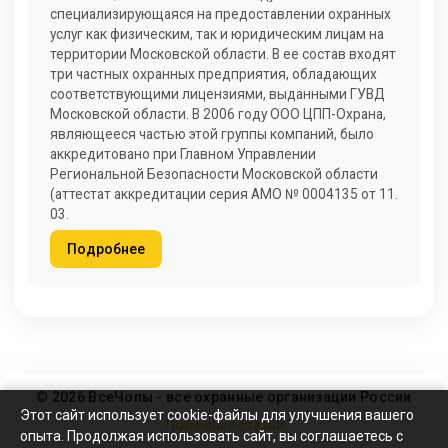
специализирующаяся на предоставлении охранных
услуг как физическим, так и юридическим лицам на
территории Московской области. В ее состав входят
три частных охранных предприятия, обладающих
соответствующими лицензиями, выданными ГУВД
Московской области. В 2006 году ООО ЦПП-Охрана,
являющееся частью этой группы компаний, было
аккредитовано при Главном Управлении
Региональной Безопасности Московской области
(аттестат аккредитации серия АМО № 0004135 от 11.
03.
Подробнее
© 2026 ВсеЧопы - все охранные организации России
Этот сайт использует cookie-файлы для улучшения вашего
Полезные статьи
опыта. Продолжая использовать сайт, вы соглашаетесь с