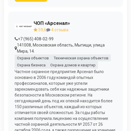
ЧОП «Арсенал»
59,6
4 отзыва
+7 (965) 408-02-99
141008, Московская область, Мытищи, улица
Мира, 14.
Охрана объектов
Техническая охрана объектов
Охрана бизнеса
Охрана домов и квартир
Частное охранное предприятие Арсенал было
основано в 2006 году командой опытных
профессионалов, которые уже успели
зарекомендовать себя как надежные защитники
безопасности в Московском регионе. На
сегодняшний день под их опекой находится более
150 различных объектов, каждый из которых
отличается своей сложностью. За годы работы
компания получила лицензию на осуществление
частной охранной деятельности № 2057 от 26
октября 2006 года, а также разрешение на хранение