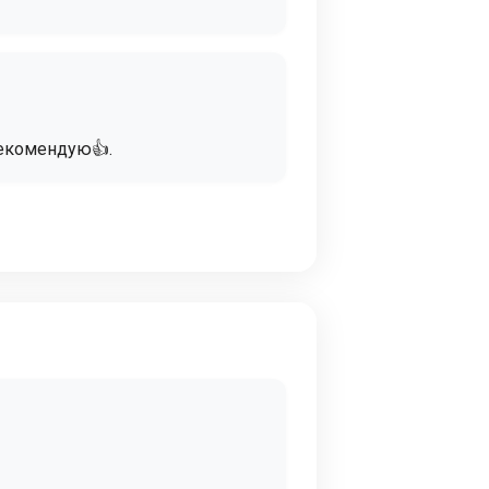
Рекомендую👍.