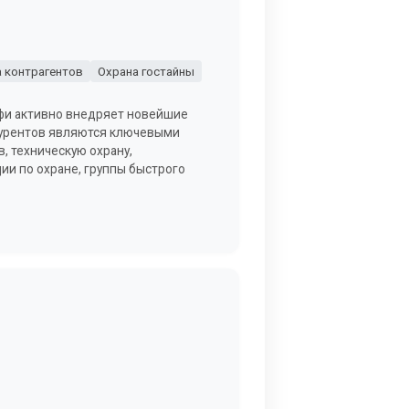
 контрагентов
Охрана гостайны
фи активно внедряет новейшие
курентов являются ключевыми
, техническую охрану,
ции по охране, группы быстрого