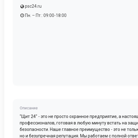
psc24.ru
Пн. – Пт.: 09:00-18:00
Описание
"Щит 24" - это не просто охранное предприятие, а насто
профессионалов, готовая в любую минуту встать на защ
безопасности. Наше главное преимущество - это не толь
но и безупречная репутация. Мы работаем с полной отве