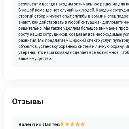
результат и всегда находим оптимальное решение для к
В нашей команде нет случайных людей. Каждый сотрудн
строгий отбор и имеет опыт службы в армии и спецподра
знают, как действовать в любой ситуации - дипломатичн
решительно. Мы также уделяем большое внимание про
росту наших сотрудников, создавая все необходимые усл
развития. Мы предлагаем широкий спектр услуг: пультов
объектов, установку охранных систем и личную охрану. 
уверены, что наша команда сделает все возможное, что
ваше имущество.
Отзывы
Валентин Лаптев