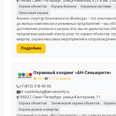
196084, Санкт-Петербург, улица Киевская, 6 (3 этаж; 3 п
Охрана объектов
Охрана бизнеса
Охранные системы
Пультовая охрана
Альянс структур безопасности «Воевода» – это опытная 
до жилых комплексов и режимных предприятий – мы обл
достижение реального результата, мы не даем пустых обе
предлагаем широкий спектр услуг по охране объектов: пул
квартир, охрана массовых мероприятий и сопровождение 
Подробнее
Охранный холдинг «АН-Секьюрити»
95,5
117 отзывов
+7 (812) 318-40-00
hr-s.peterburg@an-security.ru
195027, Санкт-Петербург, улица Конторская, 11.
Охрана объектов
Техническая охрана объектов
Охрана
Охрана домов и квартир
Охранный холдинг «АН-Секьюрити» — это один из ведущих 