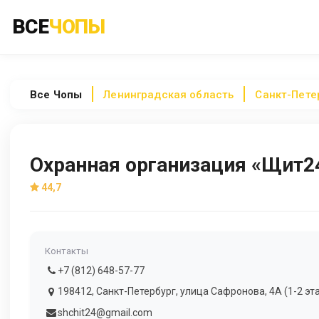
ВСЕ
ЧОПЫ
Все
Чопы
Ленинградская область
Санкт-Пете
Охранная организация «Щит2
44,7
Контакты
+7 (812) 648-57-77
198412, Санкт-Петербург, улица Сафронова, 4А (1-2 эт
shchit24@gmail.com