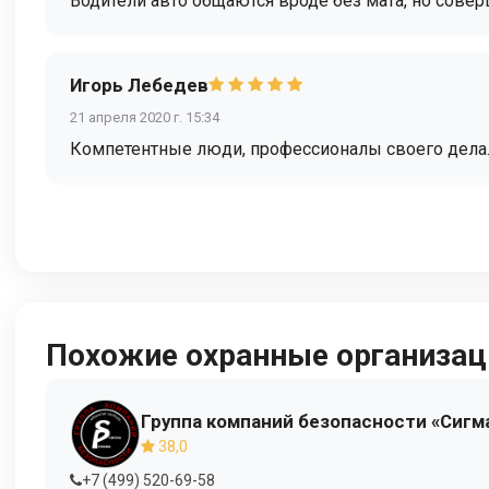
Водители авто общаются вроде без мата, но сове
Игорь Лебедев
21 апреля 2020 г. 15:34
Компетентные люди, профессионалы своего дела.
Похожие охранные организац
Группа компаний безопасности «Сигм
38,0
+7 (499) 520-69-58