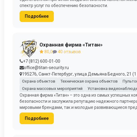
спектр услуг по обеспечению безопасности.
Подробнее
Охранная фирма «Титан»
80,0
40 отзывов
+7 (812) 600-01-00
office@titan-security.ru
195276, Санкт-Петербург, улица Демьяна Бедного, 21 (1
Охрана объектов
Техническая охрана объектов
Пульто
Охрана массовых мероприятий
Установка видеонаблюд
Охранная фирма «Титан» – это одна из самых успешных к
безопасности и заслужила репутацию надежного партнера
мировыми брендами, так и молодые развивающиеся предп
Подробнее