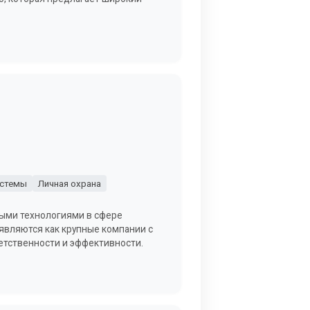
истемы
Личная охрана
выми технологиями в сфере
являются как крупные компании с
етственности и эффективности.