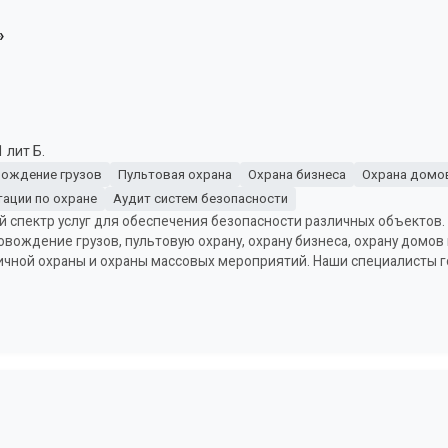
»
 лит Б.
ождение грузов
Пультовая охрана
Охрана бизнеса
Охрана домов
тации по охране
Аудит систем безопасности
й спектр услуг для обеспечения безопасности различных объектов
вождение грузов, пультовую охрану, охрану бизнеса, охрану домов и
личной охраны и охраны массовых мероприятий. Наши специалисты 