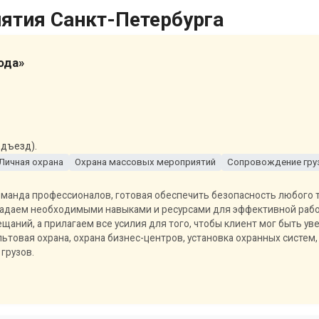
ятия Санкт-Петербурга
ода»
одъезд).
Личная охрана
Охрана массовых мероприятий
Сопровождение гру
команда профессионалов, готовая обеспечить безопасность любого 
адаем необходимыми навыками и ресурсами для эффективной рабо
щаний, а прилагаем все усилия для того, чтобы клиент мог быть у
ьтовая охрана, охрана бизнес-центров, установка охранных систем,
грузов.