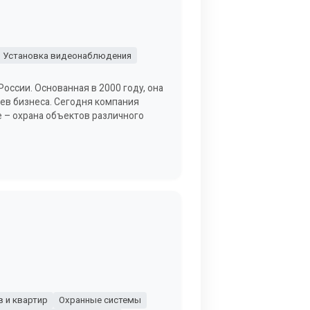
Установка видеонаблюдения
оссии. Основанная в 2000 году, она
ев бизнеса. Сегодня компания
е – охрана объектов различного
 и квартир
Охранные системы