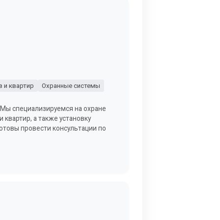
 и квартир
Охранные системы
. Мы специализируемся на охране
 квартир, а также установку
готовы провести консультации по