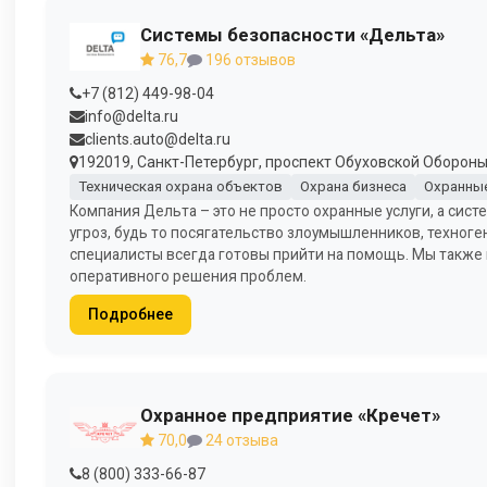
Системы безопасности «Дельта»
76,7
196 отзывов
+7 (812) 449-98-04
info@delta.ru
clients.auto@delta.ru
192019, Санкт-Петербург, проспект Обуховской Обороны, 
Техническая охрана объектов
Охрана бизнеса
Охранны
Компания Дельта – это не просто охранные услуги, а си
угроз, будь то посягательство злоумышленников, техноге
специалисты всегда готовы прийти на помощь. Мы также 
оперативного решения проблем.
Подробнее
Охранное предприятие «Кречет»
70,0
24 отзыва
8 (800) 333-66-87