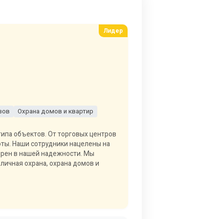
зов
Охрана домов и квартир
типа объектов. От торговых центров
ты. Наши сотрудники нацелены на
верен в нашей надежности. Мы
 личная охрана, охрана домов и