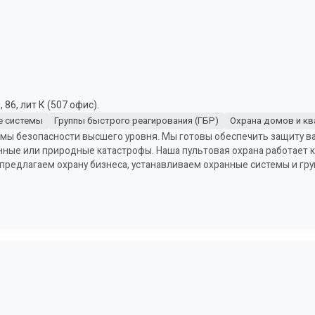
86, лит К (507 офис).
е системы
Группы быстрого реагирования (ГБР)
Охрана домов и кв
стемы безопасности высшего уровня. Мы готовы обеспечить защиту 
нные или природные катастрофы. Наша пультовая охрана работает к
предлагаем охрану бизнеса, устанавливаем охранные системы и гр