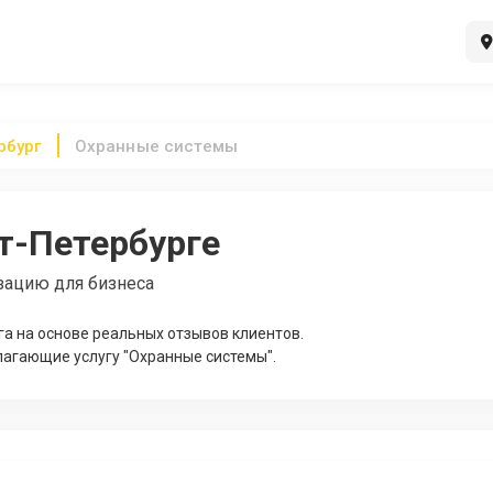
рбург
Охранные системы
т-Петербурге
зацию для бизнеса
а на основе реальных отзывов клиентов.
лагающие услугу "Охранные системы".