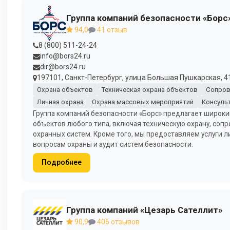
Группа компаний безопасности «Борс
94,0
41 отзыв
8 (800) 511-24-24
info@bors24.ru
dir@bors24.ru
197101, Санкт-Петербург, улица Большая Пушкарская, 41
Охрана объектов
Техническая охрана объектов
Сопров
Личная охрана
Охрана массовых мероприятий
Консуль
Группа компаний безопасности «Борс» предлагает широки
объектов любого типа, включая техническую охрану, сопро
охранных систем. Кроме того, мы предоставляем услуги 
вопросам охраны и аудит систем безопасности.
Подробнее
Группа компаний «Цезарь Сателлит»
90,9
406 отзывов