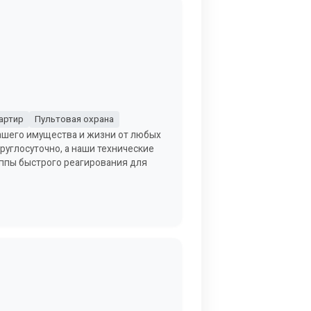
артир
Пультовая охрана
вашего имущества и жизни от любых
руглосуточно, а наши технические
уппы быстрого реагирования для