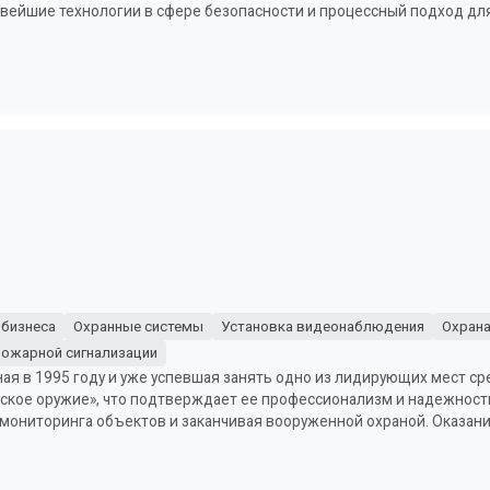
овейшие технологии в сфере безопасности и процессный подход д
 бизнеса
Охранные системы
Установка видеонаблюдения
Охрана
пожарной сигнализации
ая в 1995 году и уже успевшая занять одно из лидирующих мест ср
усское оружие», что подтверждает ее профессионализм и надежност
т мониторинга объектов и заканчивая вооруженной охраной. Оказани