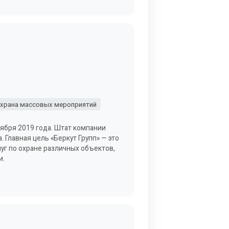
храна массовых мероприятий
тября 2019 года. Штат компании
 Главная цель «Беркут Групп» — это
г по охране различных объектов,
и.