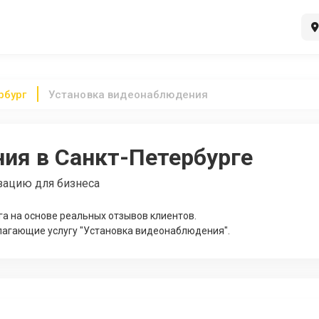
рбург
Установка видеонаблюдения
ия в Санкт-Петербурге
зацию для бизнеса
а на основе реальных отзывов клиентов.
лагающие услугу "Установка видеонаблюдения".