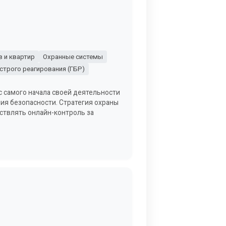
 и квартир
Охранные системы
строго реагирования (ГБР)
с самого начала своей деятельности
ния безопасности. Стратегия охраны
ствлять онлайн-контроль за