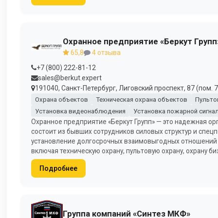
Охранное предприятие «Беркут Групп
65,8
4 отзыва
+7 (800) 222-81-12
sales@berkut.expert
191040, Санкт-Петербург, Лиговский проспект, 87 (пом. 7
Охрана объектов
Техническая охрана объектов
Пульто
Установка видеонаблюдения
Установка пожарной сигна
Охранное предприятие «Беркут Групп» — это надежная орг
состоит из бывших сотрудников силовых структур и спецп
установление долгосрочных взаимовыгодных отношений с
включая техническую охрану, пультовую охрану, охрану б
Подробнее
Группа компаний «Синтез МКФ»