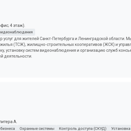
фис; 4 этаж).
 видеонаблюдения
р услуг для жителей Санкт-Петербурга и Ленинградской области. М
илья (ТСЖ), жилищно-строительных кооперативов (ЖСК) и управл
, установку систем видеонаблюдения и организацию служб консь
й деятельности.
литера А.
 бизнеса
Охранные системы
Контроль доступа (СКУД)
Установка