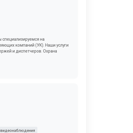
ы специализируемся на
яющих компаний (УК). Наши услуги
ержей и диспетчеров. Охрана
 видеонаблюдения