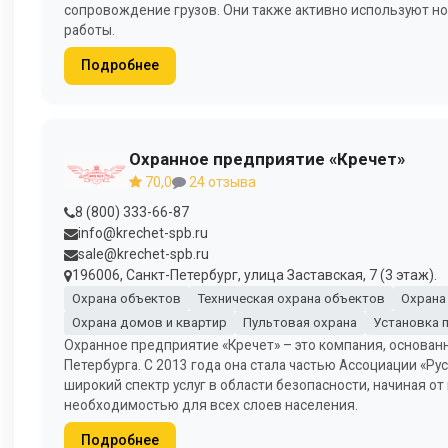
сопровождение грузов. Они также активно используют н
работы.
Подробнее
Охранное предприятие «Кречет»
70,0
24 отзыва
8 (800) 333-66-87
info@krechet-spb.ru
sale@krechet-spb.ru
196006, Санкт-Петербург, улица Заставская, 7 (3 этаж).
Охрана объектов
Техническая охрана объектов
Охрана
Охрана домов и квартир
Пультовая охрана
Установка 
Охранное предприятие «Кречет» – это компания, основанн
Петербурга. С 2013 года она стала частью Ассоциации «Р
широкий спектр услуг в области безопасности, начиная о
необходимостью для всех слоев населения.
Подробнее