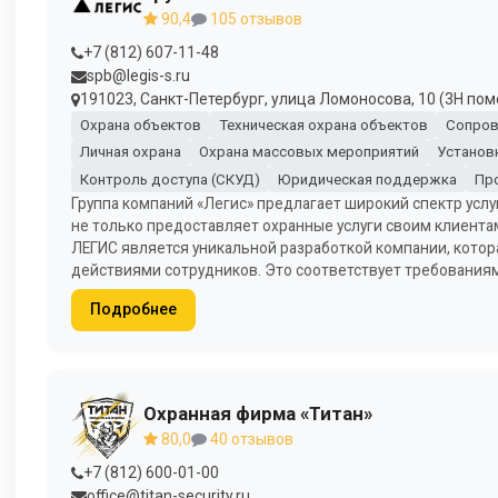
90,4
105 отзывов
+7 (812) 607-11-48
spb@legis-s.ru
191023, Санкт-Петербург, улица Ломоносова, 10 (3Н пом
Охрана объектов
Техническая охрана объектов
Сопров
Личная охрана
Охрана массовых мероприятий
Установ
Контроль доступа (СКУД)
Юридическая поддержка
Пр
Группа компаний «Легис» предлагает широкий спектр услу
не только предоставляет охранные услуги своим клиента
ЛЕГИС является уникальной разработкой компании, котор
действиями сотрудников. Это соответствует требования
Подробнее
Охранная фирма «Титан»
80,0
40 отзывов
+7 (812) 600-01-00
office@titan-security.ru