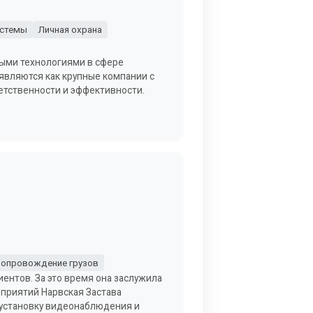
истемы
Личная охрана
выми технологиями в сфере
являются как крупные компании с
етственности и эффективности.
опровождение грузов
иентов. За это время она заслужила
дприятий Нарвская Застава
, установку видеонаблюдения и