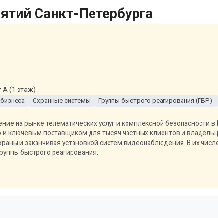
ятий Санкт-Петербурга
А (1 этаж).
 бизнеса
Охранные системы
Группы быстрого реагирования (ГБР)
ние на рынке телематических услуг и комплексной безопасности в Р
о и ключевым поставщиком для тысяч частных клиентов и владельц
охраны и заканчивая установкой систем видеонаблюдения. В их числ
 группы быстрого реагирования.