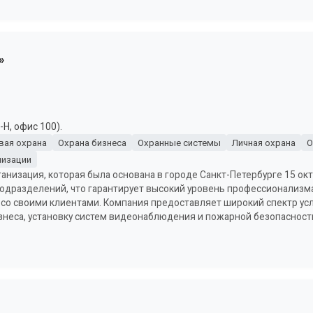
»
-Н, офис 100).
вая охрана
Охрана бизнеса
Охранные системы
Личная охрана
О
лизации
анизация, которая была основана в городе Санкт-Петербурге 15 ок
одразделений, что гарантирует высокий уровень профессионализма.
о своими клиентами. Компания предоставляет широкий спектр услу
изнеса, установку систем видеонаблюдения и пожарной безопасност