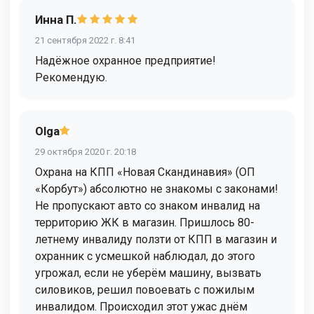
Инна П.
21 сентября 2022 г. 8:41
Надёжное охранное предприятие!
Рекомендую.
Olga
29 октября 2020 г. 20:18
Охрана на КПП «Новая Скандинавия» (ОП
«Корбут») абсолютно не знакомы с законами!
Не пропускают авто со знаком инвалид на
территорию ЖК в магазин. Пришлось 80-
летнему инвалиду ползти от КПП в магазин и
охранник с усмешкой наблюдал, до этого
угрожал, если не уберём машину, вызвать
силовиков, решил повоевать с пожилым
инвалидом. Происходил этот ужас днём