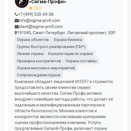
«Сигма-Профи»
38,0
+7 (499) 520-69-58
info@sigma-profi.com
client@sigma-profi.com
191040, Санкт-Петербург, Лиговский проспект, 50Р
Охрана объектов
Охрана бизнеса
Группы быстрого реагирования (ГБР)
Личная охрана
Консультации по охране
Проверка контрагентов
Охрана гостайны
Охрана массовых мероприятий
Сопровождение грузов
Компания обладает лицензией №2597 и стремится
предоставлять своим клиентам сервис
высочайшего качества. Сигма-Профи активно
внедряет новейшие методы работы, что делает ее
надежным и квалифицированным партнером в
области безопасности. Мнения клиентов и
конкурентов являются ключевыми критериями
оценки профессионализма компании. Услуги,
предлагаемые Сигмой-Профи, включают охрану