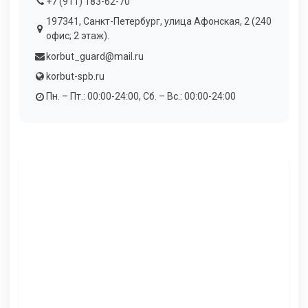
+7 (911) 183-62-70
197341, Санкт-Петербург, улица Афонская, 2 (240
офис; 2 этаж).
korbut_guard@mail.ru
korbut-spb.ru
Пн. – Пт.: 00:00-24:00, Сб. – Вс.: 00:00-24:00