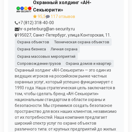
Охранный холдинг «АН-
Секьюрити»
95,5
117 отзывов
+7 (812) 318-40-00
hr-s.peterburg@an-security.ru
195027, Санкт-Петербург, улица Конторская, 11.
Охрана объектов
Техническая охрана объектов
Охрана бизнеса
Личная охрана
Охрана массовых мероприятий
Сопровождение грузов
Охрана домов и квартир
Охранный холдинг «АН-Секьюрити» — это один из
ведущих игроков на российском рынке частных
охранных услуг, который успешно функционирует с
1993 года. Наша стратегическая цель заключается в
том, чтобы сделать бренд «АН-Секьюрити»
национальным стандартом в области охраны и
безопасности. Мы стремимся создать безопасное
пространство для всех наших клиентов, независимо
от их потребностей. Наша компания предлагает
широкий спектр услуг по охране объектов
различного типа: от крупных предприятий до жилых