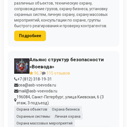
различных объектов, техническую охрану,
сопровождение грузов, охрану бизнеса, установку
охранных систем, личную охрану, охрану массовых
мероприятий, консультации по охране, группы
быстрого реагирования и проверку контрагентов.
Подробнее
Альянс структур безопасности
«Воевода»
96,7
115 отзывов
+7 (812) 318-19-31
cea@asb-voevoda.ru
mail@asb-voevoda.ru
196084, Санкт-Петербург, улица Киевская, 6 (3
этаж; 3 подъезд).
Охрана объектов
Охрана бизнеса
Охранные системы
Личная охрана
Охрана массовых мероприятий