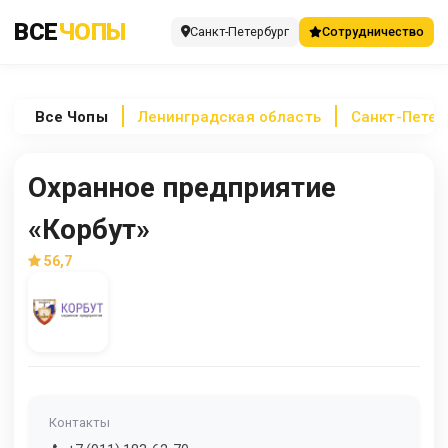
ВСЕ
ЧОПЫ
Санкт-Петербург
Сотрудничество
Все
Чопы
Ленинградская область
Санкт-Петер
Охранное предприятие
«Корбут»
56,7
Контакты