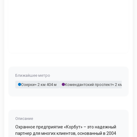
Ближайшее метро
Озерки
≈ 2 км 404 м
Комендантский проспект
≈ 2 км 696 м
Описание
Охранное предприятие «Корбут» – это надежный
партнер для многих клиентов, основанный в 2004