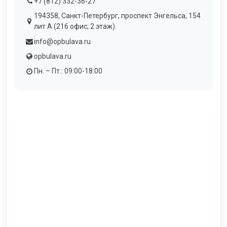
+7 (812) 332-36-27
194358, Санкт-Петербург, проспект Энгельса, 154
лит А (216 офис; 2 этаж).
info@opbulava.ru
opbulava.ru
Пн. – Пт.: 09:00-18:00