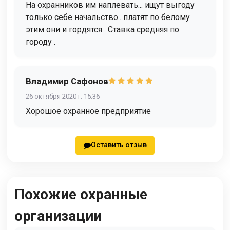
На охранников им наплевать... ищут выгоду
только себе начальство.. платят по белому
этим они и гордятся . Ставка средняя по
городу .
Владимир Сафонов
26 октября 2020 г. 15:36
Хорошое охранное предприятие
Оставить отзыв
Похожие охранные
организации