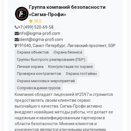
Группа компаний безопасности
«Сигма-Профи»
38,0
+7 (499) 520-69-58
info@sigma-profi.com
client@sigma-profi.com
191040, Санкт-Петербург, Лиговский проспект, 50Р
Охрана объектов
Охрана бизнеса
Группы быстрого реагирования (ГБР)
Личная охрана
Консультации по охране
Проверка контрагентов
Охрана гостайны
Охрана массовых мероприятий
Сопровождение грузов
Компания обладает лицензией №2597 и стремится
предоставлять своим клиентам сервис
высочайшего качества. Сигма-Профи активно
внедряет новейшие методы работы, что делает ее
надежным и квалифицированным партнером в
области безопасности. Мнения клиентов и
конкурентов являются ключевыми критериями