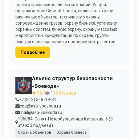
оценки профессионализма компании. Услуги,
предлагаемые Сигмой-Профи, включают охрану
различных объектов, техническую охрану,
сопровождение грузов, охрану бизнеса, установку
охранных систем, личную охрану, охрану массовых
мероприятий, консультации по охране, группы
быстрого реагирования и проверку контрагентов.
Подробнее
Альянс структур безопасности
«Воевода»
96,7
115 отзывов
+7 (812) 318-19-31
cea@asb-voevoda.ru
mail@asb-voevoda.ru
196084, Санкт-Петербург, улица Киевская, 6 (3
этаж; 3 подъезд).
Охрана объектов
Охрана бизнеса