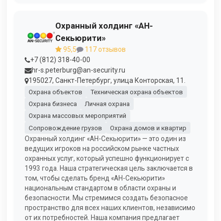
Охранный холдинг «АН-
Секьюрити»
95,5
117 отзывов
+7 (812) 318-40-00
hr-s.peterburg@an-security.ru
195027, Санкт-Петербург, улица Конторская, 11.
Охрана объектов
Техническая охрана объектов
Охрана бизнеса
Личная охрана
Охрана массовых мероприятий
Сопровождение грузов
Охрана домов и квартир
Охранный холдинг «АН-Секьюрити» — это один из
ведущих игроков на российском рынке частных
охранных услуг, который успешно функционирует с
1993 года. Наша стратегическая цель заключается в
том, чтобы сделать бренд «АН-Секьюрити»
национальным стандартом в области охраны и
безопасности. Мы стремимся создать безопасное
пространство для всех наших клиентов, независимо
от их потребностей. Наша компания предлагает