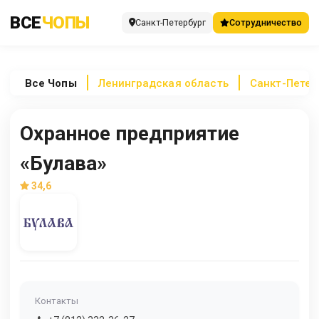
ВСЕ
ЧОПЫ
Санкт-Петербург
Сотрудничество
Все
Чопы
Ленинградская область
Санкт-Петер
Охранное предприятие
«Булава»
34,6
Контакты