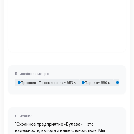
Ближайшее метро
Проспект Просвещения
≈ 859 м
Парнас
≈ 880 м
Озерки
Описание
"Охранное предприятие «Булава» – это
надежность, выгода и ваше спокойствие. Мы