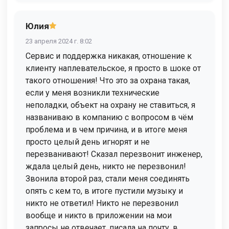
Юлия
23 апреля 2024 г. 8:02
Сервис и поддержка никакая, отношение к
клиенту наплевательское, я просто в шоке от
такого отношения! Что это за охрана такая,
если у меня возникли технические
неполадки, объект на охрану не ставиться, я
названиваю в компанию с вопросом в чём
проблема и в чем причина, и в итоге меня
просто целый день игнорят и не
перезванивают! Сказал перезвонит инженер,
ждала целый день, никто не перезвонил!
Звонила второй раз, стали меня соединять
опять с кем то, в итоге пустили музыку и
никто не ответил! Никто не перезвонил
вообще и никто в приложении на мои
запросы не отвечает, писала на почту, в