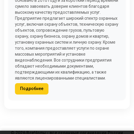
основано в 2010 году и за короткий период времени
сумело завоевать доверие клиентов благодаря
высокому качеству предоставляемых услуг.
Предприятие предлагает широкий спектр охранных
услуг, включая охрану объектов, техническую охрану
объектов, сопровождение грузов, пультовую
охрану, охрану бизнеса, охрану домов и квартир,
установку охранных систем и личную охрану. Кроме
того, компания предоставляет услуги по охране
массовых мероприятий и установке
видеонаблюдения. Все сотрудники предприятия
обладают необходимыми документами,
подтверждающими их квалификацию, а также
являются лицензированными специалистами.
Подробнее
© 2026 ВсеЧопы - все охранные организации России