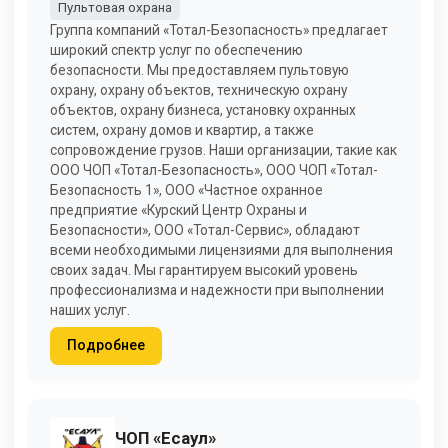
Пультовая охрана
Группа компаний «Тотал-Безопасность» предлагает
широкий спектр услуг по обеспечению
безопасности. Мы предоставляем пультовую
охрану, охрану объектов, техническую охрану
объектов, охрану бизнеса, установку охранных
систем, охрану домов и квартир, а также
сопровождение грузов. Наши организации, такие как
ООО ЧОП «Тотал-Безопасность», ООО ЧОП «Тотал-
Безопасность 1», ООО «Частное охранное
предприятие «Курский Центр Охраны и
Безопасности», ООО «Тотал-Сервис», обладают
всеми необходимыми лицензиями для выполнения
своих задач. Мы гарантируем высокий уровень
профессионализма и надежности при выполнении
наших услуг.
Подробнее
ЧОП «Есаул»