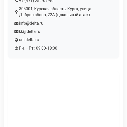
+7 (471) 254-09-90
305001, Курская область, Курск, улица
Добролюбова, 22А (цокольный этаж).
info@delta.ru
kk@delta.ru
urs.delta.ru
Пн. – Пт.: 09:00-18:00