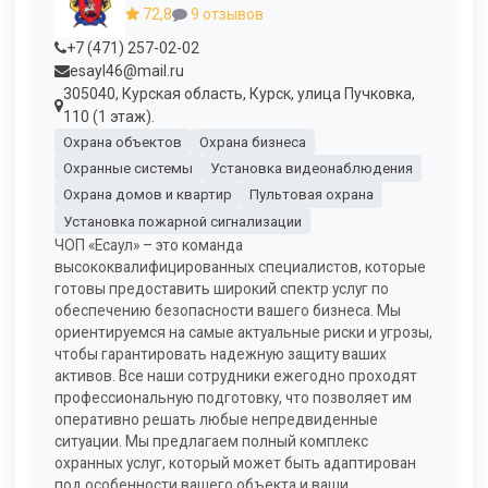
72,8
9 отзывов
+7 (471) 257-02-02
esayl46@mail.ru
305040, Курская область, Курск, улица Пучковка,
110 (1 этаж).
Охрана объектов
Охрана бизнеса
Охранные системы
Установка видеонаблюдения
Охрана домов и квартир
Пультовая охрана
Установка пожарной сигнализации
ЧОП «Есаул» – это команда
высококвалифицированных специалистов, которые
готовы предоставить широкий спектр услуг по
обеспечению безопасности вашего бизнеса. Мы
ориентируемся на самые актуальные риски и угрозы,
чтобы гарантировать надежную защиту ваших
активов. Все наши сотрудники ежегодно проходят
профессиональную подготовку, что позволяет им
оперативно решать любые непредвиденные
ситуации. Мы предлагаем полный комплекс
охранных услуг, который может быть адаптирован
под особенности вашего объекта и ваши