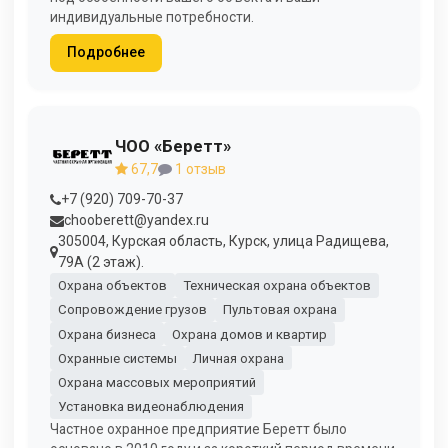
индивидуальные потребности.
Подробнее
ЧОО «Беретт»
67,7
1 отзыв
+7 (920) 709-70-37
chooberett@yandex.ru
305004, Курская область, Курск, улица Радищева,
79А (2 этаж).
Охрана объектов
Техническая охрана объектов
Сопровождение грузов
Пультовая охрана
Охрана бизнеса
Охрана домов и квартир
Охранные системы
Личная охрана
Охрана массовых мероприятий
Установка видеонаблюдения
Частное охранное предприятие Беретт было