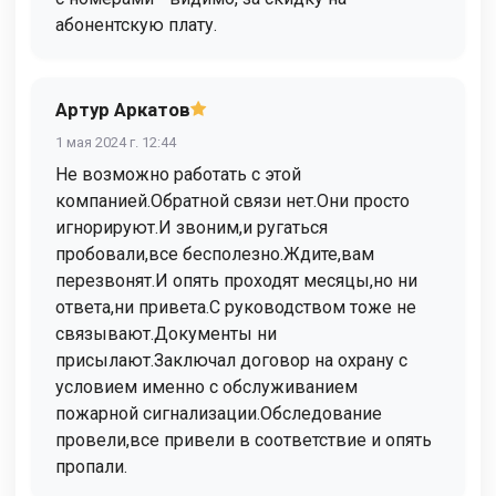
абонентскую плату.
Артур Аркатов
1 мая 2024 г. 12:44
Не возможно работать с этой
компанией.Обратной связи нет.Они просто
игнорируют.И звоним,и ругаться
пробовали,все бесполезно.Ждите,вам
перезвонят.И опять проходят месяцы,но ни
ответа,ни привета.С руководством тоже не
связывают.Документы ни
присылают.Заключал договор на охрану с
условием именно с обслуживанием
пожарной сигнализации.Обследование
провели,все привели в соответствие и опять
пропали.