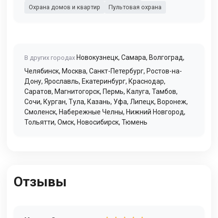
Охрана домов и квартир
Пультовая охрана
Новокузнецк
,
Самара
,
Волгоград
,
В других городах
Челябинск
,
Москва
,
Санкт-Петербург
,
Ростов-на-
Дону
,
Ярославль
,
Екатеринбург
,
Краснодар
,
Саратов
,
Магнитогорск
,
Пермь
,
Калуга
,
Тамбов
,
Сочи
,
Курган
,
Тула
,
Казань
,
Уфа
,
Липецк
,
Воронеж
,
Смоленск
,
Набережные Челны
,
Нижний Новгород
,
Тольятти
,
Омск
,
Новосибирск
,
Тюмень
Отзывы