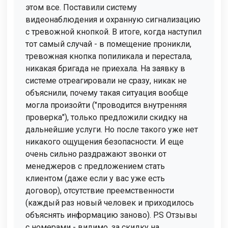
этом все. Поставили систему
видеонаблюдения и охранную сигнализацию
с тревожной кнопкой. В итоге, когда наступил
тот самый случай - в помещение проникли,
тревожная кнопка попиликала и перестала,
никакая бригада не приехала. На заявку в
системе отреагировали не сразу, никак не
объяснили, почему такая ситуация вообще
могла произойти ("проводится внутренняя
проверка"), только предложили скидку на
дальнейшие услуги. Но после такого уже нет
никакого ощущения безопасности. И еще
очень сильно раздражают звонки от
менеджеров с предложением стать
клиентом (даже если у вас уже есть
договор), отсутствие преемственности
(каждый раз новый человек и приходилось
объяснять информацию заново). P.S Отзывы
с номерами - видимо, за скидку на