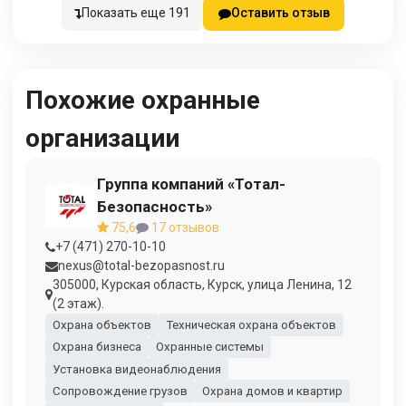
Показать еще 191
Оставить отзыв
Похожие охранные
организации
Группа компаний «Тотал-
Безопасность»
75,6
17 отзывов
+7 (471) 270-10-10
nexus@total-bezopasnost.ru
305000, Курская область, Курск, улица Ленина, 12
(2 этаж).
Охрана объектов
Техническая охрана объектов
Охрана бизнеса
Охранные системы
Установка видеонаблюдения
Сопровождение грузов
Охрана домов и квартир